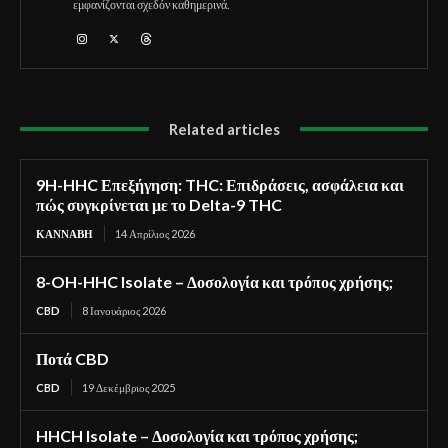
εμφανίζονται σχεδόν καθημερινά.
Related articles
9H-HHC Επεξήγηση: THC: Επιδράσεις, ασφάλεια και
πώς συγκρίνεται με το Delta-9 THC
ΚΆΝΝΑΒΗ
14 Απρίλιος 2026
8-OH-HHC Isolate – Δοσολογία και τρόπος χρήσης;
CBD
8 Ιανουάριος 2026
Ποτά CBD
CBD
19 Δεκέμβριος 2025
HHCH Isolate – Δοσολογία και τρόπος χρήσης;