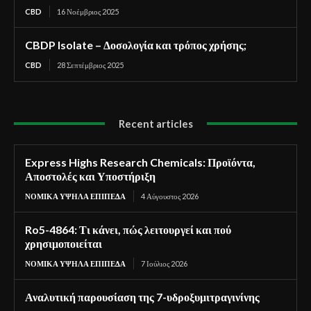
CBD
16 Νοέμβριος 2025
CBDP Isolate – Δοσολογία και τρόπος χρήσης;
CBD
28 Σεπτέμβριος 2025
Recent articles
Express Highs Research Chemicals: Προϊόντα,
Αποστολές και Υποστήριξη
ΝΟΜΙΚΆ ΥΨΗΛΆ ΕΠΊΠΕΔΑ
4 Αύγουστος 2026
Ro5-4864: Τι κάνει, πώς λειτουργεί και πού
χρησιμοποιείται
ΝΟΜΙΚΆ ΥΨΗΛΆ ΕΠΊΠΕΔΑ
7 Ιούλιος 2026
Αναλυτική παρουσίαση της 7-υδροξυμιτραγινίνης