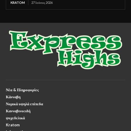
KRATOM
27 Ιούνιος 2026
Νέα & Πληροφορίες
Κάνναβη
Νομικά υψηλά επίπεδα
Κανναβινοειδή
ψυχεδελικά
Kratom