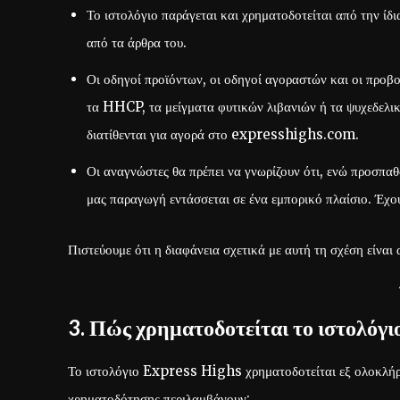
Το ιστολόγιο παράγεται και χρηματοδοτείται από την ίδι
από τα άρθρα του.
Οι οδηγοί προϊόντων, οι οδηγοί αγοραστών και οι προβ
τα HHCP, τα μείγματα φυτικών λιβανιών ή τα ψυχεδελικ
διατίθενται για αγορά στο expresshighs.com.
Οι αναγνώστες θα πρέπει να γνωρίζουν ότι, ενώ προσπαθ
μας παραγωγή εντάσσεται σε ένα εμπορικό πλαίσιο. Έχο
Πιστεύουμε ότι η διαφάνεια σχετικά με αυτή τη σχέση είνα
3. Πώς χρηματοδοτείται το ιστολόγι
Το ιστολόγιο Express Highs χρηματοδοτείται εξ ολοκλή
χρηματοδότησης περιλαμβάνουν: