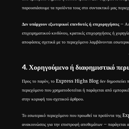
παρουσιάσουμε τα προϊόντα τους στο συντακτικό μας περιε
Δεν υπάρχουν εξωτερικοί επενδυτές ή επιχορηγήσεις
– Αυτ
επιχειρηματικού κινδύνου, κρατικές επιχορηγήσεις ή χορηγί
αποφάσεις σχετικά με το περιεχόμενο λαμβάνονται εσωτε
4. Χορηγούμενο ή διαφημιστικό περ
Προς το παρόν, το Express Highs Blog δεν δημοσιεύει περ
περιεχόμενο που χρηματοδοτείται ή παράγεται από εμπορικ
στην κορυφή του σχετικού άρθρου.
Το εσωτερικό περιεχόμενο που προωθεί τα προϊόντα της E
ανακοινώσεις για την επιστροφή αποθεμάτων – παράγεται απ