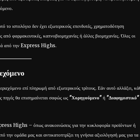
χόμενο.
ό το ιστολόγιο δεν έχει εξωτερικούς επενδυτές, χρηματοδότηση
ες από φαρμακευτικές, καπνοβιομηχανίες ή άλλες βιομηχανίες. Όλες οι
ρικά από την Express Highs.
ιεχόμενο
ιεχόμενο επί πληρωμή από εξωτερικούς τρίτους. Εάν αυτό αλλάξει, κά
ές πηγές θα επισημαίνεται σαφώς ως
"Χορηγούμενο"
ή
"Διαφημιστικό"
xpress Highs – όπως ανακοινώσεις για την κυκλοφορία προϊόντων ή
ό την ομάδα μας και αντικατοπτρίζει τη γνήσια αξιολόγησή μας για τα 