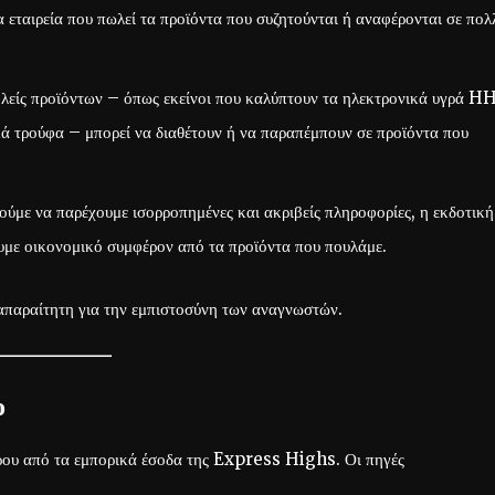
α εταιρεία που πωλεί τα προϊόντα που συζητούνται ή αναφέρονται σε πολ
ολείς προϊόντων – όπως εκείνοι που καλύπτουν τα ηλεκτρονικά υγρά H
ά τρούφα – μπορεί να διαθέτουν ή να παραπέμπουν σε προϊόντα που
ούμε να παρέχουμε ισορροπημένες και ακριβείς πληροφορίες, η εκδοτική
υμε οικονομικό συμφέρον από τα προϊόντα που πουλάμε.
ι απαραίτητη για την εμπιστοσύνη των αναγνωστών.
ο
ρου από τα εμπορικά έσοδα της Express Highs. Οι πηγές