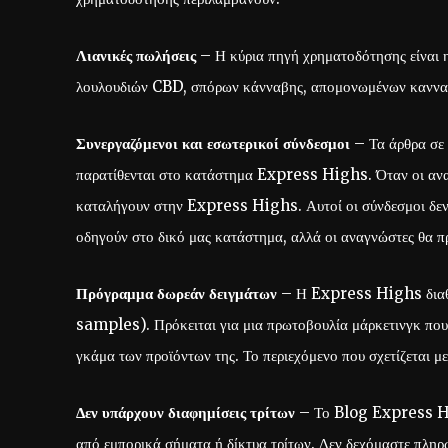
Λιανικές πωλήσεις
– Η κύρια πηγή χρηματοδότησης είναι 
λουλουδιών CBD, σπόρων κάνναβης, απομονωμένων καννα
Συνεργαζόμενοι και εσωτερικοί σύνδεσμοι
– Τα άρθρα σε 
παρατίθενται στο κατάστημα Express Highs. Όταν οι αναγ
καταλήγουν στην Express Highs. Αυτοί οι σύνδεσμοι δεν 
οδηγούν στο δικό μας κατάστημα, αλλά οι αναγνώστες θα πρ
Πρόγραμμα δωρεάν δειγμάτων
– Η Express Highs διαθ
samples). Πρόκειται για μια πρωτοβουλία μάρκετινγκ που 
γκάμα των προϊόντων της. Το περιεχόμενο που σχετίζεται με
Δεν υπάρχουν διαφημίσεις τρίτων
– Το Blog Express Hig
από εμπορικά σήματα ή δίκτυα τρίτων. Δεν δεχόμαστε πληρω