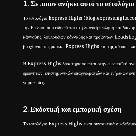
1. Σε ποιον ανήκει αυτό το ιστολόγιο
Το ιστολόγιο Express Highs (blog.expresshighs.com) 
την Ευρώπη που ειδικεύεται στη λιανική πώληση και διαν
κάνναβης, λουλουδιών κάνναβης και προϊόντων headshop. Τ
βραχίονας της μάρκας Express Highs και της κύριας πλ
Η Express Highs δραστηριοποιείται στην ευρωπαϊκή αγορά
ερευνητών, επιστημονικών επαγγελματιών και ενήλικων ενη
νομοθεσίες.
2. Εκδοτική και εμπορική σχέση
Το ιστολόγιο Express Highs είναι συντακτικά συνδεδεμέ