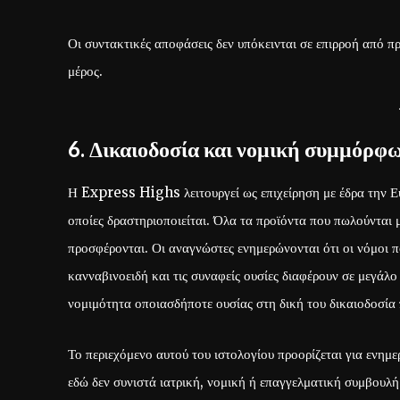
Οι συντακτικές αποφάσεις δεν υπόκεινται σε επιρροή από 
μέρος.
6. Δικαιοδοσία και νομική συμμόρφ
Η Express Highs λειτουργεί ως επιχείρηση με έδρα την Ευ
οποίες δραστηριοποιείται. Όλα τα προϊόντα που πωλούντα
προσφέρονται. Οι αναγνώστες ενημερώνονται ότι οι νόμοι π
κανναβινοειδή και τις συναφείς ουσίες διαφέρουν σε μεγάλο
νομιμότητα οποιασδήποτε ουσίας στη δική του δικαιοδοσία 
Το περιεχόμενο αυτού του ιστολογίου προορίζεται για ενημ
εδώ δεν συνιστά ιατρική, νομική ή επαγγελματική συμβουλή