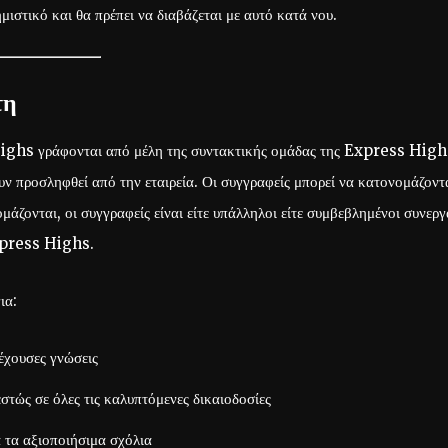
μιστικό και θα πρέπει να διαβάζεται με αυτό κατά νου.
τη
Highs γράφονται από μέλη της συντακτικής ομάδας της Express High
υν προσληφθεί από την εταιρεία. Οι συγγραφείς μπορεί να κατονομάζοντ
ζονται, οι συγγραφείς είναι είτε υπάλληλοι είτε συμβεβλημένοι συνεργ
Express Highs.
ια:
έχουσες γνώσεις
τώς σε όλες τις καλυπτόμενες δικαιοδοσίες
 τα αξιοποιήσιμα σχόλια