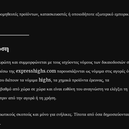
προμηθευτές προϊόντων, κατασκευαστές ή οποιοδήποτε εξωτερικό εμπορι
ωση
ρώπη και συμμορφώνεται με τους ισχύοντες νόμους των δικαιοδοσιών σ
ι μέσω της expresshighs.com παρουσιάζονται ως νόμιμα στις αγορές 
ου διέπουν τα νόμιμα highs, τα χημικά προϊόντα έρευνας, τα
 βαθμό από χώρα σε χώρα και είναι ευθύνη του αναγνώστη να ελέγξει τη
πριν από την αγορά ή τη χρήση.
ερωτικούς σκοπούς και μόνο για ενήλικες. Τίποτα από όσα δημοσιεύονται
.