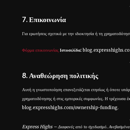
7. Επικοινωνία
Για ερωτήσεις σχετικά με την ιδιοκτησία ή τη χρηματοδότησ
Φόρμα επικοινωνίας
Ιστοσελίδα:
blog.expresshighs.c
8. Αναθεώρηση πολιτικής
Αυτή η γνωστοποίηση επανεξετάζεται ετησίως ή όποτε υπάρχ
χρηματοδότησης ή στις εμπορικές συμφωνίες. Η τρέχουσα έκ
blog.expresshighs.com/ownership-funding.
Express Highs – Διαφανές από το σχεδιασμό. Ανεβασμένα 