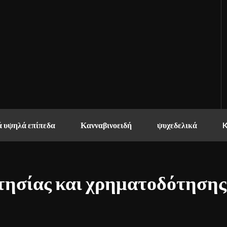
 υψηλά επίπεδα
Κανναβινοειδή
ψυχεδελικά
τησίας και χρηματοδότησης