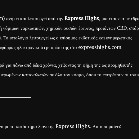
ανήκει και λειτουργεί από την
Express Highs
, μια εταιρεία με έδρ
ομή νόμιμων ναρκωτικών, χημικών ουσιών έρευνας, προϊόντων CBD, σπό
ο ιστολόγιο λειτουργεί ως ο επίσημος εκδοτικός και ενημερωτικός
ατφόρμας ηλεκτρονικού εμπορίου της στο expresshighs.com.
 για πάνω από δέκα χρόνια, χτίζοντας τη φήμη της ως προμηθευτής
μερωμένων καταναλωτών σε όλο τον κόσμο, όπου το επιτρέπουν οι τοπι
νο με το κατάστημα λιανικής Express Highs. Αυτό σημαίνει: