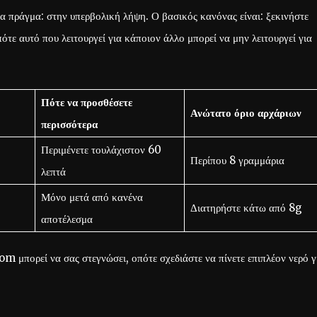
να πράγμα: στην υπερβολική λήψη. Ο βασικός κανόνας είναι: ξεκινήστε
ότε αυτό που λειτουργεί για κάποιον άλλο μπορεί να μην λειτουργεί για
Πότε να προσθέσετε
Ανώτατο όριο αρχάριων
περισσότερα
Περιμένετε τουλάχιστον 60
Περίπου 8 γραμμάρια
λεπτά
Μόνο μετά από κανένα
Διατηρήστε κάτω από 8g
αποτέλεσμα
om μπορεί να σας στεγνώσει, οπότε σχεδιάστε να πίνετε επιπλέον νερό γ