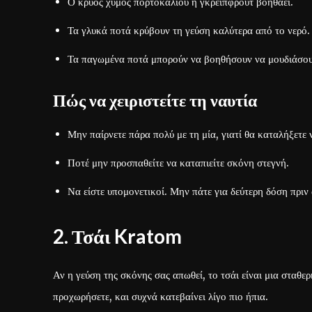
Ο κρύος χυμός πορτοκαλιού ή γκρέιπφρουτ βοηθάει.
Τα γλυκά ποτά κρύβουν τη γεύση καλύτερα από το νερό.
Τα παγωμένα ποτά μπορούν να βοηθήσουν να μουδιάσουν
Πώς να χειριστείτε τη ναυτία
Μην παίρνετε πάρα πολύ με τη μία, γιατί θα καταλήξετε 
Ποτέ μην προσπαθείτε να καταπιείτε σκόνη στεγνή.
Να είστε υπομονετικοί. Μην πάτε για δεύτερη δόση πρ
2. Τσάι Kratom
Αν η γεύση της σκόνης σας απωθεί, το τσάι είναι μια σταθερ
προχωρήσετε, και συχνά κατεβαίνει λίγο πιο ήπια.