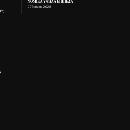
ΝΟΜΙΚΆ ΥΨΗΛΆ ΕΠΊΠΕΔΑ
27 Ιούνιος 2026
ές
ά