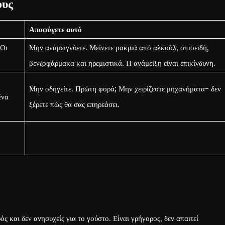
ους
Αποφύγετε αυτό
 Οι
Μην αναμειγνύετε. Μείνετε μακριά από αλκοόλ, οπιοειδή,
βενζοφάρμακα και ηρεμιστικά. Η ανάμειξη είναι επικίνδυνη.
Μην οδηγείτε. Πρώτη φορά; Μην χειρίζεστε μηχανήματα- δεν
ένα
ξέρετε πώς θα σας επηρεάσει.
ς και δεν ανησυχείς για το γούστο. Είναι γρήγορος, δεν απαιτεί