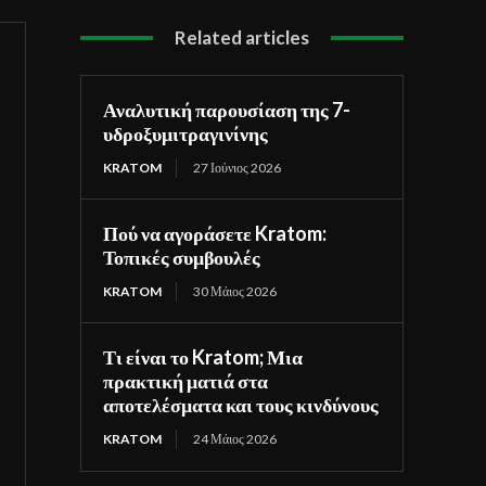
Related articles
Αναλυτική παρουσίαση της 7-
υδροξυμιτραγινίνης
KRATOM
27 Ιούνιος 2026
Πού να αγοράσετε Kratom:
Τοπικές συμβουλές
KRATOM
30 Μάιος 2026
Τι είναι το Kratom; Μια
πρακτική ματιά στα
αποτελέσματα και τους κινδύνους
KRATOM
24 Μάιος 2026