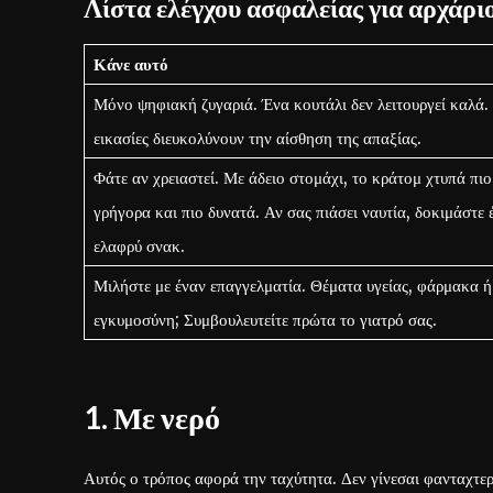
Λίστα ελέγχου ασφαλείας για αρχάρι
Κάνε αυτό
Μόνο ψηφιακή ζυγαριά. Ένα κουτάλι δεν λειτουργεί καλά.
εικασίες διευκολύνουν την αίσθηση της απαξίας.
Φάτε αν χρειαστεί. Με άδειο στομάχι, το κράτομ χτυπά πιο
γρήγορα και πιο δυνατά. Αν σας πιάσει ναυτία, δοκιμάστε 
ελαφρύ σνακ.
Μιλήστε με έναν επαγγελματία. Θέματα υγείας, φάρμακα ή
εγκυμοσύνη; Συμβουλευτείτε πρώτα το γιατρό σας.
1. Με νερό
Αυτός ο τρόπος αφορά την ταχύτητα. Δεν γίνεσαι φανταχτερό