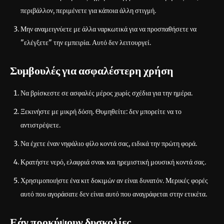
περιβάλλον, περιμένετε για κάποια άλλη στιγμή.
Μην αναμειγνύετε με άλλα ναρκωτικά για να προσπαθήσετε να
"ελέγξετε" την εμπειρία. Αυτό δεν λειτουργεί.
Συμβουλές για ασφαλέστερη χρήση
Να βρίσκεστε σε ασφαλές μέρος χωρίς σχέδια για την ημέρα.
Ξεκινήστε με μικρή δόση. Θυμηθείτε: δεν μπορείτε να το
αντιστρέψετε.
Να έχετε έναν νηφάλιο φίλο κοντά σας, ειδικά την πρώτη φορά.
Κρατήστε νερό, ελαφριά σνακ και ηρεμιστική μουσική κοντά σας.
Χρησιμοποιήστε ένα κιτ δοκιμών αν είναι δυνατόν. Μερικές φορές
αυτό που αγοράσατε δεν είναι αυτό που αναγράφεται στην ετικέτα.
Εάν προκύψουν δυσκολίες