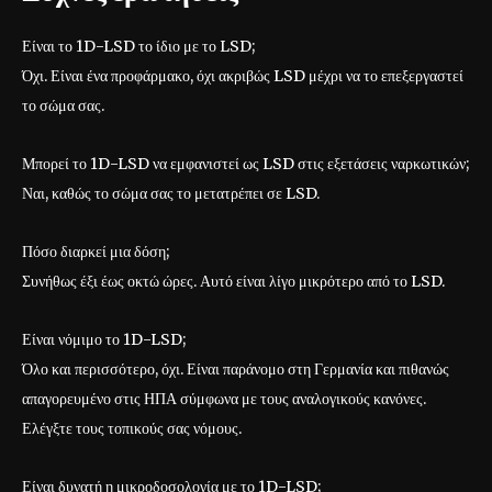
Είναι το 1D-LSD το ίδιο με το LSD;
Όχι. Είναι ένα προφάρμακο, όχι ακριβώς LSD μέχρι να το επεξεργαστεί
το σώμα σας.
Μπορεί το 1D-LSD να εμφανιστεί ως LSD στις εξετάσεις ναρκωτικών;
Ναι, καθώς το σώμα σας το μετατρέπει σε LSD.
Πόσο διαρκεί μια δόση;
Συνήθως έξι έως οκτώ ώρες. Αυτό είναι λίγο μικρότερο από το LSD.
Είναι νόμιμο το 1D-LSD;
Όλο και περισσότερο, όχι. Είναι παράνομο στη Γερμανία και πιθανώς
απαγορευμένο στις ΗΠΑ σύμφωνα με τους αναλογικούς κανόνες.
Ελέγξτε τους τοπικούς σας νόμους.
Είναι δυνατή η μικροδοσολογία με το 1D-LSD;