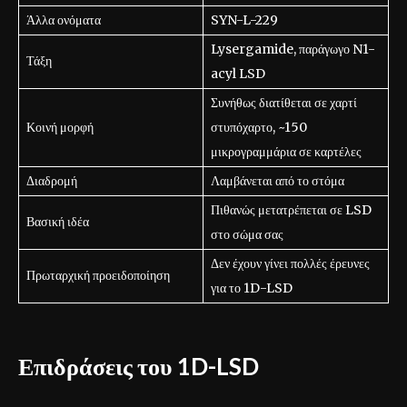
Άλλα ονόματα
SYN-L-229
Lysergamide, παράγωγο N1-
Τάξη
acyl LSD
Συνήθως διατίθεται σε χαρτί
Κοινή μορφή
στυπόχαρτο, ~150
μικρογραμμάρια σε καρτέλες
Διαδρομή
Λαμβάνεται από το στόμα
Πιθανώς μετατρέπεται σε LSD
Βασική ιδέα
στο σώμα σας
Δεν έχουν γίνει πολλές έρευνες
Πρωταρχική προειδοποίηση
για το 1D-LSD
Επιδράσεις του 1D-LSD