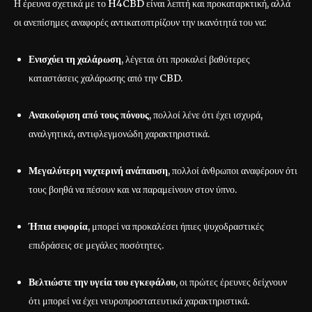
Η έρευνα σχετικά με το H4CBD είναι λεπτή και προκαταρκτική, αλλά
οι ανεπίσημες αναφορές αντικατοπτρίζουν την ικανότητά του να:
Ενισχύει τη χαλάρωση
, λέγεται ότι προκαλεί βαθύτερες
καταστάσεις χαλάρωσης από την CBD.
Ανακούφιση από τους πόνους
, πολλοί λένε ότι έχει ισχυρά,
αναλγητικά, αντιφλεγμονώδη χαρακτηριστικά.
Μεγαλύτερη νυχτερινή ανάπαυση
, πολλοί άνθρωποι αναφέρουν ότι
τους βοηθά να πέσουν και να παραμείνουν στον ύπνο.
Ήπια ευφορία
, μπορεί να προκαλέσει ήπιες ψυχοδραστικές
επιδράσεις σε μεγάλες ποσότητες.
Βελτιώστε την υγεία του εγκεφάλου
, οι πρώτες έρευνες δείχνουν
ότι μπορεί να έχει νευροπροστατευτικά χαρακτηριστικά.