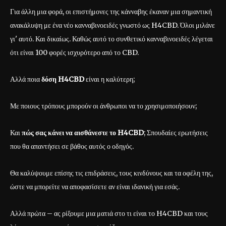
Για άλλη μια φορά, οι επιστήμονες της κάνναβης έκαναν μια σημαντική
ανακάλυψη με ένα νέο κανναβινοειδές γνωστό ως H4CBD. Όλοι μιλάνε
γι' αυτό. Και δικαίως. Καθώς αυτό το συνθετικό κανναβινοειδές λέγεται
ότι είναι 100 φορές ισχυρότερο από το CBD.
Αλλά ποια
δόση H4CBD
είναι η καλύτερη;
Με ποιους τρόπους μπορούν οι άνθρωποι να το χρησιμοποιήσουν;
Και
πώς σας κάνει να αισθάνεστε το H4CBD
; Σπουδαίες ερωτήσεις
που θα απαντήσει σε βάθος αυτός ο οδηγός.
Θα καλύψουμε επίσης τις επιδράσεις, τους κινδύνους και τα οφέλη της,
ώστε να μπορείτε να αποφασίσετε αν είναι ιδανική για εσάς.
Αλλά πρώτα – ας ρίξουμε μια ματιά στο τι είναι το H4CBD και τους