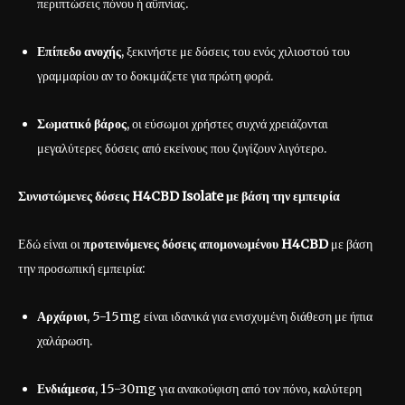
περιπτώσεις πόνου ή αϋπνίας.
Επίπεδο ανοχής
, ξεκινήστε με δόσεις του ενός χιλιοστού του
γραμμαρίου αν το δοκιμάζετε για πρώτη φορά.
Σωματικό βάρος
, οι εύσωμοι χρήστες συχνά χρειάζονται
μεγαλύτερες δόσεις από εκείνους που ζυγίζουν λιγότερο.
Συνιστώμενες δόσεις H4CBD Isolate με βάση την εμπειρία
Εδώ είναι οι
προτεινόμενες δόσεις απομονωμένου H4CBD
με βάση
την προσωπική εμπειρία:
Αρχάριοι
, 5-15mg είναι ιδανικά για ενισχυμένη διάθεση με ήπια
χαλάρωση.
Ενδιάμεσα
, 15-30mg για ανακούφιση από τον πόνο, καλύτερη