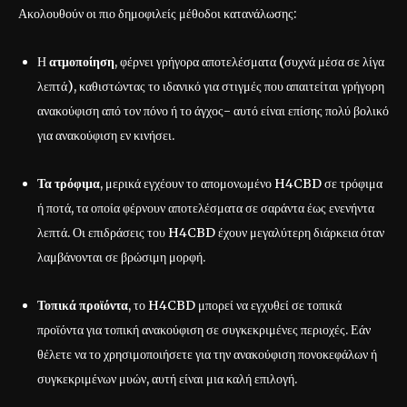
Ακολουθούν οι πιο δημοφιλείς μέθοδοι κατανάλωσης:
Η
ατμοποίηση
, φέρνει γρήγορα αποτελέσματα (συχνά μέσα σε λίγα
λεπτά), καθιστώντας το ιδανικό για στιγμές που απαιτείται γρήγορη
ανακούφιση από τον πόνο ή το άγχος- αυτό είναι επίσης πολύ βολικό
για ανακούφιση εν κινήσει.
Τα τρόφιμα
, μερικά εγχέουν το απομονωμένο H4CBD σε τρόφιμα
ή ποτά, τα οποία φέρνουν αποτελέσματα σε σαράντα έως ενενήντα
λεπτά. Οι επιδράσεις του H4CBD έχουν μεγαλύτερη διάρκεια όταν
λαμβάνονται σε βρώσιμη μορφή.
Τοπικά προϊόντα
, το H4CBD μπορεί να εγχυθεί σε τοπικά
προϊόντα για τοπική ανακούφιση σε συγκεκριμένες περιοχές. Εάν
θέλετε να το χρησιμοποιήσετε για την ανακούφιση πονοκεφάλων ή
συγκεκριμένων μυών, αυτή είναι μια καλή επιλογή.