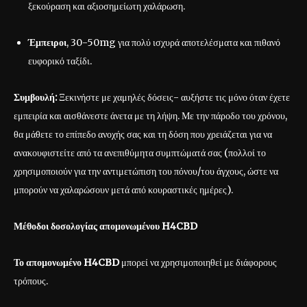
ξεκούραση και αξιοσημείωτη χαλάρωση.
Έμπειροι
, 30-50mg για πολύ ισχυρά αποτελέσματα και πιθανό
ευφορικό ταξίδι.
Συμβουλή:
Ξεκινήστε με χαμηλές δόσεις- αυξήστε τις μόνο όταν έχετε
εμπειρία και αισθάνεστε άνετα με τη λήψη. Με την πάροδο του χρόνου,
θα μάθετε το επίπεδο ανοχής σας και τη δόση που χρειάζεται για να
ανακουφιστείτε από τα ανεπιθύμητα συμπτώματά σας (πολλοί το
χρησιμοποιούν για την αντιμετώπιση του πόνου/του άγχους, ώστε να
μπορούν να χαλαρώσουν μετά από κουραστικές ημέρες).
Μέθοδοι δοσολογίας απομονωμένου H4CBD
Το απομονωμένο H4CBD
μπορεί να χρησιμοποιηθεί με διάφορους
τρόπους.