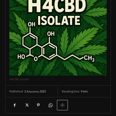
H4CBD Isolate
2 Αύγουστος 2025
Reading time:
9
min.
Published: