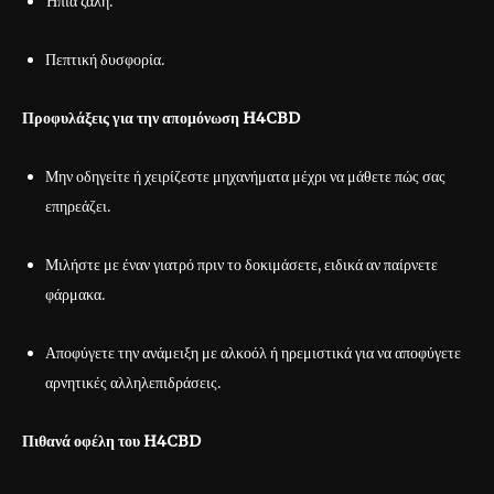
Ήπια ζάλη.
Πεπτική δυσφορία.
Προφυλάξεις για την απομόνωση H4CBD
Μην οδηγείτε ή χειρίζεστε μηχανήματα μέχρι να μάθετε πώς σας
επηρεάζει.
Μιλήστε με έναν γιατρό πριν το δοκιμάσετε, ειδικά αν παίρνετε
φάρμακα.
Αποφύγετε την ανάμειξη με αλκοόλ ή ηρεμιστικά για να αποφύγετε
αρνητικές αλληλεπιδράσεις.
Πιθανά οφέλη του H4CBD