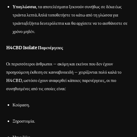
Υπογλώσσια
, τα αποτελέσματα ξεκινούν συνήθως σε δέκα έως
τριάντα λεπτά.Απλά τοποθετήστε το κάτω από τη γλώσσα για
τριάντα/εξήντα δευτερόλεπτα και θα αρχίσετε να το αισθάνεστε σε
χρόνο μηδέν.
H4CBD Isolate Παρενέργειες
Οι περισσότεροι άνθρωποι – ακόμη και εκείνοι που δεν έχουν
προηγούμενη έκθεση σε κανναβινοειδή – χειρίζονται πολύ καλά το
H4CBD, ωστόσο έχουν αναφερθεί κάποιες παρενέργειες, οι πιο
συνηθισμένες από τις οποίες είναι:
Κούραση.
Ξηροστομία.