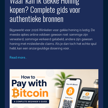
Waar kan ik Gekke Honing
kopen? Complete gids voor
authentieke bronnen
Bijgewerkt voor 2026 Winkelen voor gekke honing is lastig. De
meeste opties online voldoen gewoon niet: sommige zijn
verwaterd, sommige verkeerd gelabeld, andere zijn gewoon
honing met misleidende claims. Als je dan toch het echte spul
hebt, kan een onzorgvuldige dosering voor...
Read more...