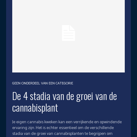
GEEN ONDERDEEL VAN EEN CATEGORIE
De 4 stadia van de groei van de
cannabisplant
Je eigen cannabis kweken kan een verrijkende en opwindende
ervaring zijn. Het is echter essentieel om de verschillende
stadia van de groei van cannabisplanten te begrijpen om