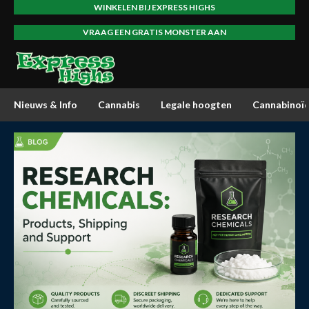
WINKELEN BIJ EXPRESS HIGHS
VRAAG EEN GRATIS MONSTER AAN
Nieuws & Info
Cannabis
Legale hoogten
Cannabinoï