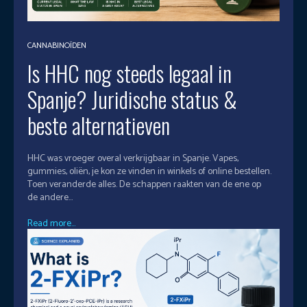
CANNABINOÏDEN
Is HHC nog steeds legaal in
Spanje? Juridische status &
beste alternatieven
HHC was vroeger overal verkrijgbaar in Spanje. Vapes,
gummies, oliën, je kon ze vinden in winkels of online bestellen.
Toen veranderde alles. De schappen raakten van de ene op
de andere...
Read more...