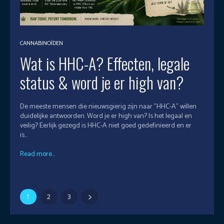
CANNABINOÏDEN
Wat is HHC-A? Effecten, legale
status & word je er high van?
De meeste mensen die nieuwsgierig zijn naar "HHC-A" willen
duidelijke antwoorden. Word je er high van? Is het legaal en
veilig? Eerlijk gezegd is HHC-A niet goed gedefinieerd en er
is...
Read more...
1
2
3