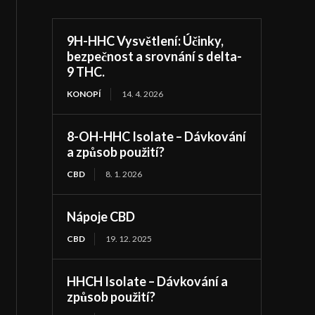
9H-HHC Vysvětlení: Účinky,
bezpečnost a srovnání s delta-
9 THC.
KONOPÍ
14. 4. 2026
8-OH-HHC Isolate – Dávkování
a způsob použití?
CBD
8. 1. 2026
Nápoje CBD
CBD
19. 12. 2025
HHCH Isolate – Dávkování a
způsob použití?