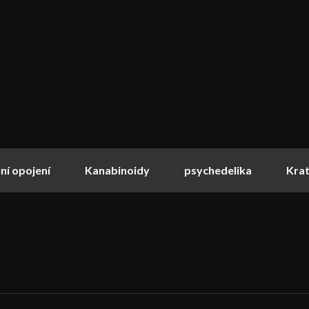
ní opojení
Kanabinoidy
psychedelika
Kra