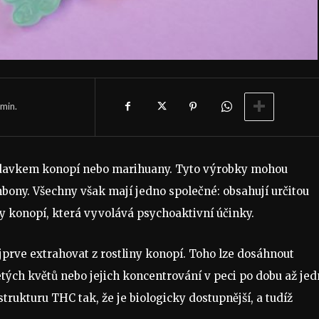
min.
řídavkem konopí nebo marihuany. Tyto výrobky mohou
bony. Všechny však mají jedno společné: obsahují určitou
y konopí, která vyvolává psychoaktivní účinky.
prve extrahovat z rostliny konopí. Toho lze dosáhnout
tých květů nebo jejich koncentrování v peci po dobu až je
trukturu THC tak, že je biologicky dostupnější, a tudíž