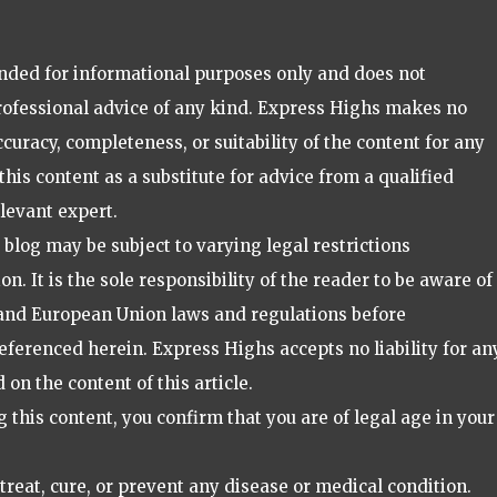
tended for informational purposes only and does not
professional advice of any kind. Express Highs makes no
uracy, completeness, or suitability of the content for any
this content as a substitute for advice from a qualified
elevant expert.
blog may be subject to varying legal restrictions
on. It is the sole responsibility of the reader to be aware of
, and European Union laws and regulations before
eferenced herein. Express Highs accepts no liability for an
on the content of this article.
g this content, you confirm that you are of legal age in your
 treat, cure, or prevent any disease or medical condition.