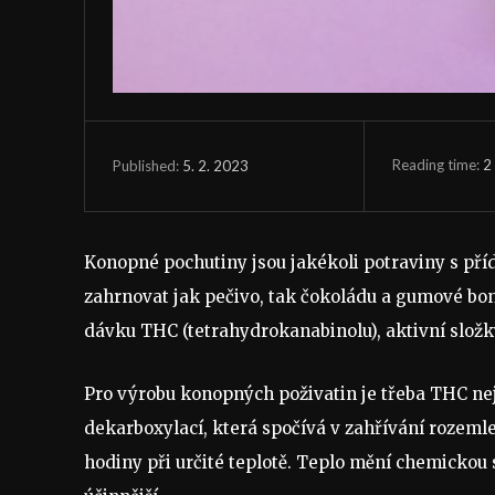
Reading time:
2
5. 2. 2023
Published:
Konopné pochutiny jsou jakékoli potraviny s p
zahrnovat jak pečivo, tak čokoládu a gumové bon
dávku THC (tetrahydrokanabinolu), aktivní složk
Pro výrobu konopných poživatin je třeba THC nej
dekarboxylací, která spočívá v zahřívání rozemle
hodiny při určité teplotě. Teplo mění chemickou s