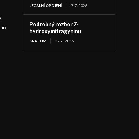
LEGÁLNÍ OPOJENÍ
7. 7. 2026
k,
Podrobný rozbor 7-
sou
hydroxymitragyninu
KRATOM
27. 6. 2026