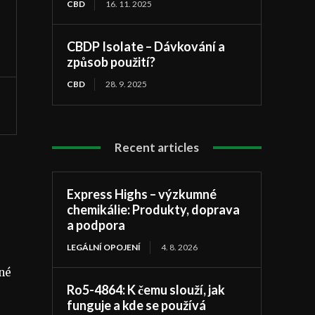
CBD
16. 11. 2025
CBDP Isolate – Dávkování a
způsob použití?
CBD
28. 9. 2025
Recent articles
Express Highs – výzkumné
chemikálie: Produkty, doprava
a podpora
LEGÁLNÍ OPOJENÍ
4. 8. 2026
dné
Ro5-4864: K čemu slouží, jak
funguje a kde se používá