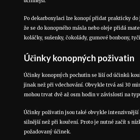
účinnější.
Po dekarboxylaci lze konopí přidat prakticky do 
že se do konopného másla nebo oleje přidá materi
koláčky, sušenky, čokolády, gumové bonbony, tyči
Účinky konopných poživatin
Účinky konopných pochutin se liší od účinků kou
jinak než při vdechování. Obvykle trvá asi 30 min
mohou trvat dvě až osm hodin v závislosti na typ
Účinky poživatin jsou také obvykle intenzivnější 
silnější než při kouření. Proto je nutné začít s 
požadovaný účinek.