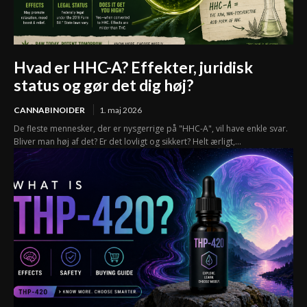
Hvad er HHC-A? Effekter, juridisk
status og gør det dig høj?
CANNABINOIDER
1. maj 2026
De fleste mennesker, der er nysgerrige på "HHC-A", vil have enkle svar.
Bliver man høj af det? Er det lovligt og sikkert? Helt ærligt,...