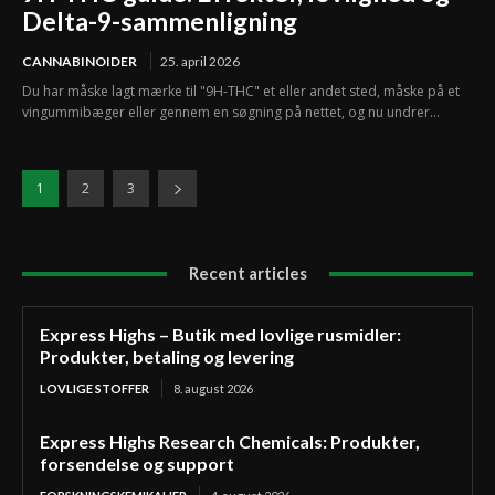
Delta-9-sammenligning
CANNABINOIDER
25. april 2026
Du har måske lagt mærke til "9H-THC" et eller andet sted, måske på et
vingummibæger eller gennem en søgning på nettet, og nu undrer...
1
2
3
Recent articles
Express Highs – Butik med lovlige rusmidler:
Produkter, betaling og levering
LOVLIGE STOFFER
8. august 2026
Express Highs Research Chemicals: Produkter,
forsendelse og support