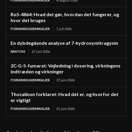
FORSKNINGSKEMIKALIER
4. august 2026
Ro5-4864: Hvad det gør, hvordan det fungerer, og
hvor det bruges
FORSKNINGSKEMIKALIER
7. juli 2026
En dybdegående analyse af 7-hydroxymitragynin
KRATOM
27. juni 2026
2C-G-5-fumarat: Vejledning i dosering, virkningens
indtræden og virkninger
FORSKNINGSKEMIKALIER
27. juni 2026
Thozalinon forklaret: Hvad det er, og hvorfor det
er vigtigt
FORSKNINGSKEMIKALIER
21. juni 2026