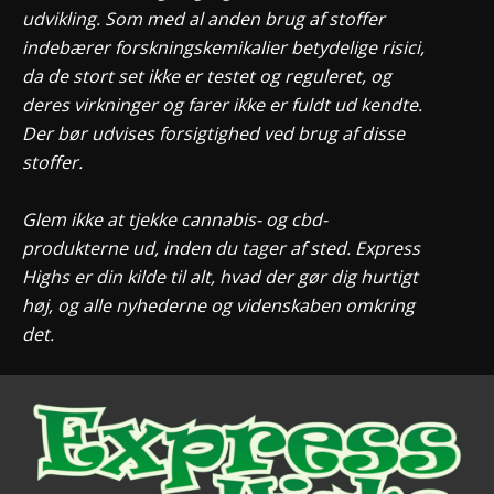
udvikling. Som med al anden brug af stoffer
indebærer forskningskemikalier betydelige risici,
da de stort set ikke er testet og reguleret, og
deres virkninger og farer ikke er fuldt ud kendte.
Der bør udvises forsigtighed ved brug af disse
stoffer.
Glem ikke at tjekke cannabis- og cbd-
produkterne ud, inden du tager af sted. Express
Highs er din kilde til alt, hvad der gør dig hurtigt
høj, og alle nyhederne og videnskaben omkring
det.