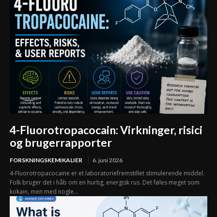
4-Fluorotropacocain: Virkninger, risici
og brugerrapporter
FORSKNINGSKEMIKALIER
6. juni 2026
4-Fluorotropacocaine er et laboratoriefremstillet stimulerende middel.
Folk bruger det i håb om en hurtig, energisk rus. Det føles meget som
kokain, men med nogle...