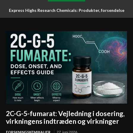
Express Highs Research Chemicals: Produkter, forsendelse
og support
2C-G-5-fumarat: Vejledning i dosering,
virkningens indtræden og virkninger
FORSKNINGSKEMIKALIER
27. juni 2026