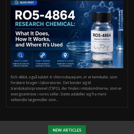
Ro5-4864, også kaldet 4′-chlorodiazepam, er et kemikalie, som
forskere bruger i laboratorier. Det binder sig til
translokatorproteinet (TSPO), der findes i mitokondrierne, som er
energicentrene i vores celler. Dette adskiller sig fra mere
velkendte lægemidler som...
NEW ARTICLES