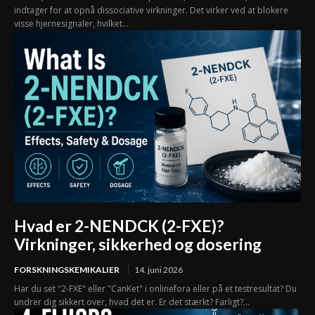
indtager for at opnå dissociative virkninger. Det virker ved at blokere
visse hjernesignaler, hvilket...
Hvad er 2-NENDCK (2-FXE)?
Virkninger, sikkerhed og dosering
FORSKNINGSKEMIKALIER
14. juni 2026
Har du set "2-FXE" eller "CanKet" i onlinefora eller på et testresultat? Du
undrer dig sikkert over, hvad det er. Er det stærkt? Farligt?...