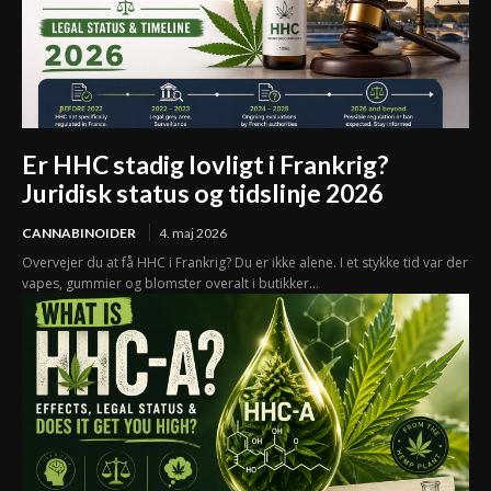
Er HHC stadig lovligt i Frankrig?
Juridisk status og tidslinje 2026
CANNABINOIDER
4. maj 2026
Overvejer du at få HHC i Frankrig? Du er ikke alene. I et stykke tid var der
vapes, gummier og blomster overalt i butikker...