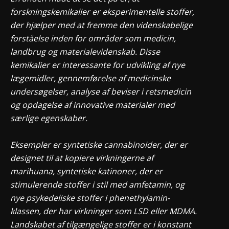
forskningskemikalier er eksperimentelle stoffer,
der hjælper med at fremme den videnskabelige
forståelse inden for områder som medicin,
landbrug og materialevidenskab. Disse
kemikalier er interessante for udvikling af nye
lægemidler, gennemførelse af medicinske
undersøgelser, analyse af beviser i retsmedicin
og opdagelse af innovative materialer med
særlige egenskaber.
Eksempler er syntetiske cannabinoider, der er
designet til at kopiere virkningerne af
marihuana, syntetiske katinoner, der er
stimulerende stoffer i stil med amfetamin, og
nye psykedeliske stoffer i phenethylamin-
klassen, der har virkninger som LSD eller MDMA.
Landskabet af tilgængelige stoffer er i konstant