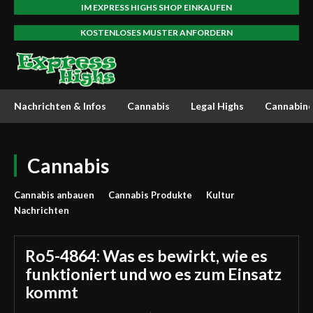
IM EXPRESS HIGHS SHOP EINKAUFEN
KOSTENLOSES MUSTER ANFORDERN
Nachrichten & Infos
Cannabis
Legal Highs
Cannabino
Cannabis
Cannabis anbauen
Cannabis Produkte
Kultur
Nachrichten
Ro5-4864: Was es bewirkt, wie es
funktioniert und wo es zum Einsatz
kommt