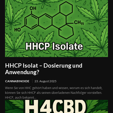
HHCP Isolat – Dosierung und
Anwendung?
CANNABINOIDE
23. August 2025
Wenn Sie von HHC gehört haben und wissen, worum es sich handelt,
können Sie sich HHCP als seinen überladenen Nachfolger vorstellen.
HHCP, auch bekannt...