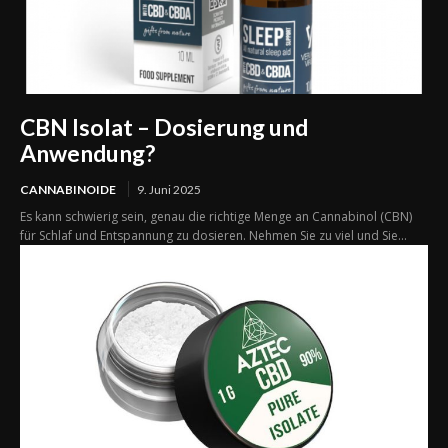
CBN Isolat – Dosierung und
Anwendung?
CANNABINOIDE
9. Juni 2025
Es kann schwierig sein, genau die richtige Menge an Cannabinol (CBN)
für Schlaf und Entspannung zu dosieren. Nehmen Sie zu viel und Sie...