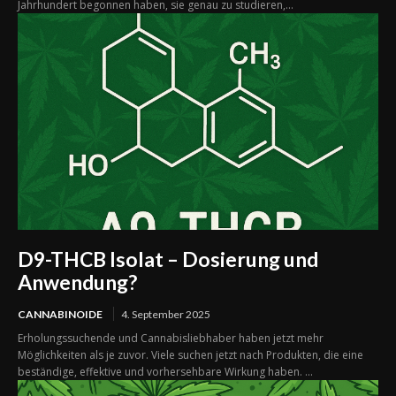
Jahrhundert begonnen haben, sie genau zu studieren,...
D9-THCB Isolat – Dosierung und
Anwendung?
CANNABINOIDE
4. September 2025
Erholungssuchende und Cannabisliebhaber haben jetzt mehr
Möglichkeiten als je zuvor. Viele suchen jetzt nach Produkten, die eine
beständige, effektive und vorhersehbare Wirkung haben. ...