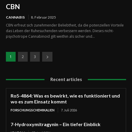
CBN
CANNABIS
8. Februar 2025
CBN erfreut sich zunehmender Beliebtheit, da die potenziellen Vorteile
das Leben der Ruhesuchenden verbessern werden. Dieses nicht-
psychotrope Cannabinoid gilt weithin als sicher und...
1
2
3
Recent articles
Ro5-4864: Was es bewirkt, wie es funktioniert und
wo es zum Einsatz kommt
FORSCHUNGSCHEMIKALIEN
7. Juli 2026
7-Hydroxymitragynin – Ein tiefer Einblick