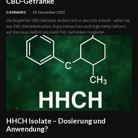
CBD-Getränke
CANNABIS
19. Dezember 2025
Die Regeln für CBD-Getränke ändern sich in den USA schnell - sehen Sie,
wie CBD-Getränkemarken, Enjoy Hemp-Fans und High Hemp Seltzers
auf das neue Verbot von Hanf-THC-Getränken reagieren.
HHCH Isolate – Dosierung und
Anwendung?