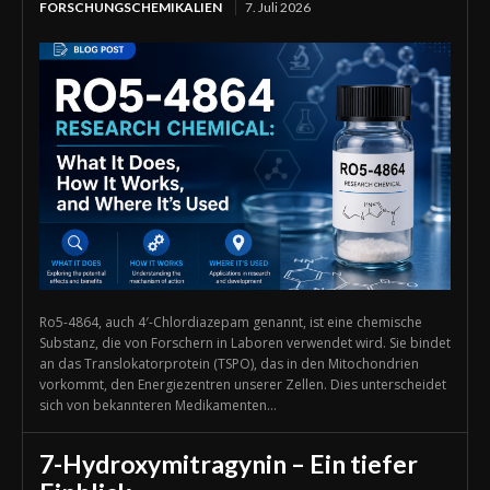
FORSCHUNGSCHEMIKALIEN
7. Juli 2026
Ro5-4864, auch 4′-Chlordiazepam genannt, ist eine chemische
Substanz, die von Forschern in Laboren verwendet wird. Sie bindet
an das Translokatorprotein (TSPO), das in den Mitochondrien
vorkommt, den Energiezentren unserer Zellen. Dies unterscheidet
sich von bekannteren Medikamenten...
7-Hydroxymitragynin – Ein tiefer