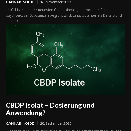
CANNABINOIDE
16. November 2025
HHCH ist eines der neuesten Cannabinoide, das von den Fans
psychoaktiver Substanzen begrüßt wird. Es ist potenter als Delta 8 und
Delta 9...
CBDP Isolat – Dosierung und
Anwendung?
CANNABINOIDE
28. September 2025