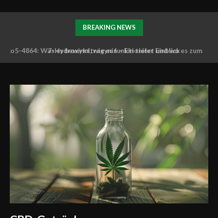
BREAKING NEWS
7-Hydroxymitragynin – Ein tiefer Einblick