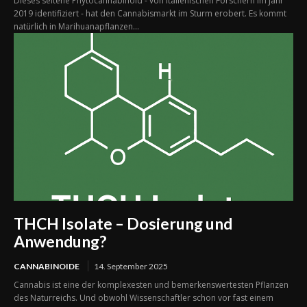
Dieses seltene Phytocannabinoid - von italienischen Forschern im Jahr
2019 identifiziert - hat den Cannabismarkt im Sturm erobert. Es kommt
natürlich in Marihuanapflanzen...
THCH Isolate – Dosierung und
Anwendung?
CANNABINOIDE
14. September 2025
Cannabis ist eine der komplexesten und bemerkenswertesten Pflanzen
des Naturreichs. Und obwohl Wissenschaftler schon vor fast einem