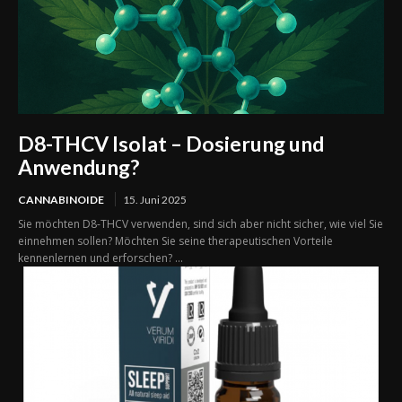
D8-THCV Isolat – Dosierung und
Anwendung?
CANNABINOIDE
15. Juni 2025
Sie möchten D8-THCV verwenden, sind sich aber nicht sicher, wie viel Sie
einnehmen sollen? Möchten Sie seine therapeutischen Vorteile
kennenlernen und erforschen? ...