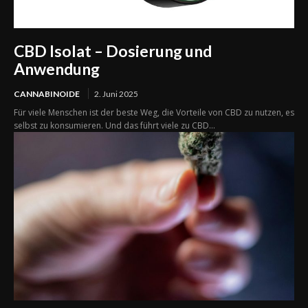
CBD Isolat – Dosierung und
Anwendung
CANNABINOIDE
2. Juni 2025
Für viele Menschen ist der beste Weg, die Vorteile von CBD zu nutzen, es
selbst zu konsumieren. Und das führt viele zu CBD...