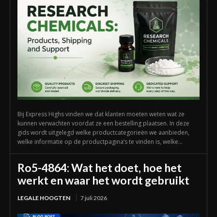
Bij Express Highs vinden we dat klanten moeten weten wat ze
kunnen verwachten voordat ze een bestelling plaatsen. In deze
gids wordt uitgelegd welke productcategorieën we aanbieden,
welke informatie op de productpagina’s te vinden is, welke...
Ro5-4864: Wat het doet, hoe het
werkt en waar het wordt gebruikt
LEGALE HOOGTEN
7 juli 2026