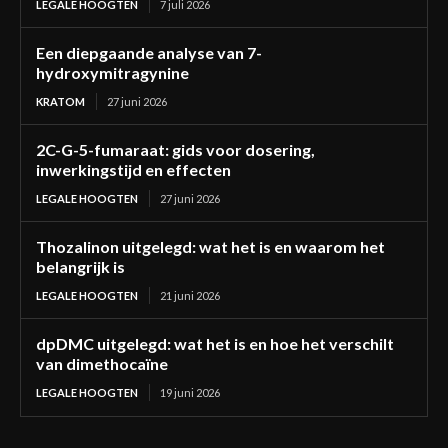
LEGALE HOOGTEN
7 juli 2026
Een diepgaande analyse van 7-
hydroxymitragynine
KRATOM
27 juni 2026
2C-G-5-fumaraat: gids voor dosering,
inwerkingstijd en effecten
LEGALE HOOGTEN
27 juni 2026
Thozalinon uitgelegd: wat het is en waarom het
belangrijk is
LEGALE HOOGTEN
21 juni 2026
dpDMC uitgelegd: wat het is en hoe het verschilt
van dimethocaïne
LEGALE HOOGTEN
19 juni 2026