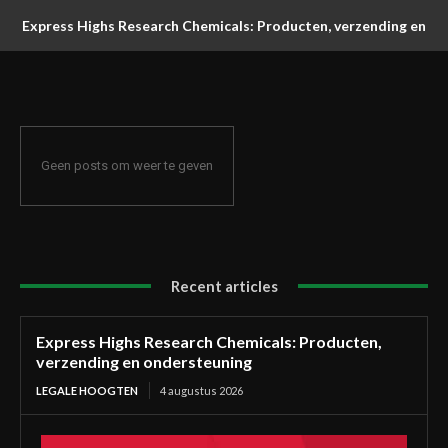
Express Highs Research Chemicals: Producten, verzending en
ondersteuning
Geen posts om weer te geven
Recent articles
Express Highs Research Chemicals: Producten,
verzending en ondersteuning
LEGALE HOOGTEN
4 augustus 2026