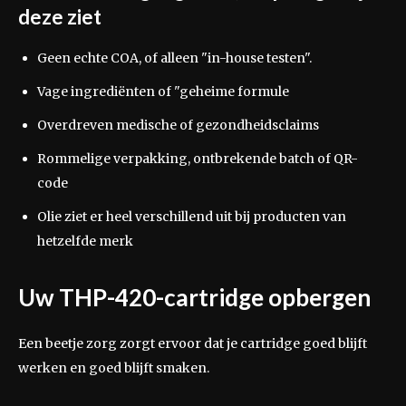
deze ziet
Geen echte COA, of alleen "in-house testen".
Vage ingrediënten of "geheime formule
Overdreven medische of gezondheidsclaims
Rommelige verpakking, ontbrekende batch of QR-
code
Olie ziet er heel verschillend uit bij producten van
hetzelfde merk
Uw THP-420-cartridge opbergen
Een beetje zorg zorgt ervoor dat je cartridge goed blijft
werken en goed blijft smaken.