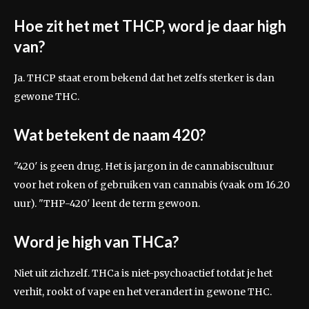
Hoe zit het met THCP, word je daar high
van?
Ja. THCP staat erom bekend dat het zelfs sterker is dan
gewone THC.
Wat betekent de naam 420?
"420′ is geen drug. Het is jargon in de cannabiscultuur
voor het roken of gebruiken van cannabis (vaak om 16.20
uur). "THP-420′ leent de term gewoon.
Word je high van THCa?
Niet uit zichzelf. THCa is niet-psychoactief totdat je het
verhit, rookt of vape en het verandert in gewone THC.