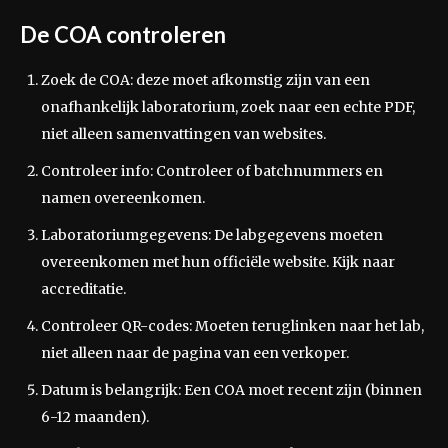
De COA controleren
Zoek de COA: deze moet afkomstig zijn van een
onafhankelijk laboratorium, zoek naar een echte PDF,
niet alleen samenvattingen van websites.
Controleer info: Controleer of batchnummers en
namen overeenkomen.
Laboratoriumgegevens: De labgegevens moeten
overeenkomen met hun officiële website. Kijk naar
accreditatie.
Controleer QR-codes: Moeten teruglinken naar het lab,
niet alleen naar de pagina van een verkoper.
Datum is belangrijk: Een COA moet recent zijn (binnen
6-12 maanden).