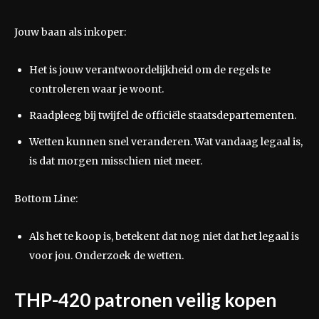
Jouw baan als inkoper:
Het is jouw verantwoordelijkheid om de regels te
controleren waar je woont.
Raadpleeg bij twijfel de officiële staatsdepartementen.
Wetten kunnen snel veranderen. Wat vandaag legaal is,
is dat morgen misschien niet meer.
Bottom Line:
Als het te koop is, betekent dat nog niet dat het legaal is
voor jou. Onderzoek de wetten.
THP-420 patronen veilig kopen