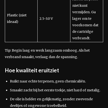
niet kunt
vermijden. Ga
Plastic (niet
2.5-3.0 V
lager om te
ideaal)
voorkomen dat
de cartridge
verbrandt.
Tip: Begin laag en werk langzaam omhoog. Als het
verbrand smaakt, verlaag dan de spanning.
Hoe kwaliteit eruitziet
Ruikt naar echte terpenen, geen chemicaliën.
Smaakt zacht bij het eerste trekje, niet hard of metalig.
De olie is helder en gelijkmatig, zonder zwevende
deeltjes of ongewone troebelheid.