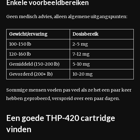
Enkele voorbeeldbereiken
Geen medisch advies, alleen algemene uitgangspunten:
Gewicht/ervaring
Dosisbereik
100-150 lb
2-5 mg
120-160 lb
7-12 mg
Gemiddeld (150-200 lb)
5-10 mg
Gevorderd (200+ lb)
10-20 mg
Sommige mensen voelen pas veel als ze het een paar keer
hebben geprobeerd, verspreid over een paar dagen.
Een goede THP-420 cartridge
vinden