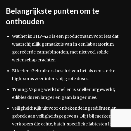
Belangrijkste punten om te
onthouden
Wat het is: THP-420 is een productnaam voor iets dat
waarschijnlijk gemaakt is van in een laboratorium
gecreëerde cannabinoïden, met niet veel solide
wetenschap erachter.
Effecten: Gebruikers beschrijven het als een sterke
high, soms zeer intens bij grote doses.
Timing: Vaping werkt snel en is sneller uitgewerkt;
edibles duren langer en gaan langer mee.
Veiligheid: Kijk uit voor onbekende ingrediënten en
gebrek aan veiligheidsgegevens. Blijf bij merken en
verkopers die echte, batch-specifieke labtesten leveren,