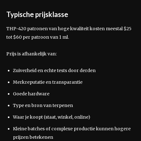
Typische prijsklasse
THP-420 patronen van hoge kwaliteit kosten meestal $25
tot $60 per patroon van 1 ml.
Prijs is afhankelijk van:
Zuiverheid en echte tests door derden
Merkreputatie en transparantie
Goede hardware
Type en bron van terpenen
Waar je koopt (staat, winkel, online)
Kleine batches of complexe productie kunnen hogere
prijzen betekenen