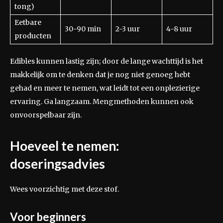
tong)
Eetbare
30-90 min
2-3 uur
4-8 uur
producten
Edibles kunnen lastig zijn; door de lange wachttijd is het
makkelijk om te denken dat je nog niet genoeg hebt
gehad en meer te nemen, wat leidt tot een onplezierige
ervaring. Ga langzaam. Mengmethoden kunnen ook
onvoorspelbaar zijn.
Hoeveel te nemen:
doseringsadvies
Wees voorzichtig met deze stof.
Voor beginners