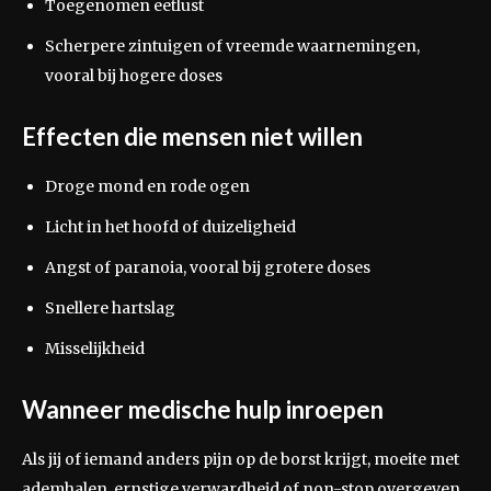
Toegenomen eetlust
Scherpere zintuigen of vreemde waarnemingen,
vooral bij hogere doses
Effecten die mensen niet willen
Droge mond en rode ogen
Licht in het hoofd of duizeligheid
Angst of paranoia, vooral bij grotere doses
Snellere hartslag
Misselijkheid
Wanneer medische hulp inroepen
Als jij of iemand anders pijn op de borst krijgt, moeite met
ademhalen, ernstige verwardheid of non-stop overgeven,