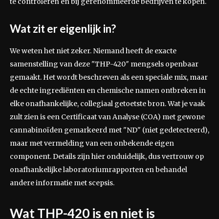
te controleren en bij gerenommeerde bedrijven te kopen.
Wat zit er eigenlijk in?
We weten het niet zeker. Niemand heeft de exacte
samenstelling van deze "THP-420″ mengsels openbaar
gemaakt. Het wordt beschreven als een speciale mix, maar
de echte ingrediënten en chemische namen ontbreken in
elke onafhankelijke, collegiaal getoetste bron. Wat je vaak
zult zien is een Certificaat van Analyse (COA) met gewone
cannabinoïden gemarkeerd met "ND" (niet gedetecteerd),
maar met vermelding van een onbekende eigen
component. Details zijn hier onduidelijk, dus vertrouw op
onafhankelijke laboratoriumrapporten en behandel
andere informatie met scepsis.
Wat THP-420 is en niet is