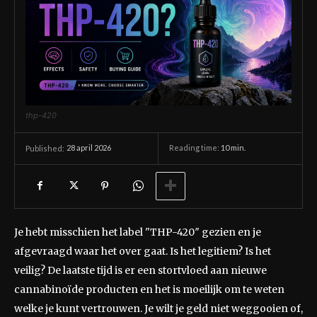
thp-420
28 april 2026
Reading time:
10
min.
Published:
Je hebt misschien het label "THP-420″ gezien en je
afgevraagd waar het over gaat. Is het legitiem? Is het
veilig? De laatste tijd is er een stortvloed aan nieuwe
cannabinoïde producten en het is moeilijk om te weten
welke je kunt vertrouwen. Je wilt je geld niet weggooien of,