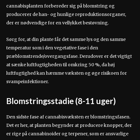
cannabisplanten forbereder sig på blomstring og
producerer de han- og hunlige reproduktionsorganer,
der er nødvendige for en vellykket bestøvning.
Sørg for, at din plante får det samme lys og den samme
temperatur som i den vegetative fase i den
præblomstrende/overgangsfase. Derudover er det vigtigt
at sænke luftfugtigheden til omkring 50 %, da høj
luftfugtighed kan hæmme væksten og øge risikoen for
svampeinfektioner.
Blomstringsstadie (8-11 uger)
Den sidste fase af cannabisvæksten er blomstringsfasen.
Det er her, at planten begynder at producere knopper, der
er rige på cannabinoider og terpener, som er ansvarlige