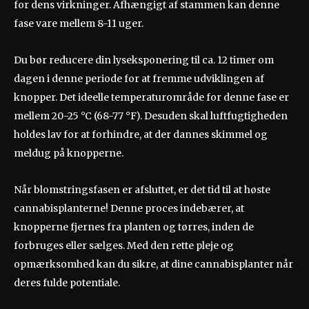
for dens virkninger. Afhængigt af stammen kan denne
fase vare mellem 8-11 uger.
Du bør reducere din lyseksponering til ca. 12 timer om
dagen i denne periode for at fremme udviklingen af
knopper. Det ideelle temperaturområde for denne fase er
mellem 20-25 °C (68-77 °F). Desuden skal luftfugtigheden
holdes lav for at forhindre, at der dannes skimmel og
meldug på knopperne.
Når blomstringsfasen er afsluttet, er det tid til at høste
cannabisplanterne! Denne proces indebærer, at
knopperne fjernes fra planten og tørres, inden de
forbruges eller sælges. Med den rette pleje og
opmærksomhed kan du sikre, at dine cannabisplanter når
deres fulde potentiale.