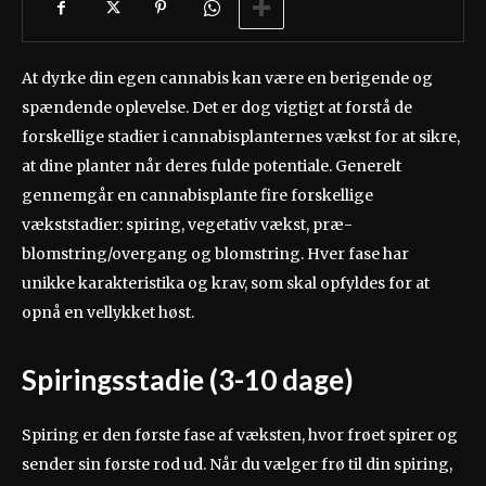
At dyrke din egen cannabis kan være en berigende og
spændende oplevelse. Det er dog vigtigt at forstå de
forskellige stadier i cannabisplanternes vækst for at sikre,
at dine planter når deres fulde potentiale. Generelt
gennemgår en cannabisplante fire forskellige
vækststadier: spiring, vegetativ vækst, præ-
blomstring/overgang og blomstring. Hver fase har
unikke karakteristika og krav, som skal opfyldes for at
opnå en vellykket høst.
Spiringsstadie (3-10 dage)
Spiring er den første fase af væksten, hvor frøet spirer og
sender sin første rod ud. Når du vælger frø til din spiring,