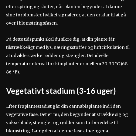
efter spiring og slutter, når planten begynder at danne
sine forblomster, hvilket signalerer, at den er klar til at gå
over i blomstringsfasen.
På dette tidspunkt skal du sikre dig, at din plante får
tilstrækkeligt med lys, næringsstoffer og luftcirkulation til
at udvikle stærke rødder og stængler. Det ideelle
temperaturinterval for kimplanter er mellem 20-30 °C (68-
86 °F).
Vegetativt stadium (3-16 uger)
Efter frøplantestadiet går din cannabisplante ind i den
vegetative fase. Det er nu, den begynder at strække sig og
vokse blade, stængler og rødder som forberedelse til
blomstring. Længden af denne fase afhænger af