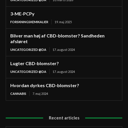
3-ME-PCPy
FORSKNINGSKEMIKALIER
19. maj 2025
Bliver man høj af CBD-blomster? Sandheden
afsløret
UNCATEGORIZED @DA
17. august 2024
Lugter CBD-blomster?
UNCATEGORIZED @DA
17. august 2024
Hvordan dyrkes CBD-blomster?
CANNABIS
7. maj 2024
Recent articles