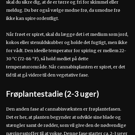
skal du sikre dig, at de er tørre og fri for skimmel eller
meldug. Du bør også vælge modne frø, da umodne frø
ikke kan spire ordentligt.
Når frøet er spiret, skal du lægge det i et medium som jord,
kokos eller stenuldskubber og holde det fugtigt, men ikke
for vådt. Den ideelle temperatur for spiring er mellem 22-
30 °C (72-86 °F), så hold mediet på dette
temperaturområde. Når cannabisplanten er spiret, er det
tid til at gå videre til den vegetative fase.
Frøplantestadie (2-3 uger)
Den anden fase af cannabisvæksten er frøplantefasen.
Det er her, at planten begynder at udvikle sine blade og
stængler samt de rødder, som vil give den de nødvendige
næringsstoffer til at vokse. Denne fase starter ca. 2-3 uger