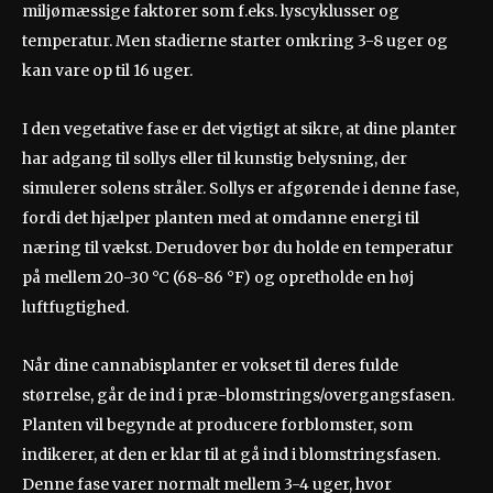
miljømæssige faktorer som f.eks. lyscyklusser og
temperatur. Men stadierne starter omkring 3-8 uger og
kan vare op til 16 uger.
I den vegetative fase er det vigtigt at sikre, at dine planter
har adgang til sollys eller til kunstig belysning, der
simulerer solens stråler. Sollys er afgørende i denne fase,
fordi det hjælper planten med at omdanne energi til
næring til vækst. Derudover bør du holde en temperatur
på mellem 20-30 °C (68-86 °F) og opretholde en høj
luftfugtighed.
Når dine cannabisplanter er vokset til deres fulde
størrelse, går de ind i præ-blomstrings/overgangsfasen.
Planten vil begynde at producere forblomster, som
indikerer, at den er klar til at gå ind i blomstringsfasen.
Denne fase varer normalt mellem 3-4 uger, hvor