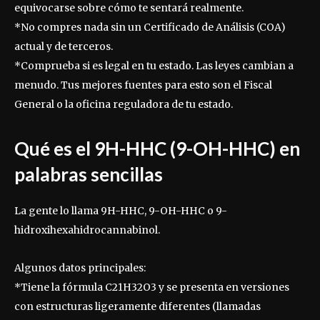
equivocarse sobre cómo te sentará realmente.
*No compres nada sin un Certificado de Análisis (COA)
actual y de terceros.
*Comprueba si es legal en tu estado. Las leyes cambian a
menudo. Tus mejores fuentes para esto son el Fiscal
General o la oficina reguladora de tu estado.
Qué es el 9H-HHC (9-OH-HHC) en
palabras sencillas
La gente lo llama 9H-HHC, 9-OH-HHC o 9-
hidroxihexahidrocannabinol.
Algunos datos principales:
*Tiene la fórmula C21H32O3 y se presenta en versiones
con estructuras ligeramente diferentes (llamadas