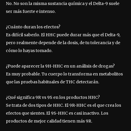
No. No son la misma sustancia química y el Delta-9 suele
ser más fuerte e intenso.
¿Cuánto duran los efectos?
Es difícil saberlo. El HHC puede durar más que el Delta-9,
pero realmente depende de la dosis, de tu tolerancia y de
cómo lo hayas tomado.
¿Puede aparecer la 9H-HHC en un análisis de drogas?
Es muy probable. Tu cuerpo lo transforma en metabolitos
que las pruebas habituales de THC detectarán.
¿Qué significa 9R vs 9S en los productos HHC?
Se trata de dos tipos de HHC. El 9R-HHC es el que crea los
efectos que sientes. El 9S-HHC es casi inactivo. Los
productos de mejor calidad tienen más 9R.