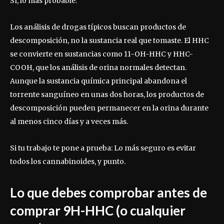
Sí, lo más probable.
Los análisis de drogas típicos buscan productos de
descomposición, no la sustancia real que tomaste. El HHC
se convierte en sustancias como 11-OH-HHC y HHC-
COOH, que los análisis de orina normales detectan.
Aunque la sustancia química principal abandona el
torrente sanguíneo en unas dos horas, los productos de
descomposición pueden permanecer en la orina durante
al menos cinco días y a veces más.
Si tu trabajo te pone a prueba: Lo más seguro es evitar
todos los cannabinoides, y punto.
Lo que debes comprobar antes de
comprar 9H-HHC (o cualquier