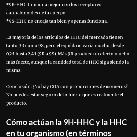
*9R-HHC funciona mejor con los receptores
cannabinoides de tu cuerpo.
*9S-HHC no encaja tan bien y apenas funciona.
La mayoría de los artículos de HHC del mercado tienen
tanto 9R como 9S, pero el equilibrio varía mucho, desde
0,2:1 hasta 2,4:1 (9R a 9S). Más 9R produce un efecto mucho
más fuerte, aunque la cantidad total de HHC siga siendo la
misma.
Conclusión: ¿No hay COA con proporciones de isómeros?
No puedes estar seguro de lo fuerte que es realmente el
producto.
Cómo actúan la 9H-HHC y la HHC
en tu organismo (en términos