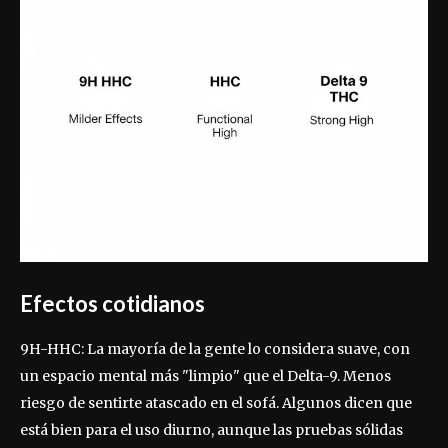
Efectos cotidianos
9H-HHC: La mayoría de la gente lo considera suave, con
un espacio mental más "limpio" que el Delta-9. Menos
riesgo de sentirte atascado en el sofá. Algunos dicen que
está bien para el uso diurno, aunque las pruebas sólidas