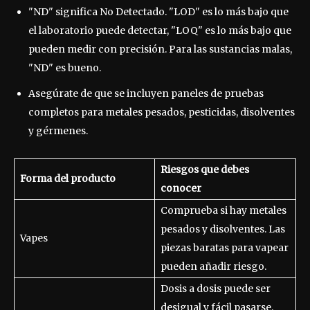
"ND" significa No Detectado. "LOD" es lo más bajo que
el laboratorio puede detectar, "LOQ" es lo más bajo que
pueden medir con precisión. Para las sustancias malas,
"ND" es bueno.
Asegúrate de que se incluyen paneles de pruebas
completos para metales pesados, pesticidas, disolventes
y gérmenes.
Riesgos que debes
Forma del producto
conocer
Comprueba si hay metales
pesados y disolventes. Las
Vapes
piezas baratas para vapear
pueden añadir riesgo.
Dosis a dosis puede ser
desigual y fácil pasarse.