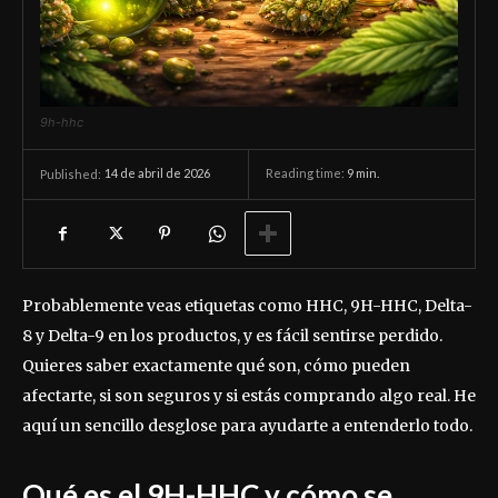
9h-hhc
14 de abril de 2026
Reading time:
9
min.
Published:
Probablemente veas etiquetas como HHC, 9H-HHC, Delta-
8 y Delta-9 en los productos, y es fácil sentirse perdido.
Quieres saber exactamente qué son, cómo pueden
afectarte, si son seguros y si estás comprando algo real. He
aquí un sencillo desglose para ayudarte a entenderlo todo.
Qué es el 9H-HHC y cómo se