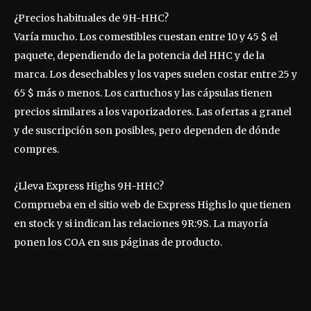
¿Precios habituales de 9H-HHC?
Varía mucho. Los comestibles cuestan entre 10 y 45 $ el
paquete, dependiendo de la potencia del HHC y de la
marca. Los desechables y los vapes suelen costar entre 25 y
65 $ más o menos. Los cartuchos y las cápsulas tienen
precios similares a los vaporizadores. Las ofertas a granel
y de suscripción son posibles, pero dependen de dónde
compres.
¿Lleva Express Highs 9H-HHC?
Comprueba en el sitio web de Express Highs lo que tienen
en stock y si indican las relaciones 9R:9S. La mayoría
ponen los COA en sus páginas de producto.