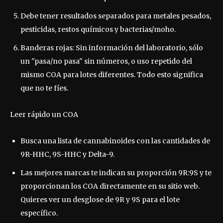
Debe tener resultados separados para metales pesados,
pesticidas, restos químicos y bacterias/moho.
Banderas rojas: Sin información del laboratorio, sólo
un "pasa/no pasa" sin números, o uso repetido del
mismo COA para lotes diferentes. Todo esto significa
que no te fíes.
Leer rápido un COA
Busca una lista de cannabinoides con las cantidades de
9R-HHC, 9S-HHC y Delta-9.
Las mejores marcas te indican su proporción 9R:9S y te
proporcionan los COA directamente en su sitio web.
Quieres ver un desglose de 9R y 9S para el lote
específico.