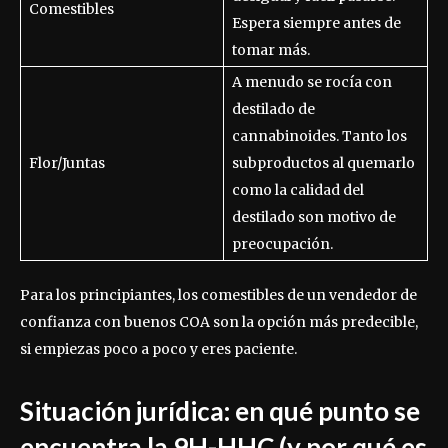
Comestibles
Espera siempre antes de
tomar más.
A menudo se rocía con
destilado de
cannabinoides. Tanto los
Flor/Juntas
subproductos al quemarlo
como la calidad del
destilado son motivo de
preocupación.
Para los principiantes, los comestibles de un vendedor de
confianza con buenos COA son la opción más predecible,
si empiezas poco a poco y eres paciente.
Situación jurídica: en qué punto se
encuentra la 9H-HHC (y por qué es