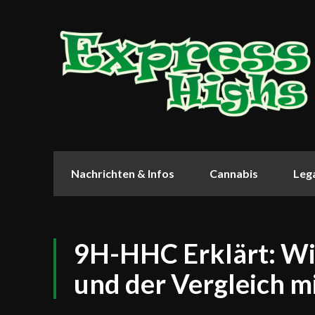
Nachrichten & Infos
Cannabis
Lega
9H-HHC Erklärt: Wi
und der Vergleich m