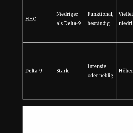
Niedriger
Funktional,
Vielle
HHC
als Delta-9
beständig
niedri
Intensiv
Delta-9
Stark
Höher
oder neblig