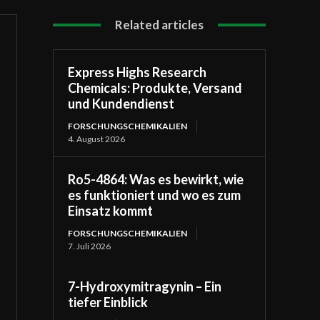
Related articles
Express Highs Research
Chemicals: Produkte, Versand
und Kundendienst
FORSCHUNGSCHEMIKALIEN
4. August 2026
Ro5-4864: Was es bewirkt, wie
es funktioniert und wo es zum
Einsatz kommt
FORSCHUNGSCHEMIKALIEN
7. Juli 2026
7-Hydroxymitragynin – Ein
tiefer Einblick