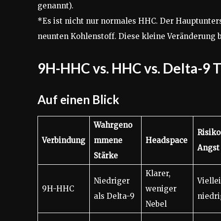
genannt).
*Es ist nicht nur normales HHC. Der Hauptunter
neunten Kohlenstoff. Diese kleine Veränderung b
9H-HHC vs. HHC vs. Delta-9 T
Auf einen Blick
Wahrgeno
Risiko
Verbindung
mmene
Headspace
Angst
Stärke
Klarer,
Niedriger
Vielle
9H-HHC
weniger
als Delta-9
niedri
Nebel