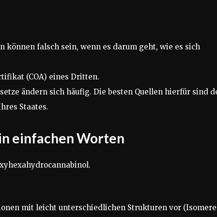
n können falsch sein, wenn es darum geht, wie es sich
tifikat (COA) eines Dritten.
esetze ändern sich häufig. Die besten Quellen hierfür sind d
hres Staates.
in einfachen Worten
xyhexahydrocannabinol.
onen mit leicht unterschiedlichen Strukturen vor (Isomere