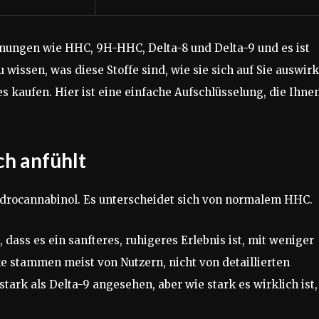
nungen wie HHC, 9H-HHC, Delta-8 und Delta-9 und es ist
u wissen, was diese Stoffe sind, wie sie sich auf Sie auswir
es kaufen. Hier ist eine einfache Aufschlüsselung, die Ihne
ch anfühlt
drocannabinol. Es unterscheidet sich von normalem HHC.
dass es ein sanfteres, ruhigeres Erlebnis ist, mit weniger
e stammen meist von Nutzern, nicht von detaillierten
tark als Delta-9 angesehen, aber wie stark es wirklich ist,