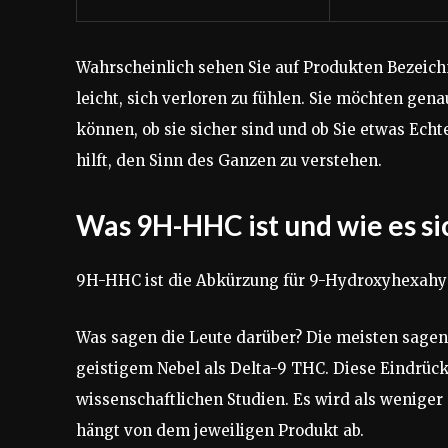
Wahrscheinlich sehen Sie auf Produkten Bezeich
leicht, sich verloren zu fühlen. Sie möchten gena
können, ob sie sicher sind und ob Sie etwas Echt
hilft, den Sinn des Ganzen zu verstehen.
Was 9H-HHC ist und wie es si
9H-HHC ist die Abkürzung für 9-Hydroxyhexahy
Was sagen die Leute darüber? Die meisten sagen, 
geistigem Nebel als Delta-9 THC. Diese Eindrück
wissenschaftlichen Studien. Es wird als weniger s
hängt von dem jeweiligen Produkt ab.