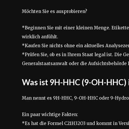
Möchten Sie es ausprobieren?
*Beginnen Sie mit einer kleinen Menge. Etikette
wirklich anfühlt.
*Kaufen Sie nichts ohne ein aktuelles Analysezer
*Prüfen Sie, ob es in Ihrem Staat legal ist. Die G
Generalstaatsanwalt oder die Aufsichtsbehörde I
Was ist 9H-HHC (9-OH-HHC) 
Man nennt es 9H-HHC, 9-OH-HHC oder 9-Hydro
Ein paar wichtige Fakten:
*Es hat die Formel C21H32O3 und kommt in Versi