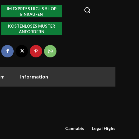
IM EXPRESS HIGHS SHOP
EINKAUFEN
KOSTENLOSES MUSTER
ANFORDERN
om
Information
Cannabis
Legal Highs