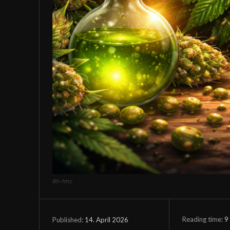
9h-hhc
Reading time:
9
14. April 2026
Published: