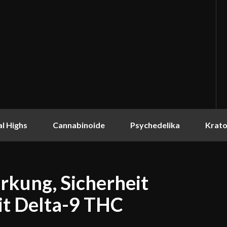
l Highs
Cannabinoide
Psychedelika
Krat
rkung, Sicherheit
it Delta-9 THC