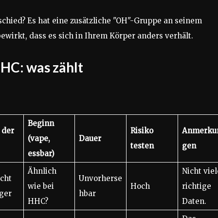
schied? Es hat eine zusätzliche "OH"-Gruppe an seinem
ewirkt, dass es sich in Ihrem Körper anders verhält.
HC: was zählt
Beginn
 der
Risiko
Anmerku
(vape,
Dauer
testen
gen
essbar)
Ähnlich
Nicht viel
icht
Unvorherse
wie bei
Hoch
richtige
ger
hbar
HHC?
Daten.