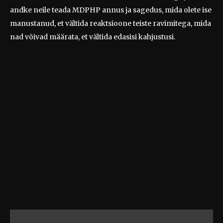
andke neile teada MDPHP annus ja sagedus, mida olete ise
manustanud, et vältida reaktsioone teiste ravimitega, mida
nad võivad määrata, et vältida edasisi kahjustusi.