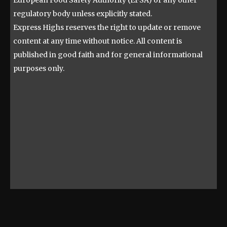
European Food Safety Authority (EFSA) or any other
regulatory body unless explicitly stated.
Express Highs reserves the right to update or remove
content at any time without notice. All content is
published in good faith and for general informational
purposes only.