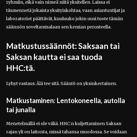
ryhmiin, eikä vain nimeä niitä yksitellen. Laissa ei
täsmennetä jokaista yksityiskohtaa, vaan asiantuntijat ja
laboratoriot päättävät, kuuluuko jokin uusi tuote tämän
säännön soveltamisalaan sen kemian perusteella.
Matkustussäännöt: Saksaan tai
Saksan kautta ei saa tuoda
HHC:tä.
Lyhyt vastaus: Älä tee sitä. Sääntö on yksinkertainen.
Matkustaminen: Lentokoneella, autolla
tai junalla
Menetelmällä ei ole väliä. HHC:n kuljettaminen Saksan
rajan yli on laitonta, missä tahansa muodossa. Se voidaan