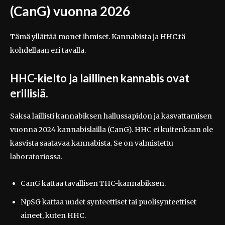
(CanG) vuonna 2026
Tämä yllättää monet ihmiset. Kannabista ja HHC:tä
kohdellaan eri tavalla.
HHC-kielto ja laillinen kannabis ovat
erillisiä.
Saksa laillisti kannabiksen hallussapidon ja kasvattamisen
vuonna 2024 kannabislailla (CanG). HHC ei kuitenkaan ole
kasvista saatavaa kannabista. Se on valmistettu
laboratoriossa.
CanG kattaa tavallisen THC-kannabiksen.
NpSG kattaa uudet synteettiset tai puolisynteettiset
aineet, kuten HHC.