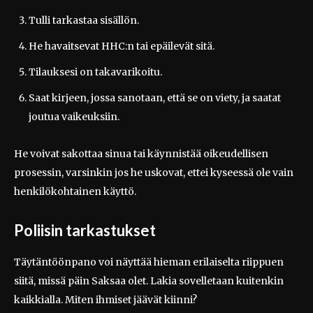
Tulli tarkastaa sisällön.
He havaitsevat HHC:n tai epäilevät sitä.
Tilauksesi on takavarikoitu.
Saat kirjeen, jossa sanotaan, että se on viety, ja saatat
joutua vaikeuksiin.
He voivat sakottaa sinua tai käynnistää oikeudellisen
prosessin, varsinkin jos he uskovat, ettei kyseessä ole vain
henkilökohtainen käyttö.
Poliisin tarkastukset
Täytäntöönpano voi näyttää hieman erilaiselta riippuen
siitä, missä päin Saksaa olet. Lakia sovelletaan kuitenkin
kaikkialla. Miten ihmiset jäävät kiinni?