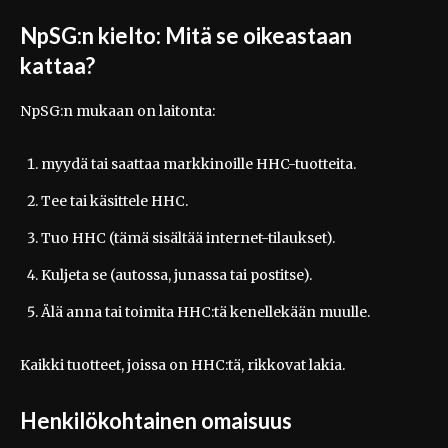
NpSG:n kielto: Mitä se oikeastaan
kattaa?
NpSG:n mukaan on laitonta:
myydä tai saattaa markkinoille HHC-tuotteita.
Tee tai käsittele HHC.
Tuo HHC (tämä sisältää internet-tilaukset).
Kuljeta se (autossa, junassa tai postitse).
Älä anna tai toimita HHC:tä kenellekään muulle.
Kaikki tuotteet, joissa on HHC:tä, rikkovat lakia.
Henkilökohtainen omaisuus