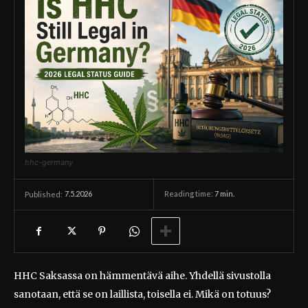
hhc-germany
7.5.2026
Reading time:
7
min.
Published:
HHC Saksassa on hämmentävä aihe. Yhdellä sivustolla
sanotaan, että se on laillista, toisella ei. Mikä on totuus?