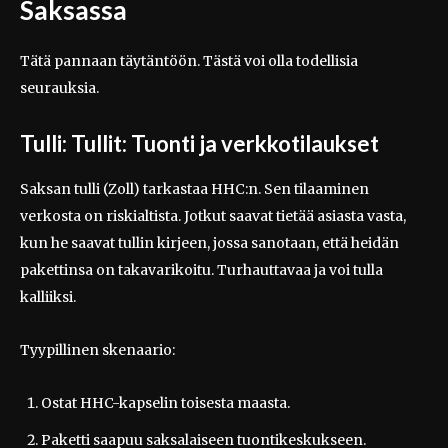
Saksassa
Tätä pannaan täytäntöön. Tästä voi olla todellisia
seurauksia.
Tulli: Tullit: Tuonti ja verkkotilaukset
Saksan tulli (Zoll) tarkastaa HHC:n. Sen tilaaminen
verkosta on riskialtista. Jotkut saavat tietää asiasta vasta,
kun he saavat tullin kirjeen, jossa sanotaan, että heidän
pakettinsa on takavarikoitu. Turhauttavaa ja voi tulla
kalliiksi.
Tyypillinen skenaario:
Ostat HHC-kapselin toisesta maasta.
Paketti saapuu saksalaiseen tuontikeskukseen.