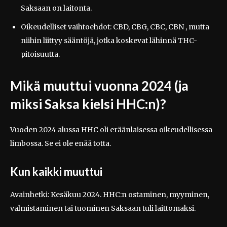
Saksaan on laitonta.
Oikeudelliset vaihtoehdot: CBD, CBG, CBC, CBN , mutta
niihin liittyy sääntöjä, jotka koskevat lähinnä THC-
pitoisuutta.
Mikä muuttui vuonna 2024 (ja
miksi Saksa kielsi HHC:n)?
Vuoden 2024 alussa HHC oli eräänlaisessa oikeudellisessa
limbossa. Se ei ole enää totta.
Kun kaikki muuttui
Avainhetki: Kesäkuu 2024. HHC:n ostaminen, myyminen,
valmistaminen tai tuominen Saksaan tuli laittomaksi.