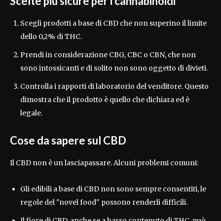
Scelte più sicure per i cannabinoidi
Scegli prodotti a base di CBD che non superino il limite
dello 0,2% di THC.
Prendi in considerazione CBG, CBC o CBN, che non
sono intossicanti e di solito non sono oggetto di divieti.
Controlla i rapporti di laboratorio del venditore. Questo
dimostra che il prodotto è quello che dichiara ed è
legale.
Cose da sapere sul CBD
Il CBD non è un lasciapassare. Alcuni problemi comuni:
Gli edibili a base di CBD non sono sempre consentiti, le
regole del "novel food" possono renderli difficili.
Il fiore di CBD, anche se a basso contenuto di THC, può