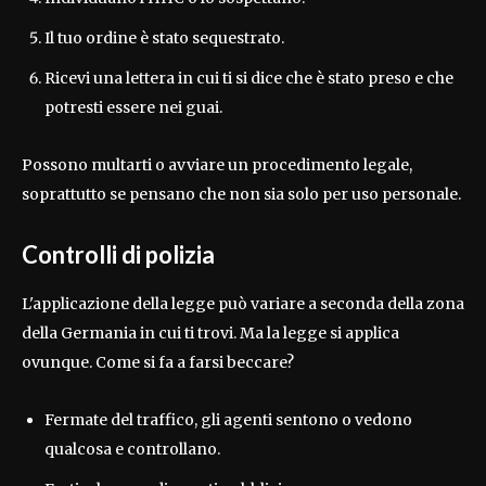
Il tuo ordine è stato sequestrato.
Ricevi una lettera in cui ti si dice che è stato preso e che
potresti essere nei guai.
Possono multarti o avviare un procedimento legale,
soprattutto se pensano che non sia solo per uso personale.
Controlli di polizia
L'applicazione della legge può variare a seconda della zona
della Germania in cui ti trovi. Ma la legge si applica
ovunque. Come si fa a farsi beccare?
Fermate del traffico, gli agenti sentono o vedono
qualcosa e controllano.