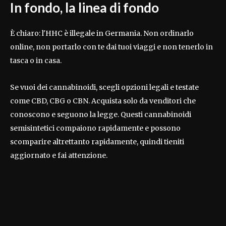
In fondo, la linea di fondo
È chiaro: l'HHC è illegale in Germania. Non ordinarlo
online, non portarlo con te dai tuoi viaggi e non tenerlo in
tasca o in casa.
Se vuoi dei cannabinoidi, scegli opzioni legali e testate
come CBD, CBG o CBN. Acquista solo da venditori che
conoscono e seguono la legge. Questi cannabinoidi
semisintetici compaiono rapidamente e possono
scomparire altrettanto rapidamente, quindi tieniti
aggiornato e fai attenzione.