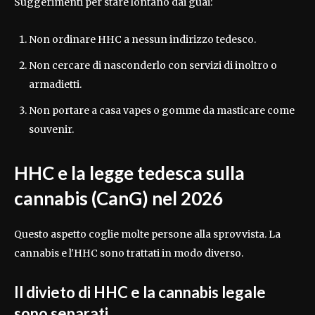
Suggerimenti per stare lontano dai guai:
Non ordinare HHC a nessun indirizzo tedesco.
Non cercare di nasconderlo con servizi di inoltro o
armadietti.
Non portare a casa vapes o gomme da masticare come
souvenir.
HHC e la legge tedesca sulla
cannabis (CanG) nel 2026
Questo aspetto coglie molte persone alla sprovvista. La
cannabis e l'HHC sono trattati in modo diverso.
Il divieto di HHC e la cannabis legale
sono separati