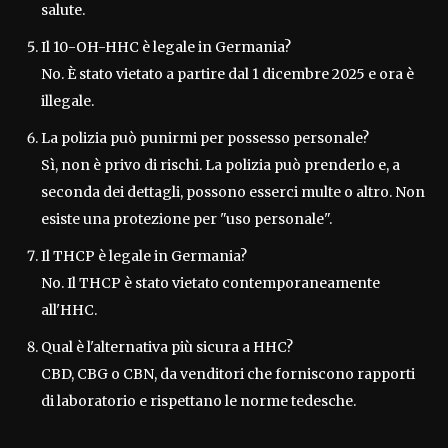
salute.
Il 10-OH-HHC è legale in Germania?
No. È stato vietato a partire dal 1 dicembre 2025 e ora è
illegale.
La polizia può punirmi per possesso personale?
Sì, non è privo di rischi. La polizia può prenderlo e, a
seconda dei dettagli, possono esserci multe o altro. Non
esiste una protezione per "uso personale".
Il THCP è legale in Germania?
No. Il THCP è stato vietato contemporaneamente
all'HHC.
Qual è l'alternativa più sicura a HHC?
CBD, CBG o CBN, da venditori che forniscono rapporti
di laboratorio e rispettano le norme tedesche.