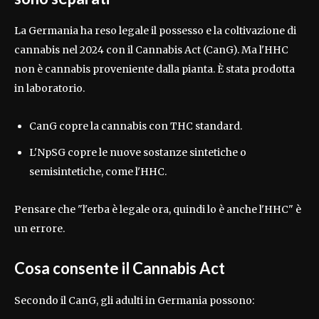
La Germania ha reso legale il possesso e la coltivazione di
cannabis nel 2024 con il Cannabis Act (CanG). Ma l'HHC
non è cannabis proveniente dalla pianta. È stata prodotta
in laboratorio.
CanG copre la cannabis con THC standard.
L'NpSG copre le nuove sostanze sintetiche o
semisintetiche, come l'HHC.
Pensare che "l'erba è legale ora, quindi lo è anche l'HHC" è
un errore.
Cosa consente il Cannabis Act
Secondo il CanG, gli adulti in Germania possono: