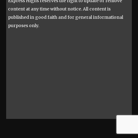
Express Highs reserves the right to update or remove
content at any time without notice. All content is
published in good faith and for general informational
purposes only.