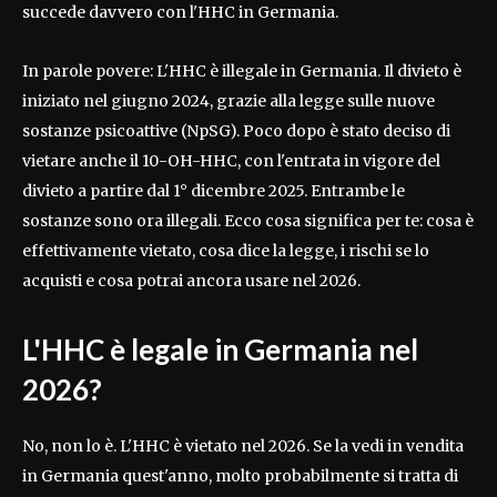
succede davvero con l'HHC in Germania.
In parole povere: L'HHC è illegale in Germania. Il divieto è
iniziato nel giugno 2024, grazie alla legge sulle nuove
sostanze psicoattive (NpSG). Poco dopo è stato deciso di
vietare anche il 10-OH-HHC, con l'entrata in vigore del
divieto a partire dal 1° dicembre 2025. Entrambe le
sostanze sono ora illegali. Ecco cosa significa per te: cosa è
effettivamente vietato, cosa dice la legge, i rischi se lo
acquisti e cosa potrai ancora usare nel 2026.
L'HHC è legale in Germania nel
2026?
No, non lo è. L'HHC è vietato nel 2026. Se la vedi in vendita
in Germania quest'anno, molto probabilmente si tratta di