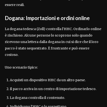
essere reali.
Dogana: Importazioni e ordini online
La dogana tedesca (Zoll) controlla l'HHC. Ordinarlo online
è rischioso. Alcune persone lo scoprono solo quando
ricevono una lettera dalla dogana in cui si dice che il loro
pacco è stato sequestrato. È frustrante e può essere
costoso.
Uno scenario tipico:
Acquisti un dispositivo HHC da un altro paese.
Il pacco arriva in un centro di importazione tedesco.
La dogana controlla il contenuto.
Individuano l'HHC o lo sospettano.