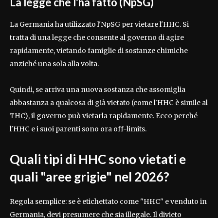
La legge che l'ha fatto (NpSG)
La Germania ha utilizzato l'NpSG per vietare l'HHC. Si
tratta di una legge che consente al governo di agire
rapidamente, vietando famiglie di sostanze chimiche
anziché una sola alla volta.
Quindi, se arriva una nuova sostanza che assomiglia
abbastanza a qualcosa di già vietato (come l'HHC è simile al
THC), il governo può vietarla rapidamente. Ecco perché
l'HHC e i suoi parenti sono ora off-limits.
Quali tipi di HHC sono vietati e
quali "aree grigie" nel 2026?
Regola semplice: se è etichettato come "HHC" e venduto in
Germania, devi presumere che sia illegale. Il divieto