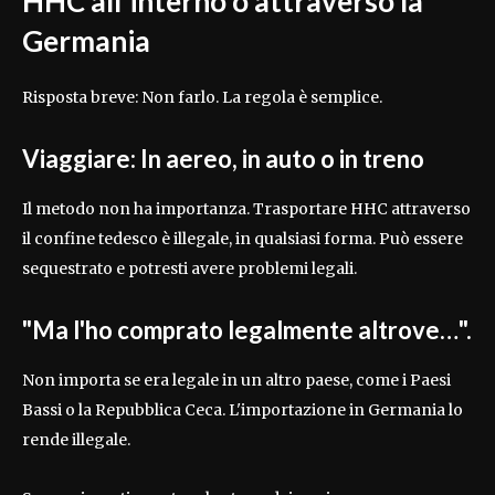
HHC all'interno o attraverso la
Germania
Risposta breve: Non farlo. La regola è semplice.
Viaggiare: In aereo, in auto o in treno
Il metodo non ha importanza. Trasportare HHC attraverso
il confine tedesco è illegale, in qualsiasi forma. Può essere
sequestrato e potresti avere problemi legali.
"Ma l'ho comprato legalmente altrove…".
Non importa se era legale in un altro paese, come i Paesi
Bassi o la Repubblica Ceca. L'importazione in Germania lo
rende illegale.