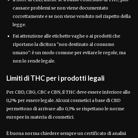
causare problemi se non viene documentato
correttamente e se non viene venduto nel rispetto della
legge.
Fai attenzione alle etichette vaghe o ai prodotti che
riportano la dicitura "non destinato al consumo
umano": è un modo comune per evitare le regole, ma
non lo rende legale.
Limiti di THC per i prodotti legali
Per CBD, CBG, CBC e CBN, il THC deve essere inferiore allo
0,2% per essere legale. Alcuni cosmetici a base di CBD
permettono di arrivare allo 0,3% se rispettano le norme
europee in materia di cosmetici.
È buona norma chiedere sempre un certificato di analisi