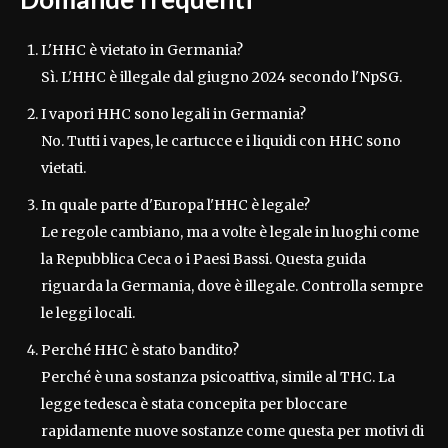
L'HHC è vietato in Germania?
Sì. L'HHC è illegale dal giugno 2024 secondo l'NpSG.
I vapori HHC sono legali in Germania?
No. Tutti i vapes, le cartucce e i liquidi con HHC sono
vietati.
In quale parte d'Europa l'HHC è legale?
Le regole cambiano, ma a volte è legale in luoghi come
la Repubblica Ceca o i Paesi Bassi. Questa guida
riguarda la Germania, dove è illegale. Controlla sempre
le leggi locali.
Perché HHC è stato bandito?
Perché è una sostanza psicoattiva, simile al THC. La
legge tedesca è stata concepita per bloccare
rapidamente nuove sostanze come questa per motivi di