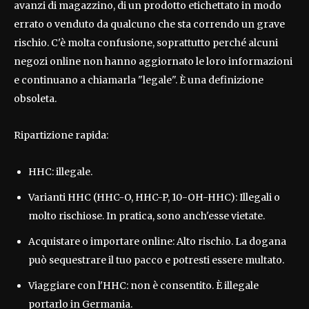
avanzi di magazzino, di un prodotto etichettato in modo
errato o venduto da qualcuno che sta correndo un grave
rischio. C'è molta confusione, soprattutto perché alcuni
negozi online non hanno aggiornato le loro informazioni
e continuano a chiamarla "legale". È una definizione
obsoleta.
Ripartizione rapida:
HHC: illegale.
Varianti HHC (HHC-O, HHC-P, 10-OH-HHC): Illegali o
molto rischiose. In pratica, sono anch'esse vietate.
Acquistare o importare online: Alto rischio. La dogana
può sequestrare il tuo pacco e potresti essere multato.
Viaggiare con l'HHC: non è consentito. È illegale
portarlo in Germania.