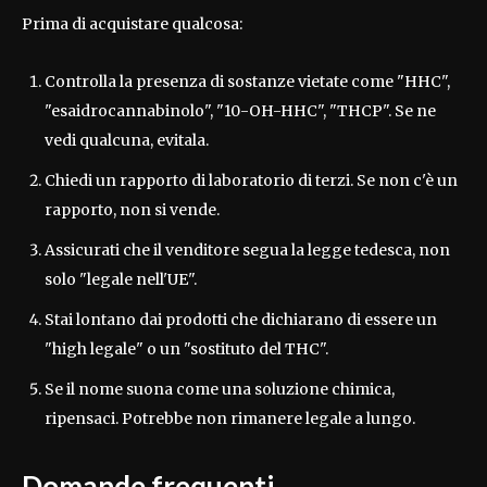
Prima di acquistare qualcosa:
Controlla la presenza di sostanze vietate come "HHC",
"esaidrocannabinolo", "10-OH-HHC", "THCP". Se ne
vedi qualcuna, evitala.
Chiedi un rapporto di laboratorio di terzi. Se non c'è un
rapporto, non si vende.
Assicurati che il venditore segua la legge tedesca, non
solo "legale nell'UE".
Stai lontano dai prodotti che dichiarano di essere un
"high legale" o un "sostituto del THC".
Se il nome suona come una soluzione chimica,
ripensaci. Potrebbe non rimanere legale a lungo.
Domande frequenti