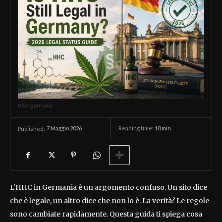
hhc-germany
7 Maggio 2026
Reading time:
10
min.
Published:
L'HHC in Germania è un argomento confuso. Un sito dice
che è legale, un altro dice che non lo è. La verità? Le regole
sono cambiate rapidamente. Questa guida ti spiega cosa