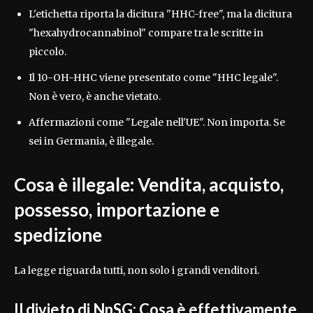
L'etichetta riporta la dicitura "HHC-free", ma la dicitura
"hexahydrocannabinol" compare tra le scritte in
piccolo.
Il 10-OH-HHC viene presentato come "HHC legale".
Non è vero, è anche vietato.
Affermazioni come "Legale nell'UE". Non importa. Se
sei in Germania, è illegale.
Cosa è illegale: Vendita, acquisto,
possesso, importazione e
spedizione
La legge riguarda tutti, non solo i grandi venditori.
Il divieto di NpSG: Cosa è effettivamente