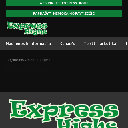
APSIPIRKITE EXPRESS HIGHS
PAPRAŠYTI NEMOKAMO PAVYZDŽIO
Naujienos ir informacija
Kanapės
Teisėti narkotikai
Pagrindinis
Mano paskyra
My account