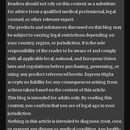
Readers should not rely on this content as a substitute
for advice from a qualified medical professional, legal
counsel, or other relevant expert.
The products and substances discussed on this blog may
be subject to varying legal restrictions depending on
your country, region, or jurisdiction. It is the sole
responsibility of the reader to be aware of and comply
with all applicable local, national, and European Union
laws and regulations before purchasing, possessing, or
using any product referenced herein. Express Highs
accepts no liability for any consequences arising from
actions taken based on the content of this article.
This blog is intended for adults only. By reading this
content, you confirm that you are of legal age in your
jurisdiction.
Nothing in this article is intended to diagnose, treat, cure,
or prevent any disease or medical condition. Any health-