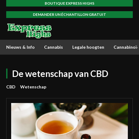
BOUTIQUE EXPRESS HIGHS
DEMANDER UN ÉCHANTILLON GRATUIT
Nieuws & Info
Cannabis
Legale hoogten
Cannabinoï
De wetenschap van CBD
CBD
Wetenschap