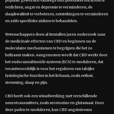
populair geworden vanwege hun potentieel om stress te
verlichten, angst en depressie te verminderen, de
slaapkwaliteit te verbeteren, ontstekingen te verminderen
en zelfs specifieke ziektes te behandelen.
Wetenschappers doen al tientallen jaren onderzoek naar
de medicinale effecten van CBD en beginnen nu de
moleculaire mechanismen te begrijpen die het zo
heilzaam maken. Aangenomen wordt dat CBD werkt door
het endocannabinoïde systeem (ECS) te moduleren, dat
verantwoordelijk is voor het reguleren van talrijke
fysiologische functies in het lichaam, zoals eetlust,
stemming, slaap en pijn.
CBD heeft ook een wisselwerking met verschillende
neurotransmitters, zoals serotonine en glutamaat. Door
deze paden te moduleren, kan CBD angstniveaus