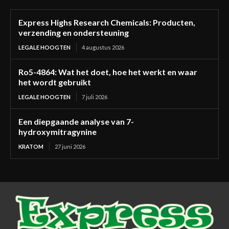
Express Highs Research Chemicals: Producten,
verzending en ondersteuning
LEGALE HOOGTEN
4 augustus 2026
Ro5-4864: Wat het doet, hoe het werkt en waar
het wordt gebruikt
LEGALE HOOGTEN
7 juli 2026
Een diepgaande analyse van 7-
hydroxymitragynine
KRATOM
27 juni 2026