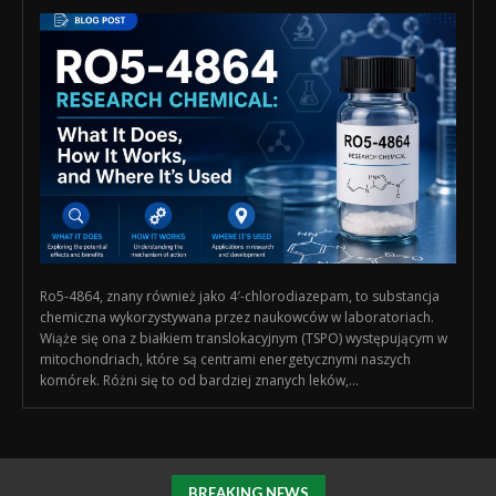
Ro5-4864, znany również jako 4′-chlorodiazepam, to substancja
chemiczna wykorzystywana przez naukowców w laboratoriach.
Wiąże się ona z białkiem translokacyjnym (TSPO) występującym w
mitochondriach, które są centrami energetycznymi naszych
komórek. Różni się to od bardziej znanych leków,...
BREAKING NEWS