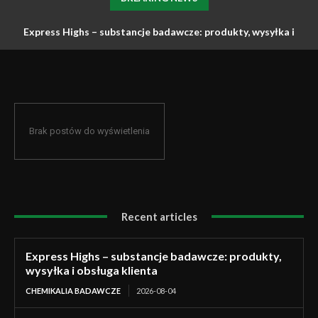
Express Highs – substancje badawcze: produkty, wysyłka i
obsługa klienta
Brak postów do wyświetlenia
Recent articles
Express Highs – substancje badawcze: produkty,
wysyłka i obsługa klienta
CHEMIKALIA BADAWCZE
2026-08-04