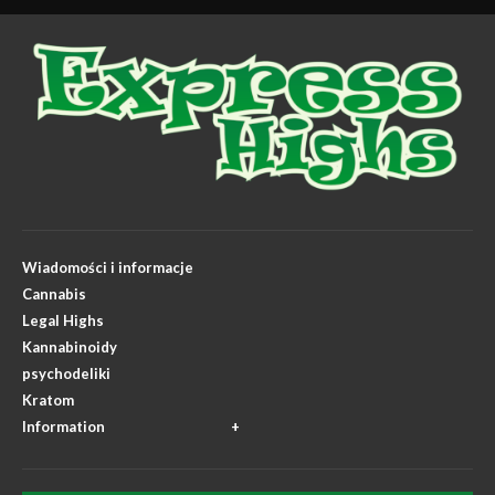
Wiadomości i informacje
Cannabis
Legal Highs
Kannabinoidy
psychodeliki
Kratom
Information