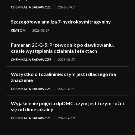
CHEMIKALIA BADAWCZE
2026-07-07
Szczegółowa analiza 7-hydroksymitragyniny
KRATOM
2026-06-27
Fumaran 2C-G-5: Przewodnik po dawkowaniu,
czasie wystąpienia działania i efektach
CHEMIKALIA BADAWCZE
2026-06-27
Wszystko o tozalininie: czym jest i dlaczego ma
znaczenie
CHEMIKALIA BADAWCZE
2026-06-21
Wyjaśnienie pojęcia dpDMC: czym jest i czym różni
się od dimetokainy
CHEMIKALIA BADAWCZE
2026-06-19