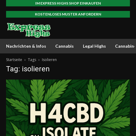
IM EXPRESS HIGHS SHOP EINKAUFEN
KOSTENLOSES MUSTER ANFORDERN
Nachrichten & Infos
Cannabis
Legal Highs
Cannabino
Startseite
Tags
Isolieren
Tag: isolieren