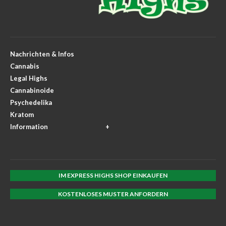
Nachrichten & Infos
Cannabis
Legal Highs
Cannabinoide
Psychedelika
Kratom
Information
IM EXPRESS HIGHS SHOP EINKAUFEN
KOSTENLOSES MUSTER ANFORDERN