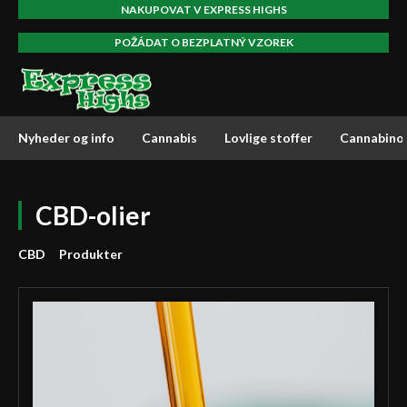
NAKUPOVAT V EXPRESS HIGHS
POŽÁDAT O BEZPLATNÝ VZOREK
Nyheder og info
Cannabis
Lovlige stoffer
Cannabino
CBD-olier
CBD
Produkter