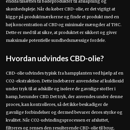
endda tilsættes til badeprodukter til afslapning og
skønhedspleje. Når du køber CBD-olie, er det vigtigt at
kigge på produktmærkerne og finde et produkt med en
høj koncentration af CBD og minimale mængder af THC.
Dette er med til at sikre, at produktet er sikkert og giver
maksimale potentielle sundhedsmæssige fordele.
Hvordan udvindes CBD-olie?
CBD-olie udvindes typisk fra hampplanten ved hjælp af en
CO2-ekstraktion. Dette indebærer anvendelse af kuldioxid
under tryk til at adskille og isolere de gavnlige stoffer i
hamp, herunder CBD. Det tryk, der anvendes under denne
proces, kan kontrolleres, så det ikke beskadiger de
gavnlige forbindelser og dermed bevarer deres styrke og
kvalitet. Når CO2-udvindingsprocessen er afsluttet,
filtreres og renses den resulterende CBD-olie til brug.