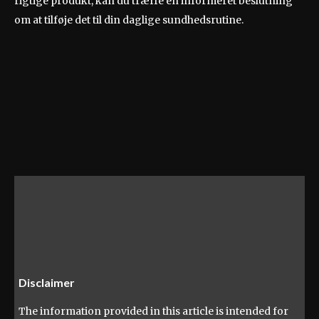
rigtige produkt, kan du træffe en informeret beslutning
om at tilføje det til din daglige sundhedsrutine.
Disclaimer
The information provided in this article is intended for