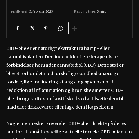
5. februar 2023
Reading time:
3
min.
Published:
CBD-olie er et naturligt ekstrakt fra hamp- eller
cannabisplanten. Den indeholder flere terapeutiske
forbindelser, herunder cannabidiol (CBD). Dette stof er
blevet forbundet med forskellige sundhedsmæssige
fordele, lige fra lindring af angst og søvnløshed til
reduktion af inflammation og kroniske smerter. CBD-
olier bruges ofte som kosttilskud ved at tilsætte dem til
mad eller drikkevarer eller tage dem i kapselform.
Nogle mennesker anvender CBD-olier direkte på deres
hud for at opnå forskellige aktuelle fordele. CBD-olier kan