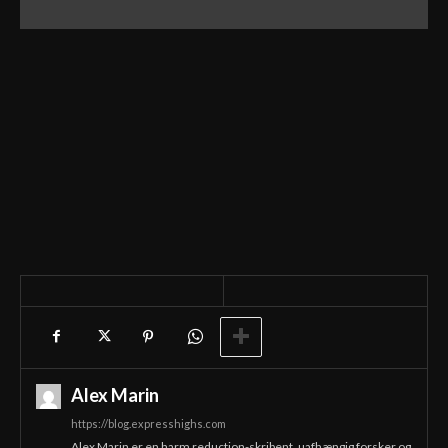
Alex Marin
https://blog.expresshighs.com
Alex Marin er en harm reduction-skribent, uafhængig forsker og