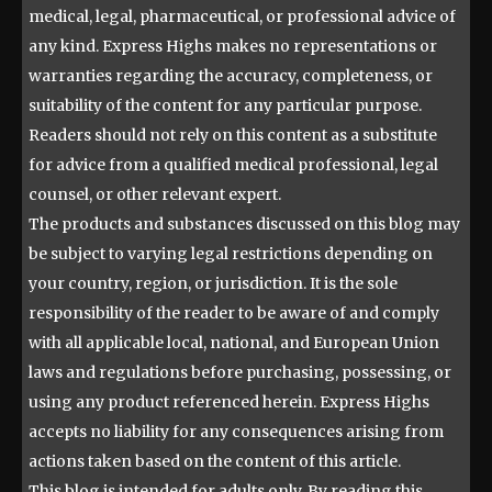
medical, legal, pharmaceutical, or professional advice of
any kind. Express Highs makes no representations or
warranties regarding the accuracy, completeness, or
suitability of the content for any particular purpose.
Readers should not rely on this content as a substitute
for advice from a qualified medical professional, legal
counsel, or other relevant expert.
The products and substances discussed on this blog may
be subject to varying legal restrictions depending on
your country, region, or jurisdiction. It is the sole
responsibility of the reader to be aware of and comply
with all applicable local, national, and European Union
laws and regulations before purchasing, possessing, or
using any product referenced herein. Express Highs
accepts no liability for any consequences arising from
actions taken based on the content of this article.
This blog is intended for adults only. By reading this