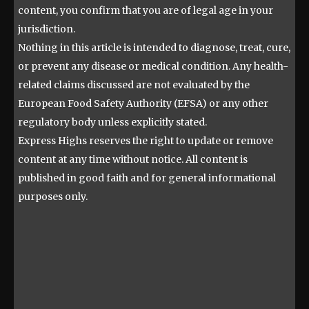
content, you confirm that you are of legal age in your
jurisdiction.
Nothing in this article is intended to diagnose, treat, cure,
or prevent any disease or medical condition. Any health-
related claims discussed are not evaluated by the
European Food Safety Authority (EFSA) or any other
regulatory body unless explicitly stated.
Express Highs reserves the right to update or remove
content at any time without notice. All content is
published in good faith and for general informational
purposes only.