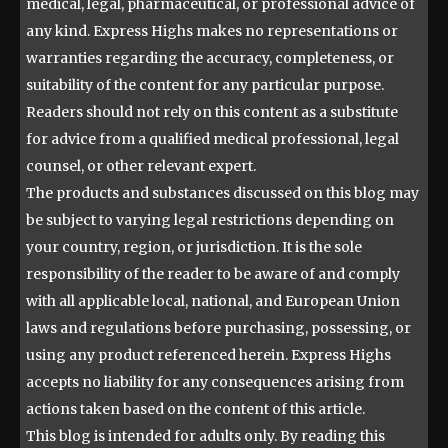
medical, legal, pharmaceutical, or professional advice of
any kind. Express Highs makes no representations or
warranties regarding the accuracy, completeness, or
suitability of the content for any particular purpose.
Readers should not rely on this content as a substitute
for advice from a qualified medical professional, legal
counsel, or other relevant expert.
The products and substances discussed on this blog may
be subject to varying legal restrictions depending on
your country, region, or jurisdiction. It is the sole
responsibility of the reader to be aware of and comply
with all applicable local, national, and European Union
laws and regulations before purchasing, possessing, or
using any product referenced herein. Express Highs
accepts no liability for any consequences arising from
actions taken based on the content of this article.
This blog is intended for adults only. By reading this