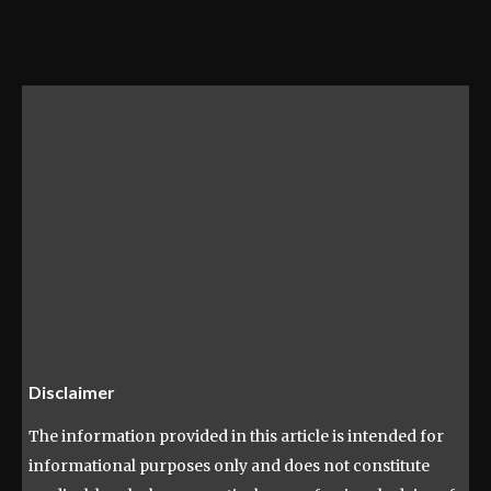
Disclaimer
The information provided in this article is intended for
informational purposes only and does not constitute