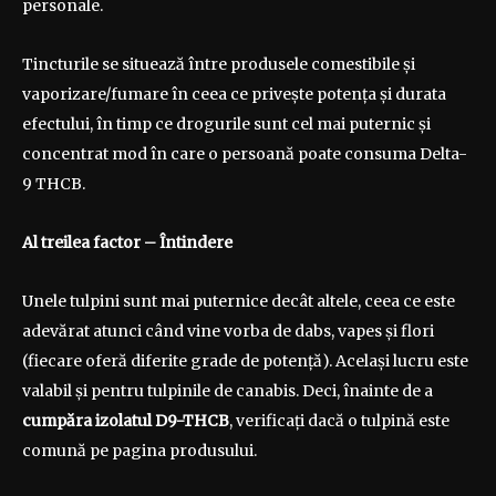
personale.
Tincturile se situează între produsele comestibile și
vaporizare/fumare în ceea ce privește potența și durata
efectului, în timp ce drogurile sunt cel mai puternic și
concentrat mod în care o persoană poate consuma Delta-
9 THCB.
Al treilea factor
– Întindere
Unele tulpini sunt mai puternice decât altele, ceea ce este
adevărat atunci când vine vorba de dabs, vapes și flori
(fiecare oferă diferite grade de potență). Același lucru este
valabil și pentru tulpinile de canabis. Deci, înainte de a
cumpăra izolatul D9-THCB
, verificați dacă o tulpină este
comună pe pagina produsului.