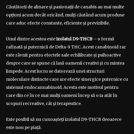
Căutătorii de alinare și pasionații de canabis au mai multe
opțiuni acum decât oricând, mulți căutând acum produse
care aduc efecte constante, eficiente și previzibile.
Unul dintre acestea este
izolatul D9-THCB
– o formă
rafinată și puternică de Delta-9 THC. Acest canabinoid rar
este râvnit pentru efectele sale echilibrate și psihoactive
despre care se spune că lasă oamenii creativi și cu mintea
limpede. Acest lucru se datorează unei structuri
moleculare distincte care are efecte sinergice puternice cu
sistemul endocannabinoid. Acesta este motivul pentru
care din ce în ce mai mulți oameni încep să o ia atât în
scopuri recreative, cât și terapeutice.
Este posibil să nu cunoașteți izolatul D9-THCB deoarece
este nou pe piață.