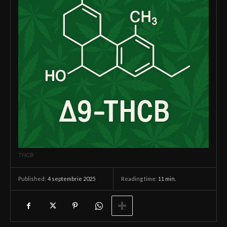
THCB
4 septembrie 2025
Reading time:
11
min.
Published: