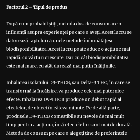
Factorul 2
– Tipul de produs
După cum probabil știți, metoda dvs. de consum are o
influență asupra experienței pe care o aveți. Acest lucru se
datorează faptului că unele metode îmbunătățesc
biodisponibilitatea. Acest lucru poate aduce o acțiune mai
rapidă, cu vârfuri crescute. Dar cu cât biodisponibilitatea
este mai mare, cu atât durează mai puțin înălțimile.
Inhalarea izolatului D9-THCB, sau Delta-9 THC, în care se
transformă la încălzire, va produce cele mai puternice
efecte. Inhalarea D9-THCB produce un debut rapid al
efectelor, de obicei în câteva minute. Pe de altă parte,
produsele D9-THCB comestibile au nevoie de mai mult
timp pentru a acționa, însă efectele lor sunt mai de durată.
Metoda de consum pe care o alegeți ține de preferințele