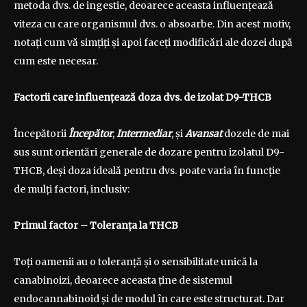
metoda dvs. de ingestie, deoarece aceasta influențează
viteza cu care organismul dvs. o absoarbe. Din acest motiv,
notați cum vă simțiți și apoi faceți modificări ale dozei după
cum este necesar.
Factorii care influențează doza dvs. de izolat D9-THCB
Începătorii
Începător
,
Intermediar
, și
Avansat
dozele de mai
sus sunt orientări generale de dozare pentru izolatul D9-
THCB, deși doza ideală pentru dvs. poate varia în funcție
de mulți factori, inclusiv:
Primul factor
– Toleranța la THCB
Toți oamenii au o toleranță și o sensibilitate unică la
canabinoizi, deoarece aceasta ține de sistemul
endocannabinoid și de modul în care este structurat. Dar