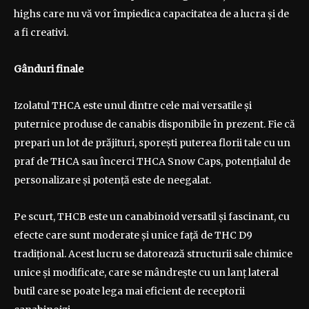
highs care nu vă vor împiedica capacitatea de a lucra și de
a fi creativi.
Gânduri finale
Izolatul THCA este unul dintre cele mai versatile și
puternice produse de canabis disponibile în prezent. Fie că
prepari un lot de prăjituri, sporești puterea florii tale cu un
praf de THCA sau încerci THCA Snow Caps, potențialul de
personalizare și potență este de neegalat.
Pe scurt, THCB este un canabinoid versatil și fascinant, cu
efecte care sunt moderate și unice față de THC D9
tradițional. Acest lucru se datorează structurii sale chimice
unice și modificate, care se mândrește cu un lanț lateral
butil care se poate lega mai eficient de receptorii