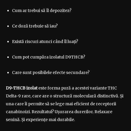
Cum ar trebui să îl depozitez?
Ce doză trebuie să iau?
Există riscuri atunci când îl luați?
Cum pot cumpăra izolatul D9THCB?
Care sunt posibilele efecte secundare?
D9-THCB izolat
este forma pură a acestei variante THC
Delta-9 rare, care are o structură moleculară distinctivă. Și
una care îi permite să se lege mai eficient de receptorii
canabinoizi. Rezultatul? Ușurarea durerilor. Relaxare
senină. Și experiențe mai durabile.