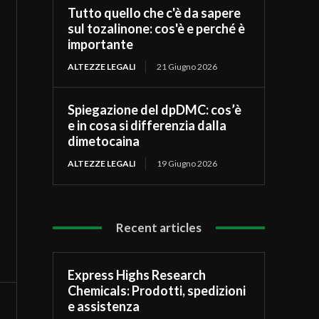
Tutto quello che c'è da sapere
sul tozalinone: cos'è e perché è
importante
ALTEZZE LEGALI
21 Giugno 2026
Spiegazione del dpDMC: cos’è
e in cosa si differenzia dalla
dimetocaina
ALTEZZE LEGALI
19 Giugno 2026
Recent articles
Express Highs Research
Chemicals: Prodotti, spedizioni
e assistenza