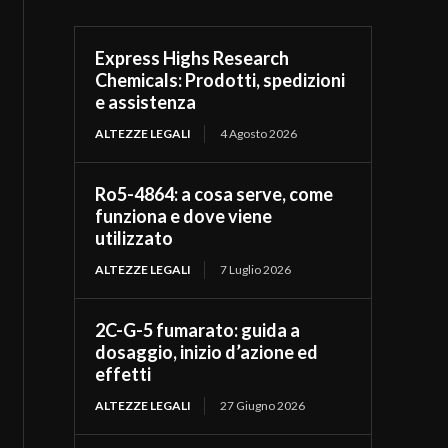
Express Highs Research
Chemicals: Prodotti, spedizioni
e assistenza
ALTEZZE LEGALI
4 Agosto 2026
Ro5-4864: a cosa serve, come
funziona e dove viene
utilizzato
ALTEZZE LEGALI
7 Luglio 2026
2C-G-5 fumarato: guida a
dosaggio, inizio d’azione ed
effetti
ALTEZZE LEGALI
27 Giugno 2026