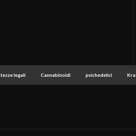
tezze legali
Cannabinoidi
psichedelici
Kra