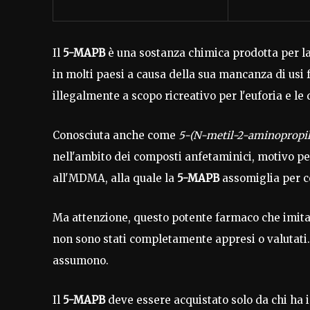
Il
5-MAPB
è una sostanza chimica prodotta per la 
in molti paesi a causa della sua mancanza di usi
illegalmente a scopo ricreativo per l'euforia e le
Conosciuta anche come
5-(N-metil-2-aminopropil
nell'ambito dei composti anfetaminici, motivo per
all'MDMA, alla quale la
5-MAPB
assomiglia per c
Ma attenzione, questo potente farmaco che imita g
non sono stati completamente appresi o valutati.
assumono.
Il
5-MAPB
deve essere acquistato solo da chi ha i