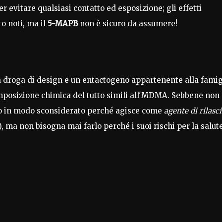
er evitare qualsiasi contatto ed esposizione; gli effetti
to noti, ma il
5-MAPB
non è sicuro da assumere!
na droga di design e un entactogeno appartenente alla famig
omposizione chimica del tutto simili all'MDMA. Sebbene non 
no in modo sconsiderato perché agisce come
agente di rilasc
 ma non bisogna mai farlo perché i suoi rischi per la salut