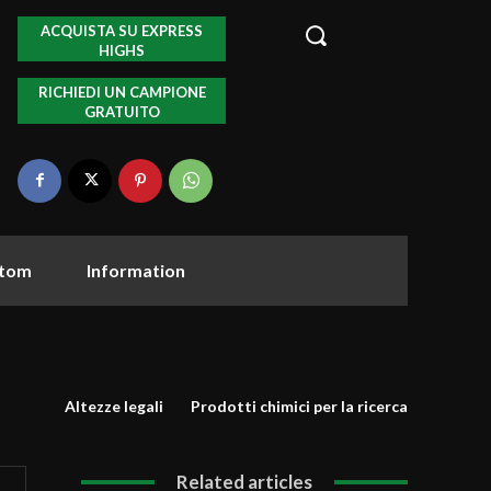
ACQUISTA SU EXPRESS
HIGHS
RICHIEDI UN CAMPIONE
GRATUITO
tom
Information
Altezze legali
Prodotti chimici per la ricerca
Related articles