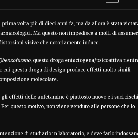
prima volta più di dieci anni fa, ma da allora è stata vietat
 farmacologici. Ma questo non impedisce a molti di assumer
 distorsioni visive che notoriamente induce.
)benzofurano
, questa droga entactogena/psicoattiva rientr
 cui questa droga di design produce effetti molto simili
omposizione molecolare.
li effetti delle anfetamine è piuttosto nuovo e i suoi risch
 Per questo motivo, non viene venduto alle persone che lo
ntenzione di studiarlo in laboratorio, e deve farlo indossan