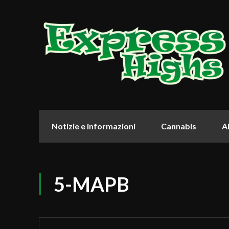
Notizie e informazioni
Cannabis
Al
5-MAPB