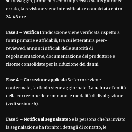
sul dosaggio, profili di rischio imprecisi o status giuridico
errato, la revisione viene intensificata e completata entro
24-48 ore.
Fase 3 – Verifica
L'indicazione viene verificata rispetto a
fonti primarie e affidabili, tra cui letteratura peer-
reviewed, annunci ufficiali delle autorità di
regolamentazione, documentazione del produttore e
risorse consolidate per la riduzione dei danni.
Fase 4 – Correzione applicata
Se l'errore viene
confermato, l'articolo viene aggiornato. La natura e l'entità
della correzione determinano le modalità di divulgazione
(vedi sezione 6).
Fase 5 – Notifica al segnalante
Se la persona che ha inviato
la segnalazione ha fornito i dettagli di contatto, le