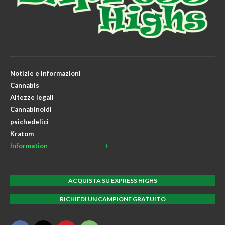
Notizie e informazioni
Cannabis
Altezze legali
Cannabinoidi
psichedelici
Kratom
Information
ACQUISTA SU EXPRESS HIGHS
RICHIEDI UN CAMPIONE GRATUITO