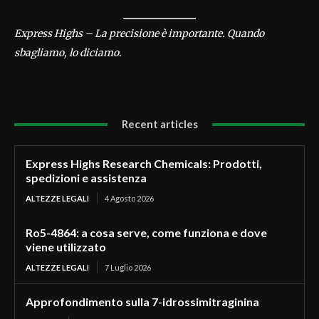
Express Highs – La precisione è importante. Quando
sbagliamo, lo diciamo.
Recent articles
Express Highs Research Chemicals: Prodotti,
spedizioni e assistenza
ALTEZZE LEGALI
4 Agosto 2026
Ro5-4864: a cosa serve, come funziona e dove
viene utilizzato
ALTEZZE LEGALI
7 Luglio 2026
Approfondimento sulla 7-idrossimitraginina