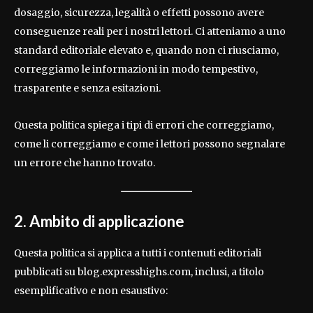
dosaggio, sicurezza, legalità o effetti possono avere
conseguenze reali per i nostri lettori. Ci atteniamo a uno
standard editoriale elevato e, quando non ci riusciamo,
correggiamo le informazioni in modo tempestivo,
trasparente e senza esitazioni.
Questa politica spiega i tipi di errori che correggiamo,
come li correggiamo e come i lettori possono segnalare
un errore che hanno trovato.
2. Ambito di applicazione
Questa politica si applica a tutti i contenuti editoriali
pubblicati su blog.expresshighs.com, inclusi, a titolo
esemplificativo e non esaustivo: