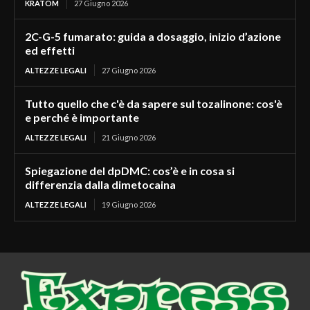
KRATOM
27 Giugno 2026
2C-G-5 fumarato: guida a dosaggio, inizio d’azione
ed effetti
ALTEZZE LEGALI
27 Giugno 2026
Tutto quello che c'è da sapere sul tozalinone: cos'è
e perché è importante
ALTEZZE LEGALI
21 Giugno 2026
Spiegazione del dpDMC: cos’è e in cosa si
differenzia dalla dimetocaina
ALTEZZE LEGALI
19 Giugno 2026