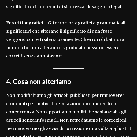
significato dei contenuti di sicurezza, dosaggio o legali.
Errori tipografici
– Gli errori ortografici o grammaticali
significativi che alterano il significato di una frase
vengono corretti silenziosamente. Gli errori di battitura
minori che non alterano il significato possono essere
corretti senza annotazioni.
4. Cosa non alteriamo
Non modifichiamo gli articoli pubblicati per rimuovere i
contenuti per motivi di reputazione, commerciali o di
concorrenza. Non apportiamo modifiche sostanziali agli
articoli senza informarli. Non retrodatiamo le correzioni
né rimuoviamo gli avvisi di correzione una volta applicati. I
contenuti storici vengono conservati in modo accurato; se