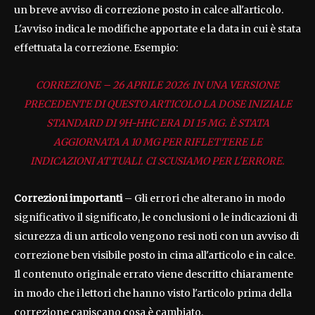
un breve avviso di correzione posto in calce all'articolo.
L'avviso indica le modifiche apportate e la data in cui è stata
effettuata la correzione. Esempio:
CORREZIONE – 26 APRILE 2026: IN UNA VERSIONE
PRECEDENTE DI QUESTO ARTICOLO LA DOSE INIZIALE
STANDARD DI 9H-HHC ERA DI 15 MG. È STATA
AGGIORNATA A 10 MG PER RIFLETTERE LE
INDICAZIONI ATTUALI. CI SCUSIAMO PER L'ERRORE.
Correzioni importanti
– Gli errori che alterano in modo
significativo il significato, le conclusioni o le indicazioni di
sicurezza di un articolo vengono resi noti con un avviso di
correzione ben visibile posto in cima all'articolo e in calce.
Il contenuto originale errato viene descritto chiaramente
in modo che i lettori che hanno visto l'articolo prima della
correzione capiscano cosa è cambiato.