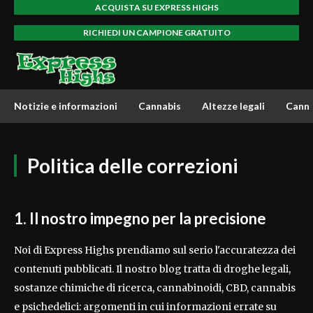
ACQUISTA SU EXPRESS HIGHS
RICHIEDI UN CAMPIONE GRATUITO
Notizie e informazioni
Cannabis
Altezze legali
Canna
Politica delle correzioni
1. Il nostro impegno per la precisione
Noi di Express Highs prendiamo sul serio l'accuratezza dei
contenuti pubblicati. Il nostro blog tratta di droghe legali,
sostanze chimiche di ricerca, cannabinoidi, CBD, cannabis
e psichedelici: argomenti in cui informazioni errate su