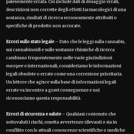
palesemente errata. Ciò include dati di dosaggio errati,
descrizioni non corrette degli effetti farmacologici di una
sostanza, risultati di ricerca erroneamente attribuiti o
specifiche di prodotto non accurate.
Errori sullo stato legale
– Dato che le leggi sulla cannabis,
sui cannabinoidi e sulle sostanze chimiche di ricerca
cambiano frequentemente nelle varie giurisdizioni
europee e internazionali, consideriamo le informazioni
legali obsolete o errate come una correzione prioritaria.
Un lettore che agisce sulla base di informazioni legali
errate va incontro a gravi conseguenze e noi
riconosciamo questa responsabilità.
Errori di sicurezza e salute
– Qualsiasi contenuto che
sottovaluti i rischi, ometta avvertenze rilevanti o sia in
conflitto con le attuali conoscenze scientifiche o mediche