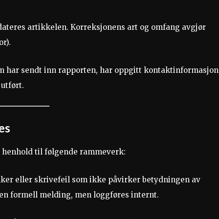
dateres artikkelen. Korreksjonens art og omfang avgjør
r).
 har sendt inn rapporten, har oppgitt kontaktinformasjon
utført.
es
i henhold til følgende rammeverk:
nker eller skrivefeil som ikke påvirker betydningen av
n en formell melding, men loggføres internt.