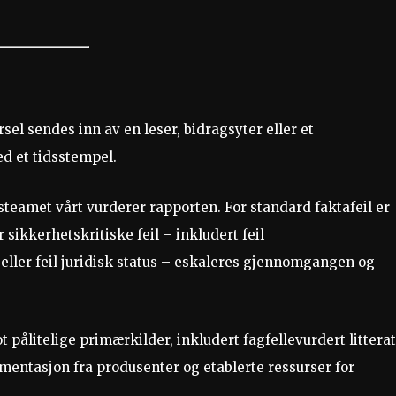
el sendes inn av en leser, bidragsyter eller et
d et tidsstempel.
amet vårt vurderer rapporten. For standard faktafeil er
ikkerhetskritiske feil – inkludert feil
eller feil juridisk status – eskaleres gjennomgangen og
pålitelige primærkilder, inkludert fagfellevurdert litterat
mentasjon fra produsenter og etablerte ressurser for