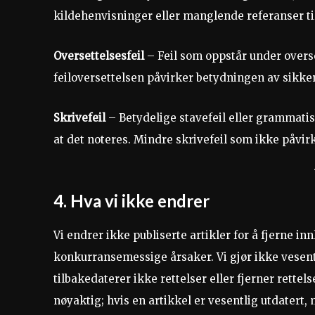
kildehenvisninger eller manglende referanser til
Oversettelsesfeil
– Feil som oppstår under overset
feiloversettelsen påvirker betydningen av sikkerh
Skrivefeil
– Betydelige stavefeil eller grammatis
at det noteres. Mindre skrivefeil som ikke påvir
4. Hva vi ikke endrer
Vi endrer ikke publiserte artikler for å fjerne
konkurransemessige årsaker. Vi gjør ikke vesentl
tilbakedaterer ikke rettelser eller fjerner rette
nøyaktig; hvis en artikkel er vesentlig utdatert,