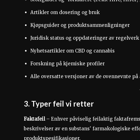
Artikler om dosering og bruk
Kjøpsguider og produktsammenligninger
Juridisk status og oppdateringer av regelverk
Nyhetsartikler om CBD og cannabis
Forskning på kjemiske profiler
Alle oversatte versjoner av de ovennevnte på a
3. Typer feil vi retter
Faktafeil
– Enhver påviselig feilaktig faktafremsti
beskrivelser av en substans' farmakologiske effe
produktspesifikasjoner.