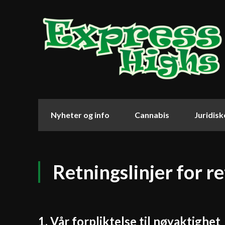
Nyheter og info
Cannabis
Juridis
Retningslinjer for re
1. Vår forpliktelse til nøyaktighet