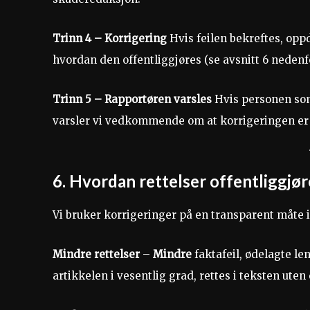
Trinn 4 – Korrigering
Hvis feilen bekreftes, opp
hvordan den offentliggjøres (se avsnitt 6 nedenfo
Trinn 5 – Rapportøren varsles
Hvis personen som
varsler vi vedkommende om at korrigeringen er 
6. Hvordan rettelser offentliggjør
Vi bruker korrigeringer på en transparent måte 
Mindre rettelser
–
Mindre
faktafeil, ødelagte le
artikkelen i vesentlig grad, rettes i teksten ute