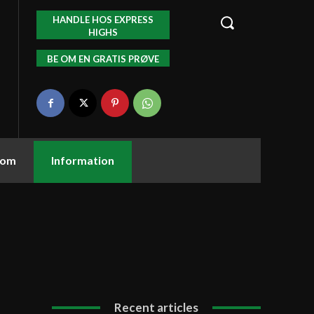
HANDLE HOS EXPRESS
HIGHS
BE OM EN GRATIS PRØVE
tom
Information
Recent articles