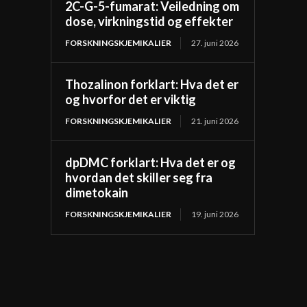
2C-G-5-fumarat: Veiledning om
dose, virkningstid og effekter
FORSKNINGSKJEMIKALIER
27. juni 2026
Thozalinon forklart: Hva det er
og hvorfor det er viktig
FORSKNINGSKJEMIKALIER
21. juni 2026
dpDMC forklart: Hva det er og
hvordan det skiller seg fra
dimetokain
FORSKNINGSKJEMIKALIER
19. juni 2026