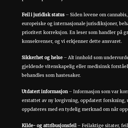
Feil i juridisk status
– Siden lovene om cannabis, 
europeiske og internasjonale jurisdiksjoner, beha
prioritert korreksjon. En leser som handler på gr
konsekvenser, og vi erkjenner dette ansvaret.
Sikkerhet og helse
– Alt innhold som undervurdere
gjeldende vitenskapelig eller medisinsk forståel
behandles som hastesaker.
Utdatert informasjon
– Informasjon som var korr
erstattet av ny lovgivning, oppdatert forskning, 
oppdateres med en tydelig merknad om når oppd
Kilde- og attribusjonsfeil
– Feilaktige sitater, fe