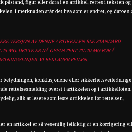
k påstand, figur eller data i en artikkel, rettes i teksten og
ikkelen. I merknaden står det hva som er endret, og datoen 
LIGERE VERSJON AV DENNE ARTIKKELEN BLE STANDARD
 15 MG. DETTE ER NÅ OPPDATERT TIL 10 MG FOR Å
ETNINGSLINJER. VI BEKLAGER FEILEN.
er betydningen, konklusjonene eller sikkerhetsveiledninge
nde rettelsesmelding øverst i artikkelen og i artikkelfoten.
delig, slik at lesere som leste artikkelen før rettelsen,
er en artikkel er så vesentlig feilaktig at en korrigering vi