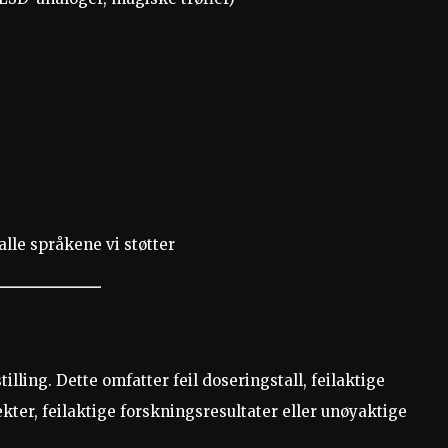
lle språkene vi støtter
lling. Dette omfatter feil doseringstall, feilaktige
kter, feilaktige forskningsresultater eller unøyaktige