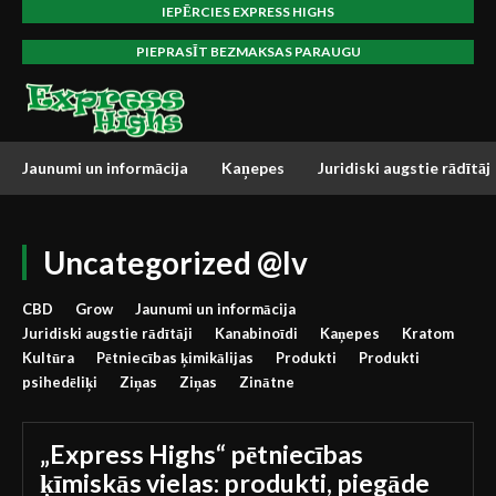
IEPĒRCIES EXPRESS HIGHS
PIEPRASĪT BEZMAKSAS PARAUGU
Jaunumi un informācija
Kaņepes
Juridiski augstie rādītāji
Uncategorized @lv
CBD
Grow
Jaunumi un informācija
Juridiski augstie rādītāji
Kanabinoīdi
Kaņepes
Kratom
Kultūra
Pētniecības ķimikālijas
Produkti
Produkti
psihedēliķi
Ziņas
Ziņas
Zinātne
„Express Highs“ pētniecības
ķīmiskās vielas: produkti, piegāde