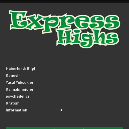
Haberler & Bilgi
Kenevir
Yasal Yüksekler
Kannabinoidler
psychedelics
Kratom
Information