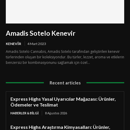
Amadis Sotelo Kenevir
KENEVIR
4 Mart 2023
Amadis Sotelo Cannabis, Amadis Sotelo tarafından geliştirilen kenevir
türlerinden oluşan bir koleksiyondur. Bu türler, lezzet, aroma ve etkilerin
benzersiz bir kombinasyonunu sağlamak için özel...
Recent articles
Express Highs Yasal Uyarıcılar Mağazası: Ürünler,
Ödemeler ve Teslimat
HABERLER & BILGI
8 Ağustos 2026
Express Highs Araştırma Kimyasalları: Ürünler,