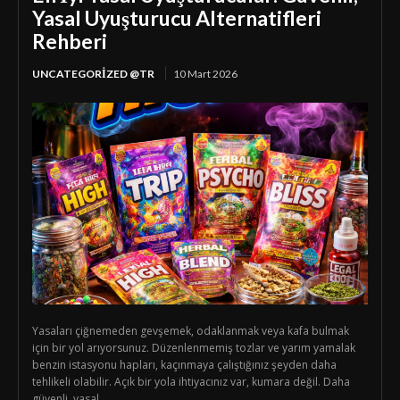
Yasal Uyuşturucu Alternatifleri
Rehberi
UNCATEGORIZED @TR
10 Mart 2026
Yasaları çiğnemeden gevşemek, odaklanmak veya kafa bulmak
için bir yol arıyorsunuz. Düzenlenmemiş tozlar ve yarım yamalak
benzin istasyonu hapları, kaçınmaya çalıştığınız şeyden daha
tehlikeli olabilir. Açık bir yola ihtiyacınız var, kumara değil. Daha
güvenli, yasal...