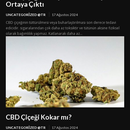
Ortaya Çıktı
UNCATEGORIZED @TR
17 Ağustos 2024
CBD çiçeğinin tüttürülmesi veya buharlaştırılması son derece tedavi
edicidir. sigaralarından çok daha az toksiktir ve tütünün aksine fiziksel
olarak bağımlılık yapmaz. Katlanarak daha az...
CBD Çiçeği Kokar mı?
UNCATEGORIZED @TR
17 Ağustos 2024