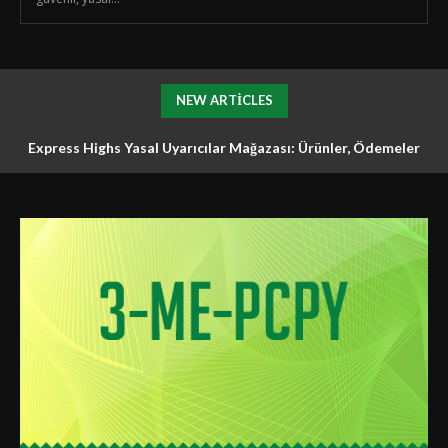
NEW ARTICLES
Express Highs Yasal Uyarıcılar Mağazası: Ürünler, Ödemeler
Express Highs Araştırma Kimyasalları: Ürünler, Nakliye ve
ve Teslimat
Destek