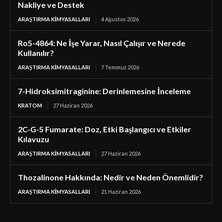
Nakliye ve Destek
ARAŞTIRMA KIMYASALLARI
4 Ağustos 2026
Ro5-4864: Ne İşe Yarar, Nasıl Çalışır ve Nerede
Kullanılır?
ARAŞTIRMA KIMYASALLARI
7 Temmuz 2026
7-Hidroksimitraginine: Derinlemesine İnceleme
KRATOM
27 Haziran 2026
2C-G-5 Fumarate: Doz, Etki Başlangıcı ve Etkiler
Kılavuzu
ARAŞTIRMA KIMYASALLARI
27 Haziran 2026
Thozalinone Hakkında: Nedir ve Neden Önemlidir?
ARAŞTIRMA KIMYASALLARI
21 Haziran 2026