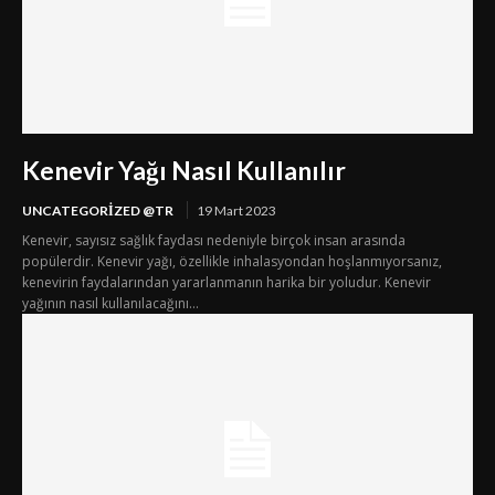
Kenevir Yağı Nasıl Kullanılır
UNCATEGORIZED @TR
19 Mart 2023
Kenevir, sayısız sağlık faydası nedeniyle birçok insan arasında
popülerdir. Kenevir yağı, özellikle inhalasyondan hoşlanmıyorsanız,
kenevirin faydalarından yararlanmanın harika bir yoludur. Kenevir
yağının nasıl kullanılacağını...