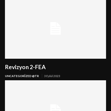
Revizyon 2-FEA
UNCATEGORIZED @TR
3 Eylül 2023