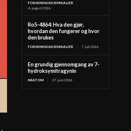
FORSKNINGSKJEMIKALIER
4. august 2026
Ro5-4864: Hva den gjør,
hvordan den fungerer og hvor
den brukes
FORSKNINGSKJEMIKALIER
7. juli 2026
En grundig gjennomgang av 7-
hydroksymitragynin
KRATOM
27. juni 2026