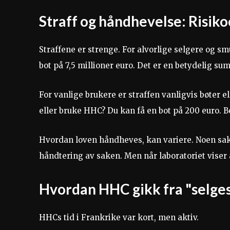
Straff og håndhevelse: Risikoe
Straffene er strenge. For alvorlige selgere og 
bot på 7,5 millioner euro. Det er en betydelig sum
For vanlige brukere er straffen vanligvis bøter ell
eller bruke HHC? Du kan få en bot på 200 euro. B
Hvordan loven håndheves, kan variere. Noen saker
håndtering av saken. Men når laboratoriet viser 
Hvordan HHC gikk fra "selges o
HHCs tid i Frankrike var kort, men aktiv.