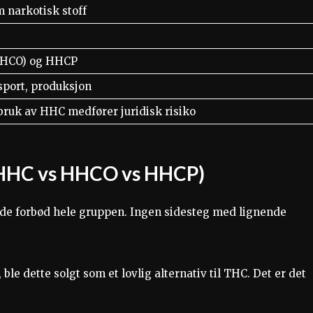
m narkotisk stoff
(HHCO) og HHCP
ksport, produksjon
 bruk av HHC medfører juridisk risiko
 (HHC vs HHCO vs HHCP)
de forbød hele gruppen. Ingen sidesteg med lignende
e dette solgt som et lovlig alternativ til THC. Det er det