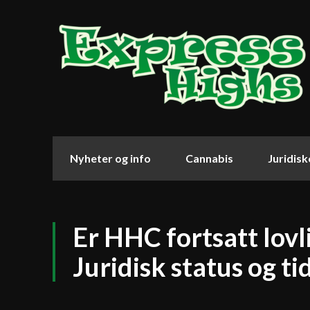
Nyheter og info
Cannabis
Juridis
Er HHC fortsatt lovl
Juridisk status og ti