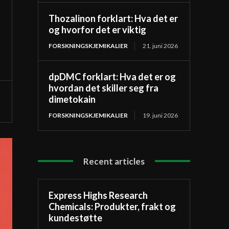
Thozalinon forklart: Hva det er
og hvorfor det er viktig
FORSKNINGSKJEMIKALIER
21. juni 2026
dpDMC forklart: Hva det er og
hvordan det skiller seg fra
dimetokain
FORSKNINGSKJEMIKALIER
19. juni 2026
Recent articles
Express Highs Research
Chemicals: Produkter, frakt og
kundestøtte