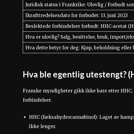
Juridisk status i Frankrike: Ulovlig / Forbudt so
Ikrafttredelsesdato for forbudet: 13. juni 2023
Beslektede forbindelser forbudt: HHC-acetat 
Hva er ulovlig? Salg, besittelse, bruk, import/e
Hva dette betyr for deg: Kjøp, beholdning eller
Hva ble egentlig utestengt?
Franske myndigheter gikk ikke bare etter HHC; 
forbindelser.
HHC (heksahydrocannabinol): Laget av hamp, bl
ikke lenger.