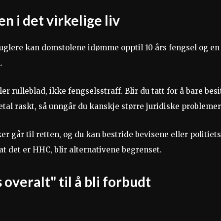
n i det virkelige liv
smuglere kan domstolene idømme opptil 10 års fengsel og en
.
er rulleblad, ikke fengselsstraff. Blir du tatt for å bare besi
etal raskt, så unngår du kanskje større juridiske problemer
 går til retten, og du kan bestride bevisene eller politiets
at det er HHC, blir alternativene begrenset.
veralt" til å bli forbudt