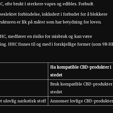
 ofte brukt i sterkere vapes og edibles. Forbudt.
lektet forbindelse, inkludert i forbudet for å blokkere
rukturen er lik på måter som har betydning for loven.
 THC, medfører en risiko for misbruk og kan være
ng. HHC finnes til og med i forskjellige former (som 9R-
Ha kompatible CBD-produkter i
stedet
Bruk kompatible CBD-produkter 
stedet
 ulovlig narkotisk stoff
Annonser lovlige CBD-produkte