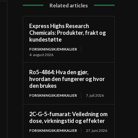
Related articles
Express Highs Research
Chemicals: Produkter, frakt og
kundestøtte
FORSKNINGSKJEMIKALIER
4. august 2026
Ro5-4864: Hva den gjør,
hvordan den fungerer og hvor
den brukes
FORSKNINGSKJEMIKALIER
7. juli 2026
2C-G-5-fumarat: Veiledning om
dose, virkningstid og effekter
FORSKNINGSKJEMIKALIER
27. juni 2026