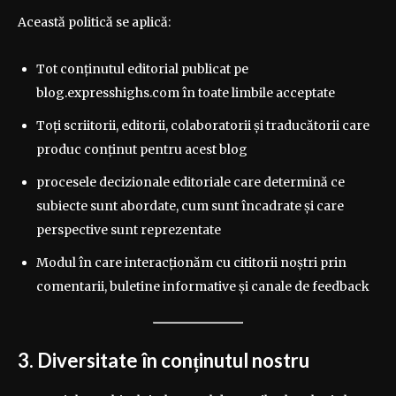
Această politică se aplică:
Tot conținutul editorial publicat pe
blog.expresshighs.com în toate limbile acceptate
Toți scriitorii, editorii, colaboratorii și traducătorii care
produc conținut pentru acest blog
procesele decizionale editoriale care determină ce
subiecte sunt abordate, cum sunt încadrate și care
perspective sunt reprezentate
Modul în care interacționăm cu cititorii noștri prin
comentarii, buletine informative și canale de feedback
3. Diversitate în conținutul nostru