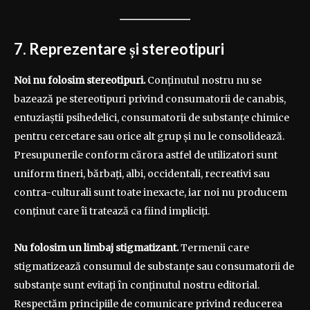
7. Reprezentare și stereotipuri
Noi nu folosim stereotipuri.
Conținutul nostru nu se
bazează pe stereotipuri privind consumatorii de canabis,
entuziaștii psihedelici, consumatorii de substanțe chimice
pentru cercetare sau orice alt grup și nu le consolidează.
Presupunerile conform cărora astfel de utilizatori sunt
uniform tineri, bărbați, albi, occidentali, recreativi sau
contra-culturali sunt toate inexacte, iar noi nu producem
conținut care îi tratează ca fiind impliciți.
Nu folosim un limbaj stigmatizant.
Termenii care
stigmatizează consumul de substanțe sau consumatorii de
substanțe sunt evitați în conținutul nostru editorial.
Respectăm principiile de comunicare privind reducerea