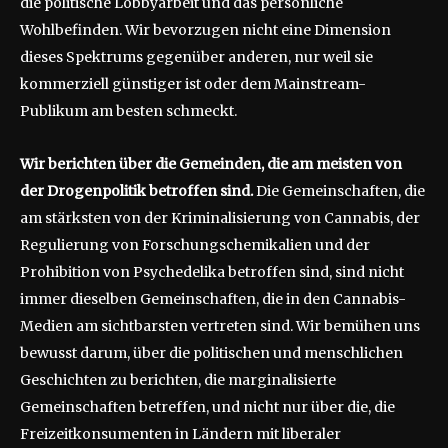
die politische Lobbyarbeit und das persönliche
Wohlbefinden. Wir bevorzugen nicht eine Dimension
dieses Spektrums gegenüber anderen, nur weil sie
kommerziell günstiger ist oder dem Mainstream-
Publikum am besten schmeckt.
Wir berichten über die Gemeinden, die am meisten von
der Drogenpolitik betroffen sind.
Die Gemeinschaften, die
am stärksten von der Kriminalisierung von Cannabis, der
Regulierung von Forschungschemikalien und der
Prohibition von Psychedelika betroffen sind, sind nicht
immer dieselben Gemeinschaften, die in den Cannabis-
Medien am sichtbarsten vertreten sind. Wir bemühen uns
bewusst darum, über die politischen und menschlichen
Geschichten zu berichten, die marginalisierte
Gemeinschaften betreffen, und nicht nur über die, die
Freizeitkonsumenten in Ländern mit liberaler