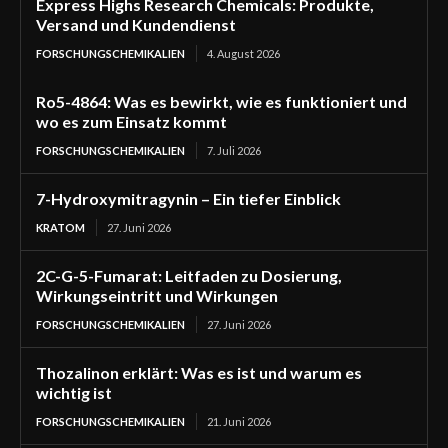
Express Highs Research Chemicals: Produkte,
Versand und Kundendienst
FORSCHUNGSCHEMIKALIEN
4. August 2026
Ro5-4864: Was es bewirkt, wie es funktioniert und
wo es zum Einsatz kommt
FORSCHUNGSCHEMIKALIEN
7. Juli 2026
7-Hydroxymitragynin – Ein tiefer Einblick
KRATOM
27. Juni 2026
2C-G-5-Fumarat: Leitfaden zu Dosierung,
Wirkungseintritt und Wirkungen
FORSCHUNGSCHEMIKALIEN
27. Juni 2026
Thozalinon erklärt: Was es ist und warum es
wichtig ist
FORSCHUNGSCHEMIKALIEN
21. Juni 2026