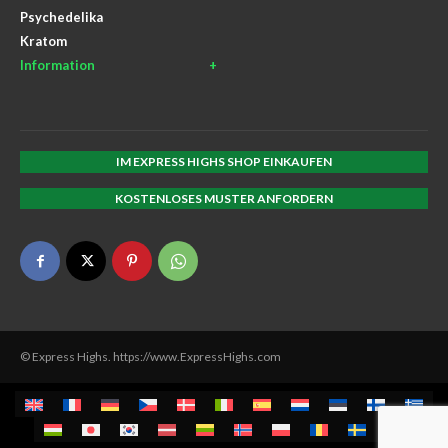
Psychedelika
Kratom
Information
IM EXPRESS HIGHS SHOP EINKAUFEN
KOSTENLOSES MUSTER ANFORDERN
© Express Highs. https://www.ExpressHighs.com