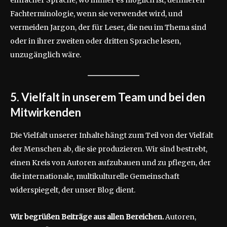
einfacher Sprache, wo immer es möglich ist, definieren
Fachterminologie, wenn sie verwendet wird, und
vermeiden Jargon, der für Leser, die neu im Thema sind
oder in ihrer zweiten oder dritten Sprache lesen,
unzugänglich wäre.
5. Vielfalt in unserem Team und bei den
Mitwirkenden
Die Vielfalt unserer Inhalte hängt zum Teil von der Vielfalt
der Menschen ab, die sie produzieren. Wir sind bestrebt,
einen Kreis von Autoren aufzubauen und zu pflegen, der
die internationale, multikulturelle Gemeinschaft
widerspiegelt, der unser Blog dient.
Wir begrüßen Beiträge aus allen Bereichen.
Autoren,