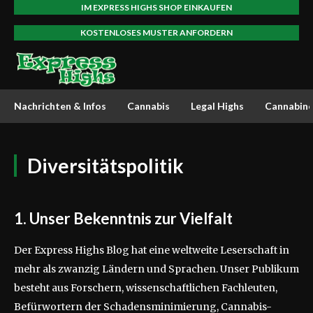
IM EXPRESS HIGHS SHOP EINKAUFEN
KOSTENLOSES MUSTER ANFORDERN
Nachrichten & Infos
Cannabis
Legal Highs
Cannabino
Diversitätspolitik
1. Unser Bekenntnis zur Vielfalt
Der Express Highs Blog hat eine weltweite Leserschaft in
mehr als zwanzig Ländern und Sprachen. Unser Publikum
besteht aus Forschern, wissenschaftlichen Fachleuten,
Befürwortern der Schadensminimierung, Cannabis-