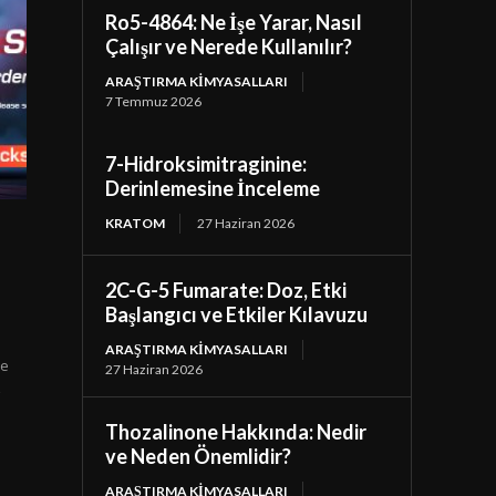
Ro5-4864: Ne İşe Yarar, Nasıl
Çalışır ve Nerede Kullanılır?
ARAŞTIRMA KIMYASALLARI
7 Temmuz 2026
7-Hidroksimitraginine:
Derinlemesine İnceleme
KRATOM
27 Haziran 2026
2C-G-5 Fumarate: Doz, Etki
Başlangıcı ve Etkiler Kılavuzu
ARAŞTIRMA KIMYASALLARI
le
27 Haziran 2026
z
Thozalinone Hakkında: Nedir
ve Neden Önemlidir?
ARAŞTIRMA KIMYASALLARI