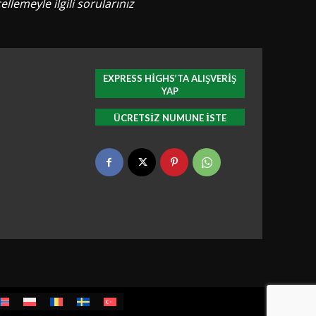
emeyle ilgili sorularınız
EXPRESS HIGHS’TA ALIŞVERIŞ
YAP
ÜCRETSIZ NUMUNE ISTE