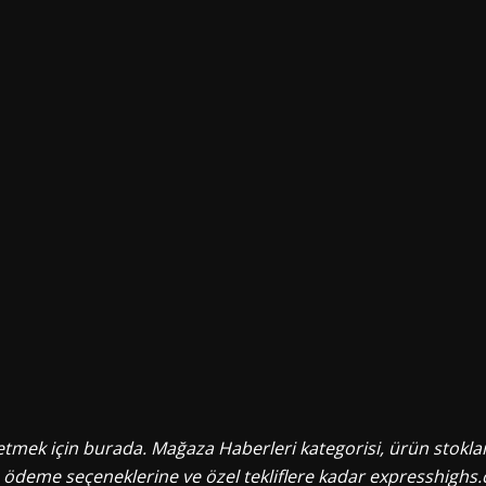
etmek için burada. Mağaza Haberleri kategorisi, ürün stokla
en ödeme seçeneklerine ve özel tekliflere kadar expresshigh