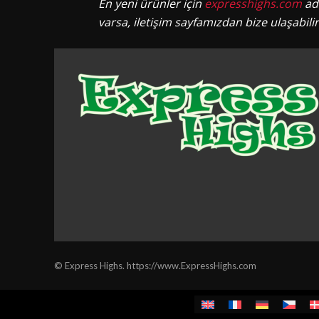
En yeni ürünler için
expresshighs.com
adr
varsa, iletişim sayfamızdan bize ulaşabilir
© Express Highs. https://www.ExpressHighs.com