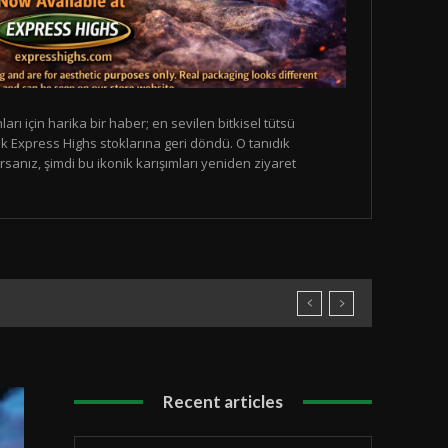
ları için harika bir haber; en sevilen bitkisel tütsü
ak Express Highs stoklarına geri döndü. O tanıdık
sanız, şimdi bu ikonik karışımları yeniden ziyaret
Recent articles