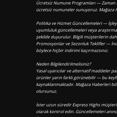
Ücretsiz Numune Programları — Zaman za
ücretsiz numuneler sunuyoruz. Mağaza Haber
Politika ve Hizmet Güncellemeleri — İşleyi
uyumluluk güncellemeleri veya araştırma ki
şekilde duyurulur. Bilgili müşterilerin da
Promosyonlar ve Sezonluk Teklifler — İndir
böylece hiçbir indirimi kaçırmazsınız.
Neden Bilgilendirilmelisiniz?
Yasal uyarıcılar ve alternatif maddeler p
ürünler yarın farklı görünebilir — bu key
kaynaklanmaktadır. Mağaza Haberleri bölü
olursunuz.
İster uzun süredir Express Highs müşterisi 
olarak kontrol edin. Güncellemeleri anında