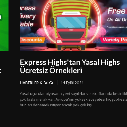
Express Highs'tan Yasal Highs
k
Ücretsiz Örnekleri
HABERLER & BILGI
14 Eylül 2024
Yasal uçucular piyasada yeni sayılırlar ve etraflarında kesinlik
çok fazla merak var. Avrupa'nın yüksek sosyetesi hiç şüphesi
e
bunları denemek istiyor ancak pek çok kişi...