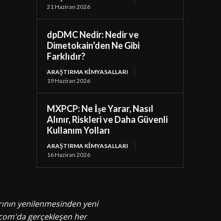
21 Haziran 2026
dpDMC Nedir: Nedir ve
Dimetokain’den Ne Gibi
Farklıdır?
ARAŞTIRMA KIMYASALLARI
19 Haziran 2026
MXPCP: Ne İşe Yarar, Nasıl
Alınır, Riskleri ve Daha Güvenli
Kullanım Yolları
ARAŞTIRMA KIMYASALLARI
16 Haziran 2026
rının yenilenmesinden yeni
s.com'da gerçekleşen her