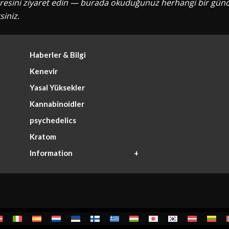
esini ziyaret edin — burada okuduğunuz herhangi bir güncell
siniz.
Haberler & Bilgi
Kenevir
Yasal Yüksekler
Kannabinoidler
psychedelics
Kratom
Information