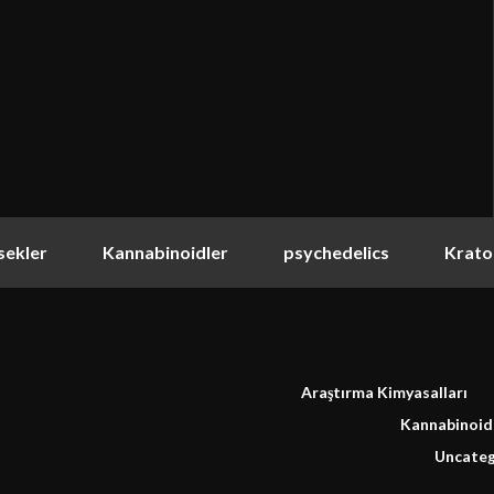
sekler
Kannabinoidler
psychedelics
Krat
Araştırma Kimyasalları
Kannabinoid
Uncateg