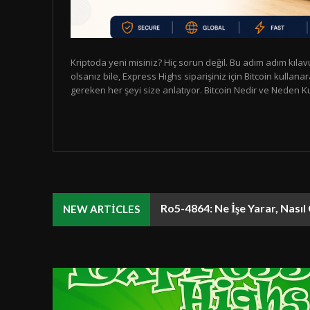
Kriptoda yeni misiniz? Hiç sorun değil. Bu adım adım kıla
olsanız bile, Express Highs siparişiniz için Bitcoin kulla
gereken her şeyi size anlatıyor. Bitcoin Nedir ve Neden Kulla
Ro5-4864: Ne İşe Yarar, Nasıl 
NEW ARTICLES