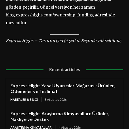
gözden geçirilir. Güncel versiyon her zaman
blog.expresshighs.com/ownership-funding adresinde
mevcuttur.
Express Highs – Tasarım gereği şeffaf. Seçimle yükseltilmiş.
Recent articles
Express Highs Yasal Uyarıcılar Mağazası: Ürünler,
Ödemeler ve Teslimat
HABERLER & BILGI
8 Ağustos 2026
Express Highs Araştırma Kimyasalları: Ürünler,
Nakliye ve Destek
ARAŞTIRMA KIMYASALLARI
4 Ağustos 2026