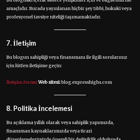
Bu blogdaki içerik sadece yetişkinler için ve bilgilendirme
amaçlıdır. Burada yayınlanan hiçbir şey tıbbi, hukuki veya
profesyonel tavsiye niteliği taşımamaktadır.
7. İletişim
Bu blogun sahipliği veya finansmanı ile ilgili sorularınız
için lütfen iletişime geçin:
İletişim formu
Web sitesi:
blog.expresshighs.com
8. Politika İncelemesi
Bu açıklama yıllık olarak veya sahiplik yapımızda,
finansman kaynaklarımızda veya ticari
düzenlemelerimizde önemli bir değişiklik olduğunda