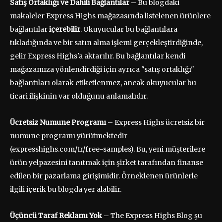
Satış Ortaklığı ve Dahili Bağlantılar
– Bu blogdaki
makaleler Express Highs mağazasında listelenen ürünlere
bağlantılar
içerebilir
. Okuyucular bu bağlantılara
tıkladığında ve bir satın alma işlemi gerçekleştirdiğinde,
gelir Express Highs'a aktarılır. Bu bağlantılar kendi
mağazamıza yönlendirdiği için ayrıca "satış ortaklığı"
bağlantıları olarak etiketlenmez, ancak okuyucular bu
ticari ilişkinin var olduğunu anlamalıdır.
Ücretsiz Numune Programı
– Express Highs ücretsiz bir
numune programı yürütmektedir
(expresshighs.com/tr/free-samples). Bu, yeni müşterilere
ürün yelpazesini tanıtmak için şirket tarafından finanse
edilen bir pazarlama girişimidir. Örneklenen ürünlerle
ilgili içerik bu blogda yer alabilir.
Üçüncü Taraf Reklamı Yok
– The Express Highs Blog şu