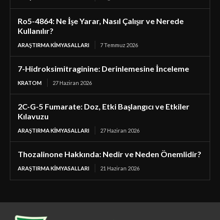
Ro5-4864: Ne İşe Yarar, Nasıl Çalışır ve Nerede
Kullanılır?
ARAŞTIRMA KIMYASALLARI
7 Temmuz 2026
7-Hidroksimitraginine: Derinlemesine İnceleme
KRATOM
27 Haziran 2026
2C-G-5 Fumarate: Doz, Etki Başlangıcı ve Etkiler
Kılavuzu
ARAŞTIRMA KIMYASALLARI
27 Haziran 2026
Thozalinone Hakkında: Nedir ve Neden Önemlidir?
ARAŞTIRMA KIMYASALLARI
21 Haziran 2026