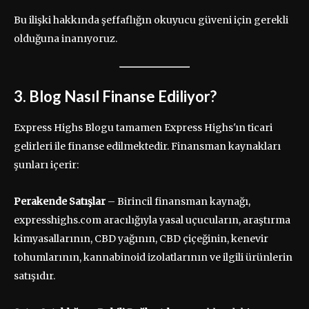
Bu ilişki hakkında şeffaflığın okuyucu güveni için gerekli
olduğuna inanıyoruz.
3. Blog Nasıl Finanse Ediliyor?
Express Highs Blogu tamamen Express Highs'ın ticari
gelirleri ile finanse edilmektedir. Finansman kaynakları
şunları içerir:
Perakende Satışlar
– Birincil finansman kaynağı,
expresshighs.com aracılığıyla yasal uçucuların, araştırma
kimyasallarının, CBD yağının, CBD çiçeğinin, kenevir
tohumlarının, kannabinoid izolatlarının ve ilgili ürünlerin
satışıdır.