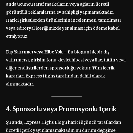
anda üçüncü taraf markaların veya ağların ücretli
görüntülü reklamlarına ev sahipliği yapmamaktadır.
Harici şirketlerden ürünlerinin incelenmesi, tanıtılması
veya editoryal içeriğimizde yer alması için ödeme kabul
etmiyoruz.
Dış Yatırımcı veya Hibe Yok
– Bu blogun hiçbir dış
yatırımcısı, girişim fonu, devlet hibesi veya ilaç, tütün veya
diğer endüstrilerden sponsorluğu yoktur. Tüm içerik
kararları Express Highs tarafından dahili olarak
alınmaktadır.
4. Sponsorlu veya Promosyonlu İçerik
Şu anda, Express Highs Blogu harici üçüncü taraflardan
ücretli içerik yayınlamamaktadır. Bu durum değişirse,