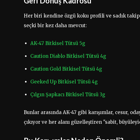
Geri Dönüş Kadrosu
Her biri kendine özgü koku profili ve sadık takip
seçki bir kez daha mevcut:
AK-47 Bitkisel Tütsü 5g
Caution Diablo Bitkisel Tütsü 4g
Caution Gold Bitkisel Tütsü 4g
Geeked Up Bitkisel Tütsü 4g
Çılgın Şapkacı Bitkisel Tütsü 3g
Bunlar arasında AK-47 gibi karışımlar, cesur, oda
çıkıyor ve her alanı güzelleştiren "sabit, büyüleyi