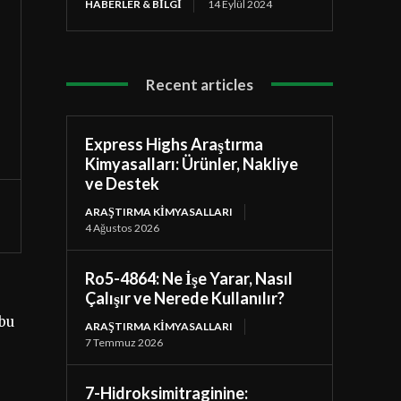
HABERLER & BILGI
14 Eylül 2024
Recent articles
Express Highs Araştırma
Kimyasalları: Ürünler, Nakliye
ve Destek
ARAŞTIRMA KIMYASALLARI
4 Ağustos 2026
Ro5-4864: Ne İşe Yarar, Nasıl
Çalışır ve Nerede Kullanılır?
 bu
ARAŞTIRMA KIMYASALLARI
7 Temmuz 2026
7-Hidroksimitraginine: