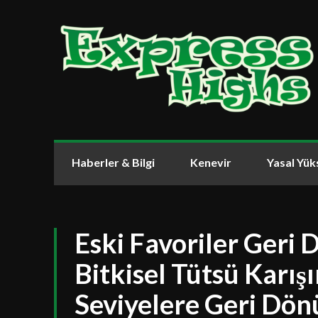
Haberler & Bilgi
Kenevir
Yasal Yük
Eski Favoriler Geri 
Bitkisel Tütsü Karış
Seviyelere Geri Dön