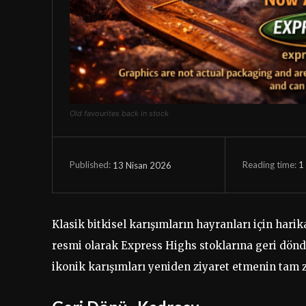
Old favourites back in stock
Reading time:
1
13 Nisan 2026
Published:
Klasik bitkisel karışımların hayranları için harik
resmi olarak Express Highs stoklarına geri dönd
ikonik karışımları yeniden ziyaret etmenin tam 