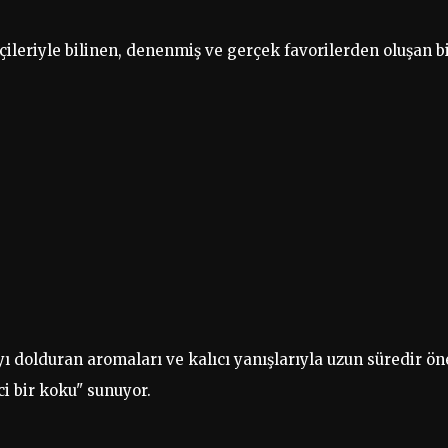
çileriyle bilinen, denenmiş ve gerçek favorilerden oluşan b
yı dolduran aromaları ve kalıcı yanışlarıyla uzun süredir ön
ci bir koku" sunuyor.