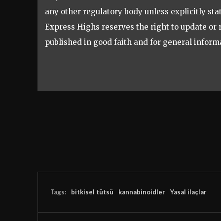
any other regulatory body unless explicitly sta
Express Highs reserves the right to update or 
published in good faith and for general inform
Tags:
bitkisel tütsü
kannabinoidler
Yasal ilaçlar