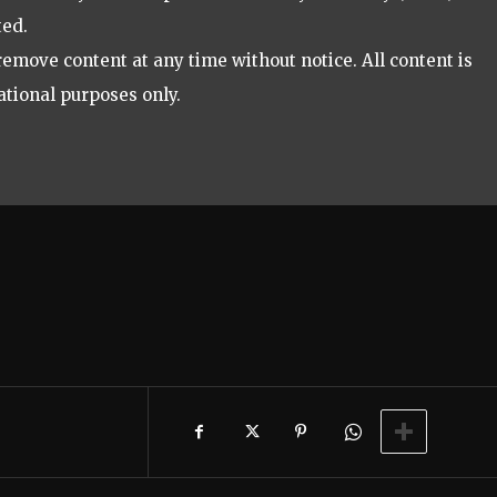
ted.
remove content at any time without notice. All content is
ational purposes only.