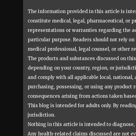
The information provided in this article is in
constitute medical, legal, pharmaceutical, or 
representations or warranties regarding the acc
particular purpose. Readers should not rely on 
medical professional, legal counsel, or other r
The products and substances discussed on this 
depending on your country, region, or jurisdicti
and comply with all applicable local, national
purchasing, possessing, or using any product r
consequences arising from actions taken based 
This blog is intended for adults only. By readin
jurisdiction.
Nothing in this article is intended to diagnose,
Any health-related claims discussed are not e