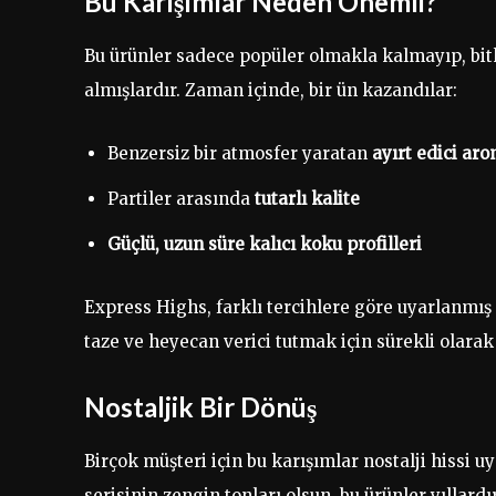
Bu Karışımlar Neden Önemli?
Bu ürünler sadece popüler olmakla kalmayıp, bitk
almışlardır. Zaman içinde, bir ün kazandılar:
Benzersiz bir atmosfer yaratan
ayırt edici ar
Partiler arasında
tutarlı kalite
Güçlü, uzun süre kalıcı koku profilleri
Express Highs, farklı tercihlere göre uyarlanmış
taze ve heyecan verici tutmak için sürekli olarak 
Nostaljik Bir Dönüş
Birçok müşteri için bu karışımlar nostalji hissi u
serisinin zengin tonları olsun, bu ürünler yıllar