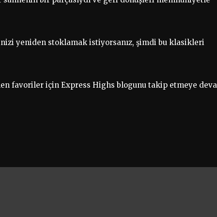
inizi yeniden stoklamak istiyorsanız, şimdi bu klasikleri
nen favoriler için Express Highs blogunu takip etmeye dev