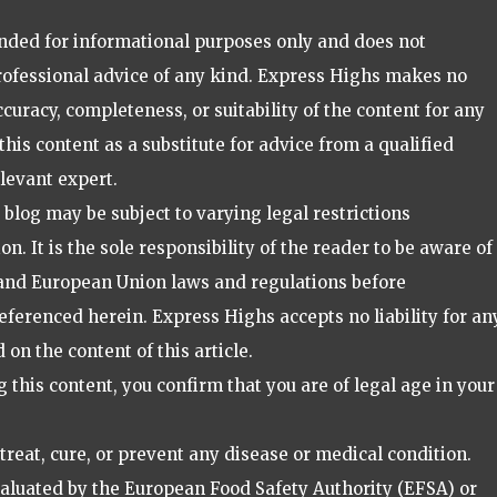
tended for informational purposes only and does not
professional advice of any kind. Express Highs makes no
uracy, completeness, or suitability of the content for any
this content as a substitute for advice from a qualified
elevant expert.
blog may be subject to varying legal restrictions
on. It is the sole responsibility of the reader to be aware of
, and European Union laws and regulations before
eferenced herein. Express Highs accepts no liability for an
on the content of this article.
g this content, you confirm that you are of legal age in your
 treat, cure, or prevent any disease or medical condition.
valuated by the European Food Safety Authority (EFSA) or