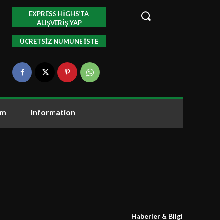
EXPRESS HIGHS’TA
ALIŞVERIŞ YAP
ÜCRETSIZ NUMUNE ISTE
om
Information
Haberler & Bilgi