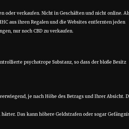
 oder verkaufen. Nicht in Geschäften und nicht online. Al
HHC aus ihren Regalen und die Websites entfernten jeden
ngen, nur noch CBD zu verkaufen.
kontrollierte psychotrope Substanz, so dass der bloße Besitz
werwiegend, je nach Höhe des Betrags und Ihrer Absicht. D
l härter. Das kann höhere Geldstrafen oder sogar Gefängni