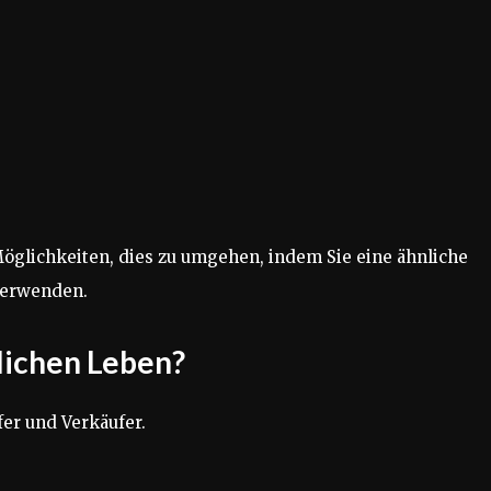
 Möglichkeiten, dies zu umgehen, indem Sie eine ähnliche
verwenden.
glichen Leben?
er und Verkäufer.