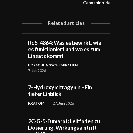
Cannabinoide
Related articles
Ro5-4864: Was es bewirkt, wie
es funktioniert und wo es zum
Einsatz kommt
FORSCHUNGSCHEMIKALIEN
7. Juli 2026
7-Hydroxymitragynin – Ein
tiefer Einblick
KRATOM
27. Juni 2026
2C-G-5-Fumarat: Leitfaden zu
Dosierung, Wirkungseintritt