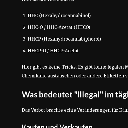
HHC (Hexahydrocannabinol)
HHC-O / HHC-Acetat (HHCO)
HHCP (Hexahydrocannabiphorol)
HHCP-O / HHCP-Acetat
Hier gibt es keine Tricks. Es gibt keine legalen
Chemikalie austauschen oder andere Etiketten 
Was bedeutet "Illegal" im tä
Das Verbot brachte echte Veränderungen für Käuf
Kaufen und Verkaufen