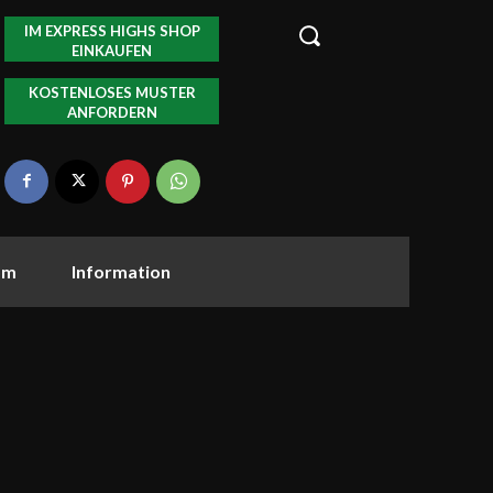
IM EXPRESS HIGHS SHOP
EINKAUFEN
KOSTENLOSES MUSTER
ANFORDERN
om
Information