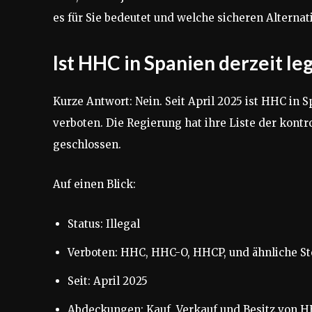
es für Sie bedeutet und welche sicheren Alternat
Ist HHC in Spanien derzeit leg
Kurze Antwort: Nein. Seit April 2025 ist HHC in 
verboten. Die Regierung hat ihre Liste der kontr
geschlossen.
Auf einen Blick:
Status: Illegal
Verboten: HHC, HHC-O, HHCP, und ähnliche St
Seit: April 2025
Abdeckungen: Kauf, Verkauf und Besitz von HH