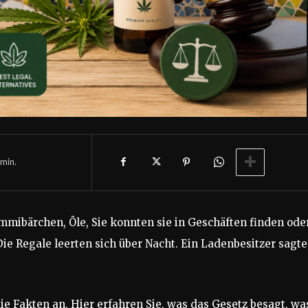
min.
mmibärchen, Öle, Sie konnten sie in Geschäften finden ode
Die Regale leerten sich über Nacht. Ein Ladenbesitzer sagte
 die Fakten an. Hier erfahren Sie, was das Gesetz besagt, wa