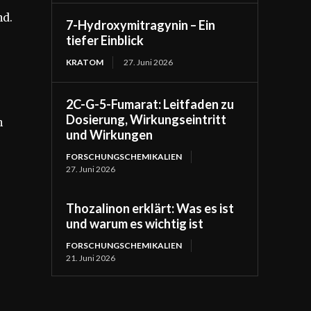
nd.
7-Hydroxymitragynin – Ein
tiefer Einblick
KRATOM
27. Juni 2026
2C-G-5-Fumarat: Leitfaden zu
Dosierung, Wirkungseintritt
h
und Wirkungen
FORSCHUNGSCHEMIKALIEN
27. Juni 2026
Thozalinon erklärt: Was es ist
und warum es wichtig ist
FORSCHUNGSCHEMIKALIEN
21. Juni 2026