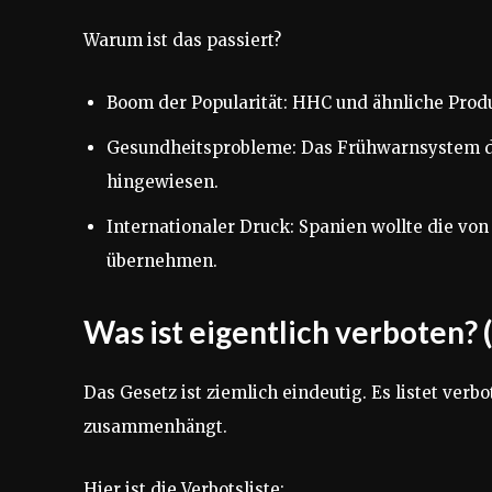
Warum ist das passiert?
Boom der Popularität: HHC und ähnliche Produ
Gesundheitsprobleme: Das Frühwarnsystem de
hingewiesen.
Internationaler Druck: Spanien wollte die von
übernehmen.
Was ist eigentlich verboten
Das Gesetz ist ziemlich eindeutig. Es listet ver
zusammenhängt.
Hier ist die Verbotsliste: