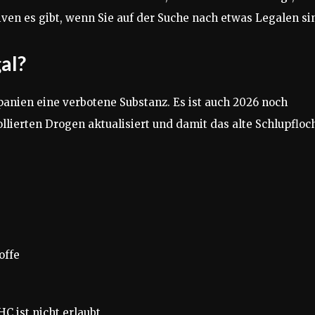
iven es gibt, wenn Sie auf der Suche nach etwas Legalen si
al?
Spanien eine verbotene Substanz. Es ist auch 2026 noch
ollierten Drogen aktualisiert und damit das alte Schlupfloc
offe
C ist nicht erlaubt