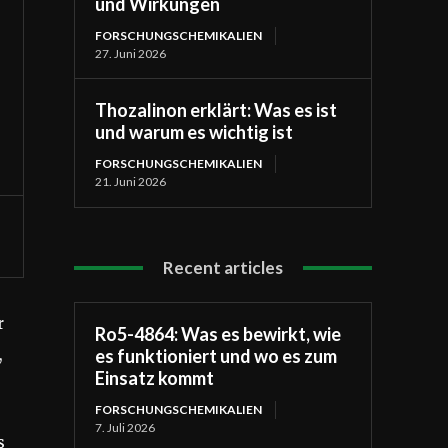
und Wirkungen
FORSCHUNGSCHEMIKALIEN
27. Juni 2026
Thozalinon erklärt: Was es ist
und warum es wichtig ist
FORSCHUNGSCHEMIKALIEN
21. Juni 2026
Recent articles
r
Ro5-4864: Was es bewirkt, wie
,
es funktioniert und wo es zum
Einsatz kommt
FORSCHUNGSCHEMIKALIEN
7. Juli 2026
s