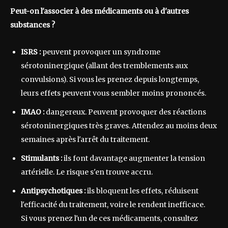
Peut-on l'associer à des médicaments ou à d'autres
substances ?
ISRS :
peuvent provoquer un syndrome
sérotoninergique (allant des tremblements aux
convulsions). Si vous les prenez depuis longtemps,
leurs effets peuvent vous sembler moins prononcés.
IMAO :
dangereux. Peuvent provoquer des réactions
sérotoninergiques très graves. Attendez au moins deux
semaines après l'arrêt du traitement.
Stimulants :
ils font davantage augmenter la tension
artérielle. Le risque s'en trouve accru.
Antipsychotiques :
ils bloquent les effets, réduisent
l'efficacité du traitement, voire le rendent inefficace.
Si vous prenez l'un de ces médicaments, consultez