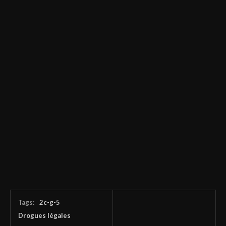
Tags:
2c-g-5
Drogues légales