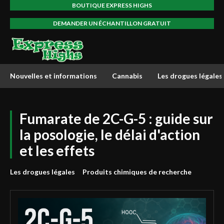
BOUTIQUE EXPRESS HIGHS
DEMANDER UN ÉCHANTILLON GRATUIT
Nouvelles et informations
Cannabis
Les drogues légales
Fumarate de 2C-G-5 : guide sur
la posologie, le délai d'action
et les effets
Les drogues légales
Produits chimiques de recherche