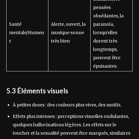
pensées
obsédantes, la
Santé
Alerte, ouvert, la
paranoïa,
mentale/Humeu
musique sonne
lorsqu'elles
r
très bien
durent très
longtemps,
peuvent être
épuisantes.
5.3 Éléments visuels
À petites doses : des couleurs plus vives, des motifs.
Effets plus intenses : perceptions visuelles ondulantes,
quelques hallucinations légères. Les effets sur le
toucher et la sexualité peuvent être marqués, similaires