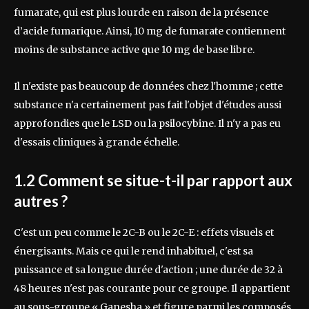
fumarate, qui est plus lourde en raison de la présence
d’acide fumarique. Ainsi, 10 mg de fumarate contiennent
moins de substance active que 10 mg de base libre.
Il n'existe pas beaucoup de données chez l'homme ; cette
substance n'a certainement pas fait l'objet d'études aussi
approfondies que le LSD ou la psilocybine. Il n'y a pas eu
d'essais cliniques à grande échelle.
1.2 Comment se situe-t-il par rapport aux
autres ?
C'est un peu comme le 2C-B ou le 2C-E : effets visuels et
énergisants. Mais ce qui le rend inhabituel, c'est sa
puissance et sa longue durée d'action ; une durée de 32 à
48 heures n'est pas courante pour ce groupe. Il appartient
au sous-groupe « Ganesha » et figure parmi les composés