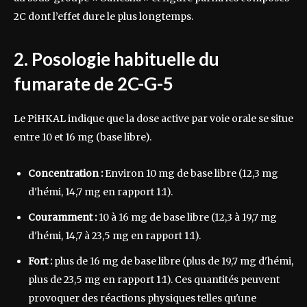
2C dont l’effet dure le plus longtemps.
2. Posologie habituelle du
fumarate de 2C-G-5
Le PiHKAL indique que la dose active par voie orale se situe
entre 10 et 16 mg (base libre).
Concentration :
Environ 10 mg de base libre (12,3 mg
d'hémi, 14,7 mg en rapport 1:1).
Couramment :
10 à 16 mg de base libre (12,3 à 19,7 mg
d'hémi, 14,7 à 23,5 mg en rapport 1:1).
Fort :
plus de 16 mg de base libre (plus de 19,7 mg d'hémi,
plus de 23,5 mg en rapport 1:1). Ces quantités peuvent
provoquer des réactions physiques telles qu'une