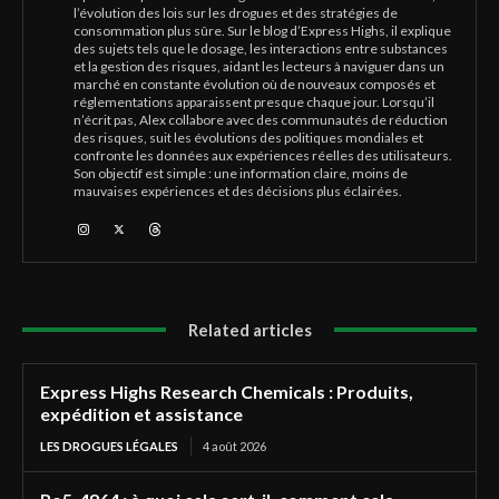
l’évolution des lois sur les drogues et des stratégies de
consommation plus sûre. Sur le blog d’Express Highs, il explique
des sujets tels que le dosage, les interactions entre substances
et la gestion des risques, aidant les lecteurs à naviguer dans un
marché en constante évolution où de nouveaux composés et
réglementations apparaissent presque chaque jour. Lorsqu’il
n’écrit pas, Alex collabore avec des communautés de réduction
des risques, suit les évolutions des politiques mondiales et
confronte les données aux expériences réelles des utilisateurs.
Son objectif est simple : une information claire, moins de
mauvaises expériences et des décisions plus éclairées.
Related articles
Express Highs Research Chemicals : Produits,
expédition et assistance
LES DROGUES LÉGALES
4 août 2026