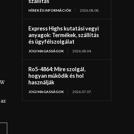
szállítás
HÍREK ÉS INFORMÁCIÓK
2026.08.08.
Express Highs kutatási vegyi
anyagok: Termékek, szállítás
és ügyfélszolgálat
JOGI MAGASSÁGOK
2026.08.04.
Ro5-4864: Mire szolgál,
hogyan működik és hol
használják
MW
JOGI MAGASSÁGOK
2026.07.07.
 az