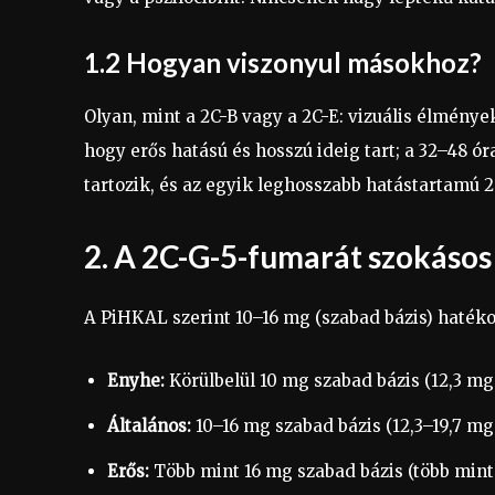
1.2 Hogyan viszonyul másokhoz?
Olyan, mint a 2C-B vagy a 2C-E: vizuális élmények
hogy erős hatású és hosszú ideig tart; a 32–48 
tartozik, és az egyik leghosszabb hatástartamú 2
2. A 2C-G-5-fumarát szokásos
A PiHKAL szerint 10–16 mg (szabad bázis) hatéko
Enyhe:
Körülbelül 10 mg szabad bázis (12,3 mg 
Általános:
10–16 mg szabad bázis (12,3–19,7 mg h
Erős:
Több mint 16 mg szabad bázis (több mint 