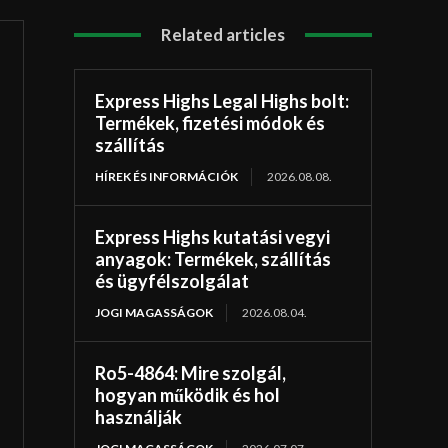
Related articles
Express Highs Legal Highs bolt:
Termékek, fizetési módok és
szállítás
HÍREK ÉS INFORMÁCIÓK
2026.08.08.
Express Highs kutatási vegyi
anyagok: Termékek, szállítás
és ügyfélszolgálat
JOGI MAGASSÁGOK
2026.08.04.
Ro5-4864: Mire szolgál,
hogyan működik és hol
használják