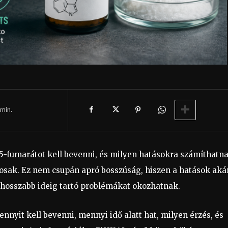
min.
-fumarátot kell bevenni, és milyen hatásokra számíthatna
osak. Ez nem csupán apró bosszúság, hiszen a hatások aká
k hosszabb ideig tartó problémákat okozhatnak.
mennyit kell bevenni, mennyi idő alatt hat, milyen érzés, és