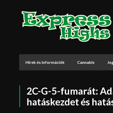
Hírek és információk
Cannabis
Jo
2C-G-5-fumarát: Ad
hatáskezdet és hatá