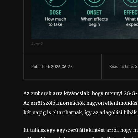
2c-g-5
Reading time:
5
2026.06.27.
Published:
Az emberek arra kíváncsiak, hogy mennyi 2C-G-5
Az erről szóló információk nagyon ellentmondás
két napig is eltarthatnak, így az adagolási hibá
Itt találsz egy egyszerű áttekintést arról, hogy 