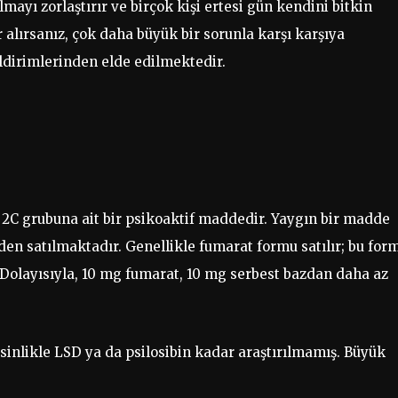
mayı zorlaştırır ve birçok kişi ertesi gün kendini bitkin
r alırsanız, çok daha büyük bir sorunla karşı karşıya
bildirimlerinden elde edilmektedir.
 2C grubuna ait bir psikoaktif maddedir. Yaygın bir madde
den satılmaktadır. Genellikle fumarat formu satılır; bu form
. Dolayısıyla, 10 mg fumarat, 10 mg serbest bazdan daha az
esinlikle LSD ya da psilosibin kadar araştırılmamış. Büyük