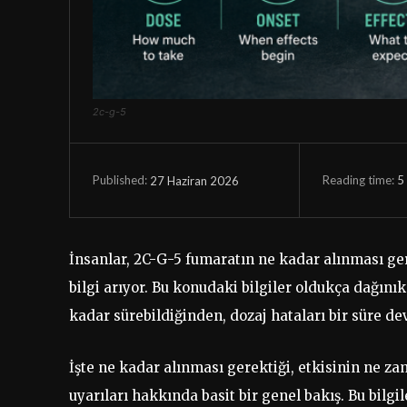
2c-g-5
Reading time:
5
27 Haziran 2026
Published:
İnsanlar, 2C-G-5 fumaratın ne kadar alınması ger
bilgi arıyor. Bu konudaki bilgiler oldukça dağınık
kadar sürebildiğinden, dozaj hataları bir süre de
İşte ne kadar alınması gerektiği, etkisinin ne za
uyarıları hakkında basit bir genel bakış. Bu bilg