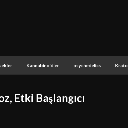
sekler
Kannabinoidler
psychedelics
Krat
z, Etki Başlangıcı