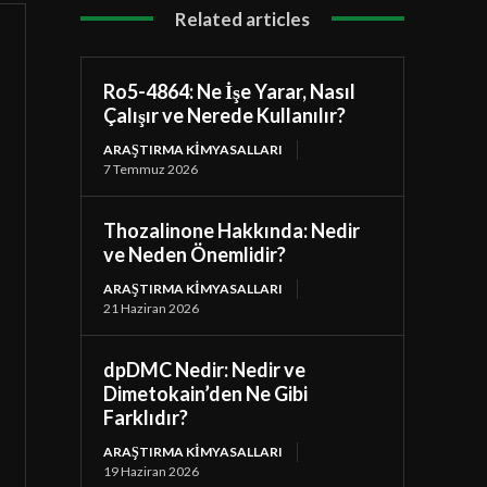
Related articles
Ro5-4864: Ne İşe Yarar, Nasıl
Çalışır ve Nerede Kullanılır?
ARAŞTIRMA KIMYASALLARI
7 Temmuz 2026
Thozalinone Hakkında: Nedir
ve Neden Önemlidir?
ARAŞTIRMA KIMYASALLARI
21 Haziran 2026
dpDMC Nedir: Nedir ve
Dimetokain’den Ne Gibi
Farklıdır?
ARAŞTIRMA KIMYASALLARI
19 Haziran 2026