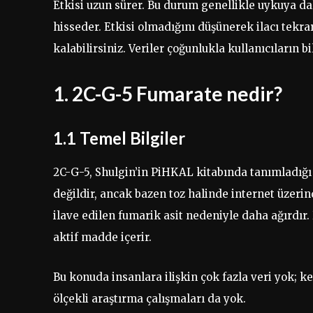
Etkisi uzun sürer. Bu durum genellikle uykuya dal
hisseder. Etkisi olmadığını düşünerek ilacı tekra
kalabilirsiniz. Veriler çoğunlukla kullanıcıların 
1. 2C-G-5 Fumarate nedir?
1.1 Temel Bilgiler
2C-G-5, Shulgin’in PiHKAL kitabında tanımladığı
değildir, ancak bazen toz halinde internet üzerin
ilave edilen fumarik asit nedeniyle daha ağırdır
aktif madde içerir.
Bu konuda insanlara ilişkin çok fazla veri yok; k
ölçekli araştırma çalışmaları da yok.