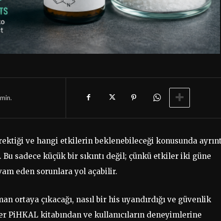
min.
ektiği ve hangi etkilerin beklenebileceği konusunda ayrınt
. Bu sadece küçük bir sıkıntı değil; çünkü etkiler iki güne
vam eden sorunlara yol açabilir.
man ortaya çıkacağı, nasıl bir his uyandırdığı ve güvenlik
iler PiHKAL kitabından ve kullanıcıların deneyimlerine