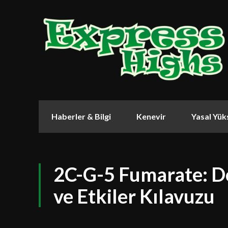
Haberler & Bilgi
Kenevir
Yasal Yük
2C-G-5 Fumarate: Do
ve Etkiler Kılavuzu