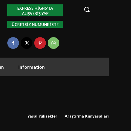
EXPRESS HIGHS’TA
ALIŞVERIŞ YAP
ÜCRETSIZ NUMUNE ISTE
om
Information
Yasal Yüksekler
Araştırma Kimyasalları