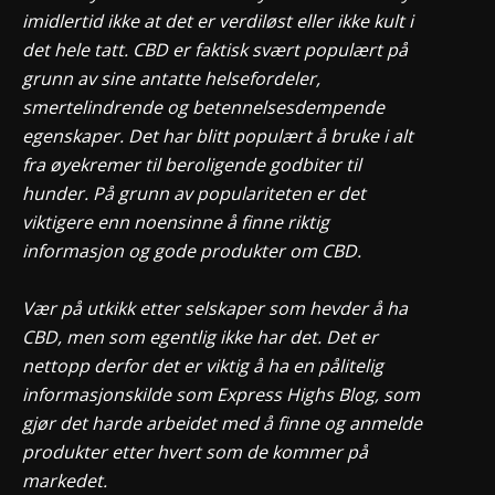
imidlertid ikke at det er verdiløst eller ikke kult i
det hele tatt. CBD er faktisk svært populært på
grunn av sine antatte helsefordeler,
smertelindrende og betennelsesdempende
egenskaper. Det har blitt populært å bruke i alt
fra øyekremer til beroligende godbiter til
hunder. På grunn av populariteten er det
viktigere enn noensinne å finne riktig
informasjon og gode produkter om CBD.
Vær på utkikk etter selskaper som hevder å ha
CBD, men som egentlig ikke har det. Det er
nettopp derfor det er viktig å ha en pålitelig
informasjonskilde som Express Highs Blog, som
gjør det harde arbeidet med å finne og anmelde
produkter etter hvert som de kommer på
markedet.