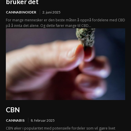
bruker det
CANNABINOIDER
2. juni 2025
For mange mennesker er den beste måten å oppnå fordelene med CBD
på å innta det alene. Og dette fører mange til CBD...
CBN
CANNABIS
8. februar 2025
CBN øker i popularitet med potensielle fordeler som vil gjøre livet