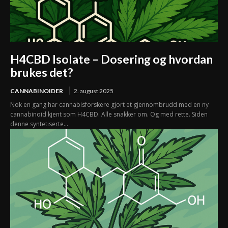
H4CBD Isolate – Dosering og hvordan
brukes det?
CANNABINOIDER
2. august 2025
Nok en gang har cannabisforskere gjort et gjennombrudd med en ny
cannabinoid kjent som H4CBD. Alle snakker om. Og med rette. Siden
denne syntetiserte...