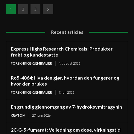
1
2
3
Recent articles
Express Highs Research Chemicals: Produkter,
frakt og kundestøtte
FORSKNINGSKJEMIKALIER
4. august 2026
Ro5-4864: Hva den gjør, hvordan den fungerer og
hvor den brukes
FORSKNINGSKJEMIKALIER
7. juli 2026
En grundig gjennomgang av 7-hydroksymitragynin
KRATOM
27. juni 2026
2C-G-5-fumarat: Veiledning om dose, virkningstid