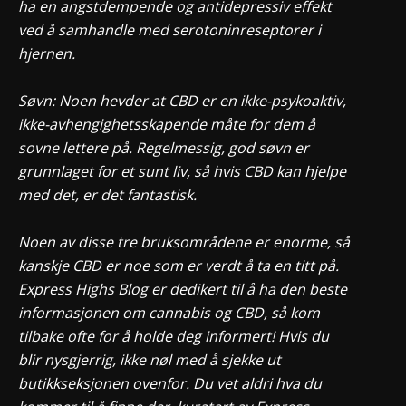
ha en angstdempende og antidepressiv effekt
ved å samhandle med serotoninreseptorer i
hjernen.
Søvn: Noen hevder at CBD er en ikke-psykoaktiv,
ikke-avhengighetsskapende måte for dem å
sovne lettere på. Regelmessig, god søvn er
grunnlaget for et sunt liv, så hvis CBD kan hjelpe
med det, er det fantastisk.
Noen av disse tre bruksområdene er enorme, så
kanskje CBD er noe som er verdt å ta en titt på.
Express Highs Blog er dedikert til å ha den beste
informasjonen om cannabis og CBD, så kom
tilbake ofte for å holde deg informert! Hvis du
blir nysgjerrig, ikke nøl med å sjekke ut
butikkseksjonen ovenfor. Du vet aldri hva du