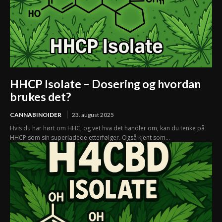
HHCP Isolate – Dosering og hvordan
brukes det?
CANNABINOIDER
23. august 2025
Hvis du har hørt om HHC, og vet hva det handler om, kan du tenke på
HHCP som sin superladede etterfølger. Også kjent som...