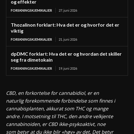
og effekter
FORSKNINGSKJEMIKALIER
27. juni 2026
Thozalinon forklart: Hva det er og hvorfor det er
viktig
FORSKNINGSKJEMIKALIER
21. juni 2026
dpDMC forklart: Hva det er og hvordan det skiller
seg fra dimetokain
FORSKNINGSKJEMIKALIER
19. juni 2026
CBD, en forkortelse for cannabidiol, er en
naturlig forekommende forbindelse som finnes i
cannabisplanten, akkurat som THC og mange
andre. I motsetning til THC, den andre velkjente
cannabinoiden, er CBD ikke-psykoaktivt, noe
som betyr at du ikke blir «høy» av det. Det betyr