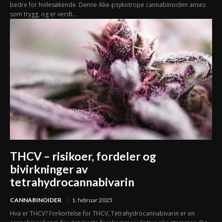
bedre for hvilesøkende. Denne ikke-psykotrope cannabinoiden anses
som trygg, og er verdt...
THCV – risikoer, fordeler og
bivirkninger av
tetrahydrocannabivarin
CANNABINOIDER
1. februar 2025
Hva er THCV? Forkortelse for THCV, Tetrahydrocannabivarin er en