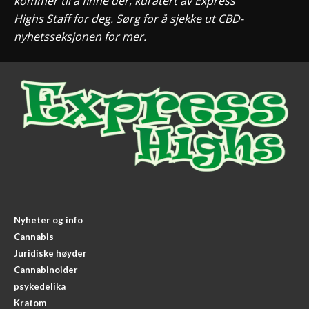
kommer til å finne der, kuratert av Express
Highs Staff for deg. Sørg for å sjekke ut CBD-
nyhetsseksjonen for mer.
Nyheter og info
Cannabis
Juridiske høyder
Cannabinoider
psykedelika
Kratom