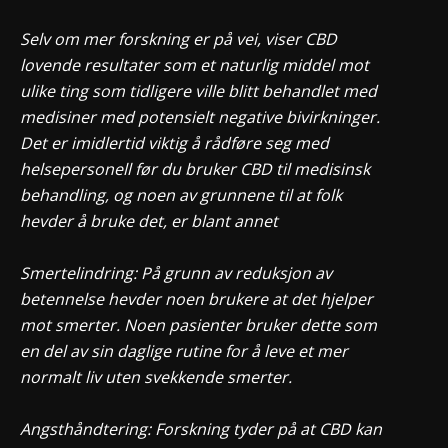
Selv om mer forskning er på vei, viser CBD
lovende resultater som et naturlig middel mot
ulike ting som tidligere ville blitt behandlet med
medisiner med potensielt negative bivirkninger.
Det er imidlertid viktig å rådføre seg med
helsepersonell før du bruker CBD til medisinsk
behandling, og noen av grunnene til at folk
hevder å bruke det, er blant annet
Smertelindring: På grunn av reduksjon av
betennelse hevder noen brukere at det hjelper
mot smerter. Noen pasienter bruker dette som
en del av sin daglige rutine for å leve et mer
normalt liv uten svekkende smerter.
Angsthåndtering: Forskning tyder på at CBD kan