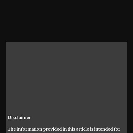
Disclaimer
The information provided in this article is intended for