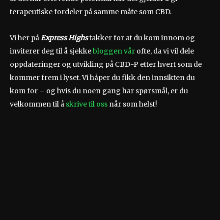
terapeutiske fordeler på samme måte som CBD.
Vi her på
Express Highs
takker for at du kom innom og
inviterer deg til å sjekke
bloggen vår
ofte, da vi vil dele
oppdateringer og utvikling på CBD-P etter hvert som de
kommer frem i lyset. Vi håper du fikk den innsikten du
kom for – og hvis du noen gang har spørsmål, er du
velkommen til å
skrive til oss
når som helst!