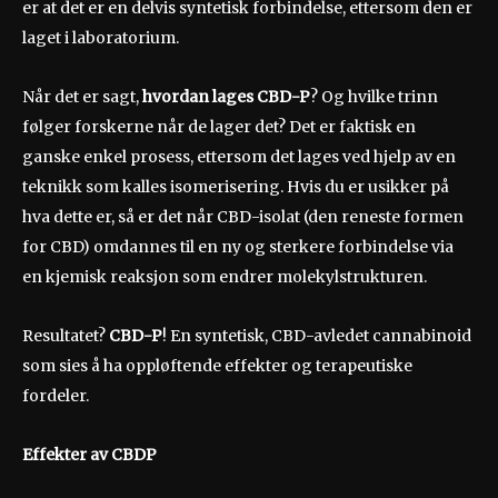
er at det er en delvis syntetisk forbindelse, ettersom den er
laget i laboratorium.
Når det er sagt,
hvordan lages CBD-P
? Og hvilke trinn
følger forskerne når de lager det? Det er faktisk en
ganske enkel prosess, ettersom det lages ved hjelp av en
teknikk som kalles isomerisering. Hvis du er usikker på
hva dette er, så er det når CBD-isolat (den reneste formen
for CBD) omdannes til en ny og sterkere forbindelse via
en kjemisk reaksjon som endrer molekylstrukturen.
Resultatet?
CBD-P
! En syntetisk, CBD-avledet cannabinoid
som sies å ha oppløftende effekter og terapeutiske
fordeler.
Effekter av CBDP