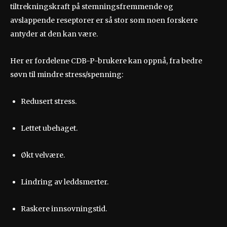
tiltrekningskraft på stemningsfremmende og
avslappende reseptorer er så stor som noen forskere
antyder at den kan være.
Her er fordelene CDB-P-brukere kan oppnå, fra bedre
søvn til mindre stress/spenning:
Redusert stress.
Lettet ubehaget.
Økt velvære.
Lindring av leddsmerter.
Raskere innsovningstid.