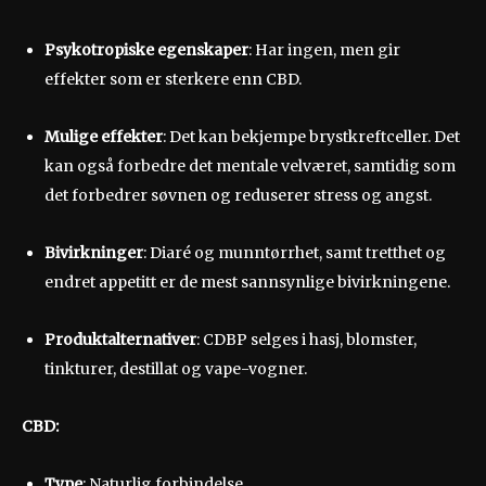
Psykotropiske egenskaper
: Har ingen, men gir
effekter som er sterkere enn CBD.
Mulige effekter
: Det kan bekjempe brystkreftceller. Det
kan også forbedre det mentale velværet, samtidig som
det forbedrer søvnen og reduserer stress og angst.
Bivirkninger
: Diaré og munntørrhet, samt tretthet og
endret appetitt er de mest sannsynlige bivirkningene.
Produktalternativer
: CDBP selges i hasj, blomster,
tinkturer, destillat og vape-vogner.
CBD
:
Type
: Naturlig forbindelse