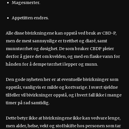
Magesmerter.
Appetitten endres.
Alle disse bivirkningene kan oppstå ved bruk av CBD-P,
men de mest sannsynlige er tretthet og diaré, samt
munntørrhet og døsighet. De som bruker CBDP pleier
derfor å gjøre det om kvelden, og med en flaske vann for
hånden for å dempe tørrhet i lepper og munn.
Den gode nyheten her er at eventuelle bivirkninger som
oppstår, vanligvis er milde og kortvarige. I svært sjeldne
tilfeller vil bivirkninger oppstå, og i hvert fall ikke i mange
timer på rad samtidig.
Dette betyr ikke at bivirkningene ikke kan vedvare lenge,
men alder, helse, vekt og stoffskifte hos personen som tar