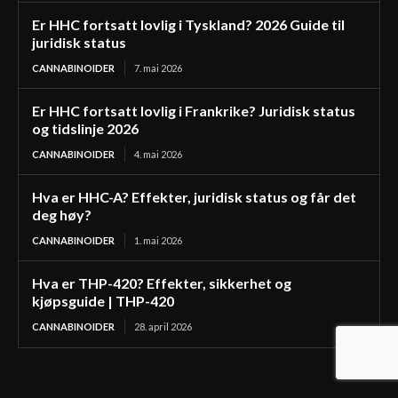
Er HHC fortsatt lovlig i Tyskland? 2026 Guide til
juridisk status
CANNABINOIDER
7. mai 2026
Er HHC fortsatt lovlig i Frankrike? Juridisk status
og tidslinje 2026
CANNABINOIDER
4. mai 2026
Hva er HHC-A? Effekter, juridisk status og får det
deg høy?
CANNABINOIDER
1. mai 2026
Hva er THP-420? Effekter, sikkerhet og
kjøpsguide | THP-420
CANNABINOIDER
28. april 2026