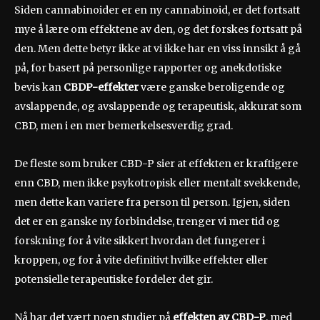
Siden cannabinoider er en ny cannabinoid, er det fortsatt
mye å lære om effektene av den, og det forskes fortsatt på
den. Men dette betyr ikke at vi ikke har en viss innsikt å gå
på, for basert på personlige rapporter og anekdotiske
bevis kan
CBDP-effekter
være ganske beroligende og
avslappende, og avslappende og terapeutisk, akkurat som
CBD, men i en mer bemerkelsesverdig grad.
De fleste som bruker CBD-P sier at effekten er kraftigere
enn CBD, men ikke psykotropisk eller mentalt svekkende,
men dette kan variere fra person til person. Igjen, siden
det er en ganske ny forbindelse, trenger vi mer tid og
forskning for å vite sikkert hvordan det fungerer i
kroppen, og for å vite definitivt hvilke effekter eller
potensielle terapeutiske fordeler det gir.
Nå har det vært noen studier på
effekten av CBD-P
, med