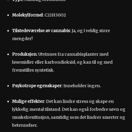
Molekylformel
: C21H30O2
Tilstedeværelse av cannabis
: Ja, og i veldig store
mengder!
Produksjon
: Utvinnes fra cannabisplanter med
løsemidler eller karbondioksid, og kan til og med
fremstilles syntetisk.
Psykotrope egenskaper
: Inneholder ingen.
Mulige effekter
: Det kan lindre stress og skape en
lykkelig mental tilstand. Det kan også forbedre søvn og
muskelrestitusjon, samtidig som det lindrer smerter og
betennelser.