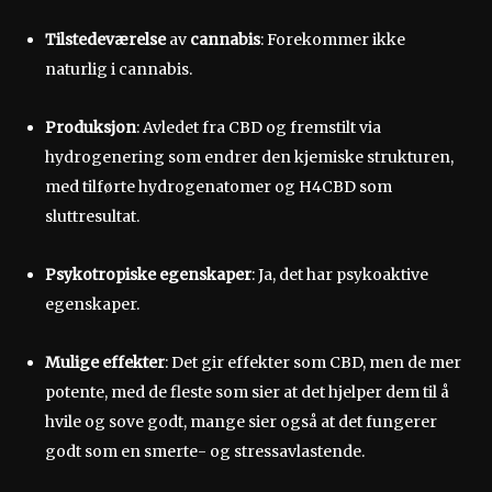
Tilstedeværelse
av
cannabis
: Forekommer ikke
naturlig i cannabis.
Produksjon
: Avledet fra CBD og fremstilt via
hydrogenering som endrer den kjemiske strukturen,
med tilførte hydrogenatomer og H4CBD som
sluttresultat.
Psykotropiske egenskaper
: Ja, det har psykoaktive
egenskaper.
Mulige effekter
: Det gir effekter som CBD, men de mer
potente, med de fleste som sier at det hjelper dem til å
hvile og sove godt, mange sier også at det fungerer
godt som en smerte- og stressavlastende.