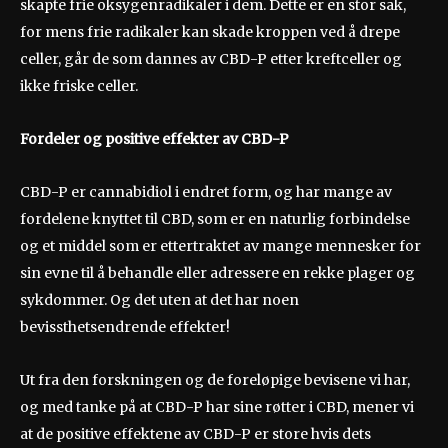
skapte frie oksygenradikaler i dem. Dette er en stor sak,
for mens frie radikaler kan skade kroppen ved å drepe
celler, går de som dannes av CBD-P etter kreftceller og
ikke friske celler.
Fordeler og positive effekter av CBD-P
CBD-P er cannabidiol i endret form, og har mange av
fordelene knyttet til CBD, som er en naturlig forbindelse
og et middel som er ettertraktet av mange mennesker for
sin evne til å behandle eller adressere en rekke plager og
sykdommer. Og det uten at det har noen
bevissthetsendrende effekter!
Ut fra den forskningen og de foreløpige bevisene vi har,
og med tanke på at CBD-P har sine røtter i CBD, mener vi
at de positive effektene av CBD-P er store hvis dets