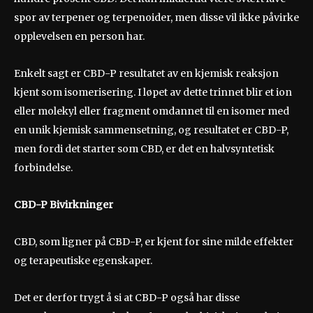
spor av terpener og terpenoider, men disse vil ikke påvirke
opplevelsen en person har.
Enkelt sagt er CBD-P resultatet av en kjemisk reaksjon
kjent som isomerisering. I løpet av dette trinnet blir et ion
eller molekyl eller fragment omdannet til en isomer med
en unik kjemisk sammensetning, og resultatet er CBD-P,
men fordi det starter som CBD, er det en halvsyntetisk
forbindelse.
CBD-P Bivirkninger
CBD, som ligner på CBD-P, er kjent for sine milde effekter
og terapeutiske egenskaper.
Det er derfor trygt å si at CBD-P også har disse