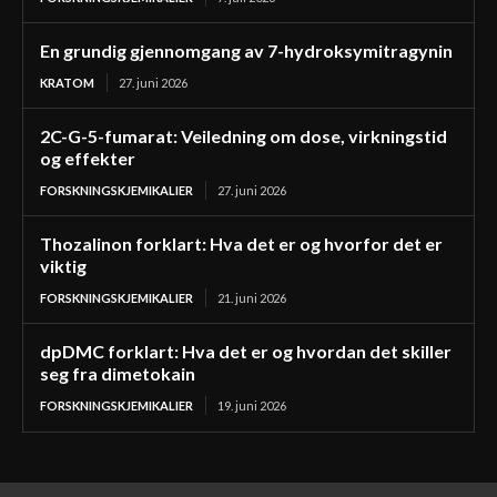
En grundig gjennomgang av 7-hydroksymitragynin
KRATOM
27. juni 2026
2C-G-5-fumarat: Veiledning om dose, virkningstid
og effekter
FORSKNINGSKJEMIKALIER
27. juni 2026
Thozalinon forklart: Hva det er og hvorfor det er
viktig
FORSKNINGSKJEMIKALIER
21. juni 2026
dpDMC forklart: Hva det er og hvordan det skiller
seg fra dimetokain
FORSKNINGSKJEMIKALIER
19. juni 2026