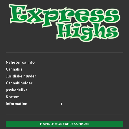
Nyheter og info
Cannabis
Juridiske høyder
Cannabinoider
psykedelika
Kratom
Information
HANDLE HOS EXPRESS HIGHS