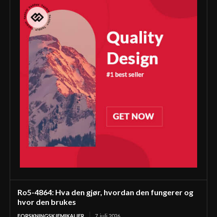
Ro5-4864: Hva den gjør, hvordan den fungerer og
hvor den brukes
FORSKNINGSKJEMIKALIER
7. juli 2026