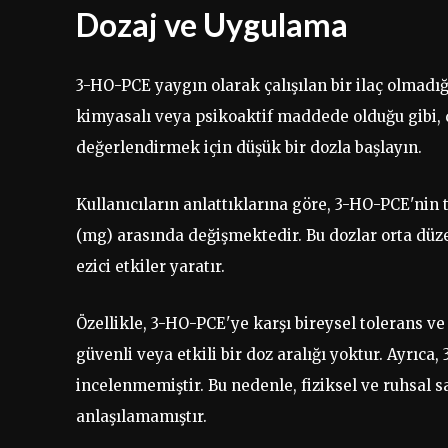
Dozaj ve Uygulama
3-HO-PCE yaygın olarak çalışılan bir ilaç olmadığı 
kimyasalı veya psikoaktif maddede olduğu gibi, d
değerlendirmek için düşük bir dozla başlayın.
Kullanıcıların anlattıklarına göre, 3-HO-PCE'nin 
(mg) arasında değişmektedir. Bu dozlar orta düz
ezici etkiler yaratır.
Özellikle, 3-HO-PCE'ye karşı bireysel tolerans ve 
güvenli veya etkili bir doz aralığı yoktur. Ayrıc
incelenmemiştir. Bu nedenle, fiziksel ve ruhsal s
anlaşılamamıştır.