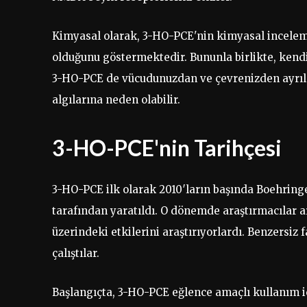
Kimyasal olarak, 3-HO-PCE'nin kimyasal incelemes
olduğunu göstermektedir. Bununla birlikte, kendine
3-HO-PCE de vücudunuzdan ve çevrenizden ayrılm
algılarına neden olabilir.
3-HO-PCE'nin Tarihçesi
3-HO-PCE ilk olarak 2010′ların başında Boehringer
tarafından yaratıldı. O dönemde araştırmacılar ar
üzerindeki etkilerini araştırıyorlardı. Benzersiz 
çalıştılar.
Başlangıçta, 3-HO-PCE eğlence amaçlı kullanım i