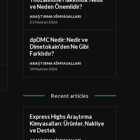
ve Neden Önemlidir?
ARAŞTIRMA KIMYASALLARI
21 Haziran 2026
dpDMC Nedir: Nedir ve
Dimetokain’den Ne Gibi
Farklıdır?
ARAŞTIRMA KIMYASALLARI
19 Haziran 2026
Recent articles
i
Express Highs Araştırma
Kimyasalları: Ürünler, Nakliye
ve Destek