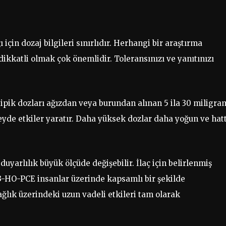
için dozaj bilgileri sınırlıdır. Herhangi bir araştırma
ikkatli olmak çok önemlidir. Toleransınızı ve yanıtınızı
tipik dozları ağızdan veya burundan alınan 5 ila 30 miligra
eyde etkiler yaratır. Daha yüksek dozlar daha yoğun ve hat
duyarlılık büyük ölçüde değişebilir. İlaç için belirlenmiş
a, 3-HO-PCE insanlar üzerinde kapsamlı bir şekilde
ağlık üzerindeki uzun vadeli etkileri tam olarak