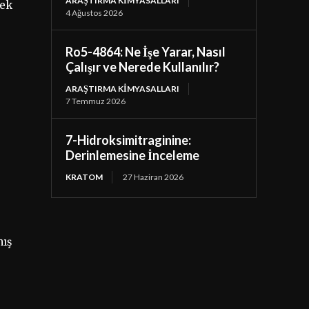
ARAŞTIRMA KIMYASALLARI
rek
4 Ağustos 2026
Ro5-4864: Ne İşe Yarar, Nasıl
Çalışır ve Nerede Kullanılır?
ARAŞTIRMA KIMYASALLARI
7 Temmuz 2026
7-Hidroksimitraginine:
Derinlemesine İnceleme
KRATOM
27 Haziran 2026
mış