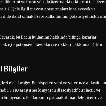
elliklerini ve insan vücudu üzerindeki etkilerini inceleye
a 3-HO) ile ilgili mevcut araştırmaları inceleyecek ve
ileri de dahil olmak üzere kullanımının potansiyel risklerini
yarak, bu ilacın kullanımı hakkında bilinçli kararlar
k için potansiyel faydaları ve riskleri hakkında eğitim
Bilgiler
eri ele alacağız. Bu nispeten yeni ve yeterince anlaşılma
ktadır. 3-HO araştırma kimyasalı dissosiyatif bir ilaçtır ve
ın bir üyesidir. Bu ilaç sınıfı psikoaktif maddeler içerir ve