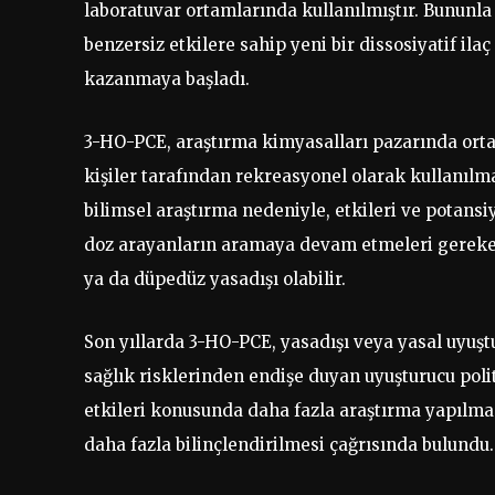
laboratuvar ortamlarında kullanılmıştır. Bununla 
benzersiz etkilere sahip yeni bir dissosiyatif il
kazanmaya başladı.
3-HO-PCE, araştırma kimyasalları pazarında ortaya
kişiler tarafından rekreasyonel olarak kullanılma
bilimsel araştırma nedeniyle, etkileri ve potansi
doz arayanların aramaya devam etmeleri gerekebil
ya da düpedüz yasadışı olabilir.
Son yıllarda 3-HO-PCE, yasadışı veya yasal uyuşt
sağlık risklerinden endişe duyan uyuşturucu polit
etkileri konusunda daha fazla araştırma yapılma
daha fazla bilinçlendirilmesi çağrısında bulundu.