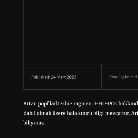
Reading time:
4
24 Mart 2023
Published:
Artan popülaritesine rağmen, 3-HO-PCE hakkında g
dahil olmak üzere hala sınırlı bilgi mevcuttur. Ar
biliyoruz.