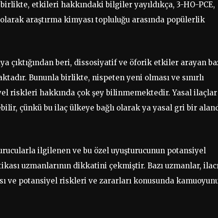
birlikte, etkileri hakkındaki bilgiler yayıldıkça, 3-HO-PCE,
aç olarak araştırma kimyası topluluğu arasında popülerlik
 çıktığından beri, dissosiyatif ve öforik etkiler arayan ba
ktadır. Bununla birlikte, nispeten yeni olması ve sınırlı
yel riskleri hakkında çok şey bilinmemektedir. Yasal ilaçlar
ir, çünkü bu ilaç ülkeye bağlı olarak ya yasal gri bir alan
urucularla ilgilenen ve bu özel uyuşturucunun potansiyel
ikası uzmanlarının dikkatini çekmiştir. Bazı uzmanlar, ilac
sı ve potansiyel riskleri ve zararları konusunda kamuoyun