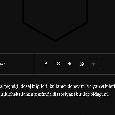
min.
eçmişi, dozaj bilgileri, kullanıcı deneyimi ve yan etkiler
ilsikloheksilamin sınıfında dissosiyatif bir ilaç olduğunu