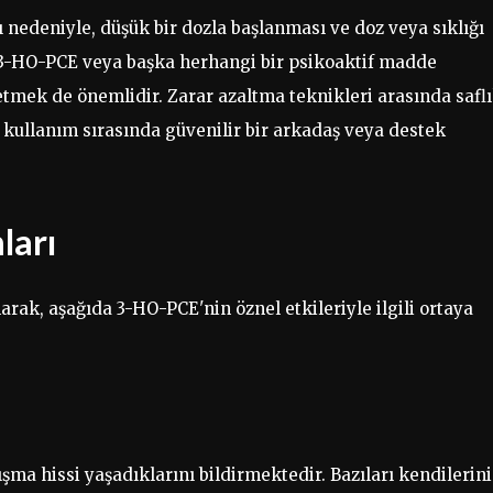
sı nedeniyle, düşük bir dozla başlanması ve doz veya sıklığı
r. 3-HO-PCE veya başka herhangi bir psikoaktif madde
tmek de önemlidir. Zarar azaltma teknikleri arasında safl
 kullanım sırasında güvenilir bir arkadaş veya destek
ları
rak, aşağıda 3-HO-PCE'nin öznel etkileriyle ilgili ortaya
şma hissi yaşadıklarını bildirmektedir. Bazıları kendilerini