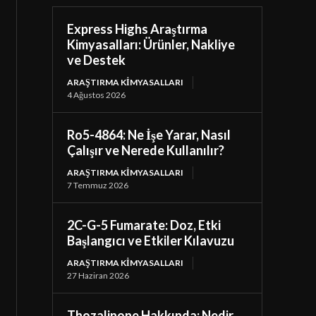
Express Highs Araştırma
Kimyasalları: Ürünler, Nakliye
ve Destek
ARAŞTIRMA KIMYASALLARI
4 Ağustos 2026
Ro5-4864: Ne İşe Yarar, Nasıl
Çalışır ve Nerede Kullanılır?
ARAŞTIRMA KIMYASALLARI
7 Temmuz 2026
2C-G-5 Fumarate: Doz, Etki
Başlangıcı ve Etkiler Kılavuzu
ARAŞTIRMA KIMYASALLARI
27 Haziran 2026
Thozalinone Hakkında: Nedir