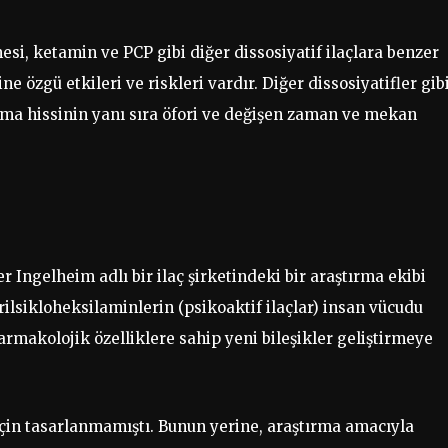
i, ketamin ve PCP gibi diğer dissosiyatif ilaçlara benzer
 özgü etkileri ve riskleri vardır. Diğer dissosiyatifler gibi
a hissinin yanı sıra öfori ve değişen zaman ve mekan
 Ingelheim adlı bir ilaç şirketindeki bir araştırma ekibi
ilsikloheksilaminlerin (psikoaktif ilaçlar) insan vücudu
farmakolojik özelliklere sahip yeni bileşikler geliştirmeye
çin tasarlanmamıştı. Bunun yerine, araştırma amacıyla