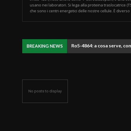
usano nei laboratori. Si lega alla proteina traslocatrice 
che sono i centri energetici delle nostre cellule. È diverso d
Ro5-4864: a cosa serve, com
BREAKING NEWS
No posts to display