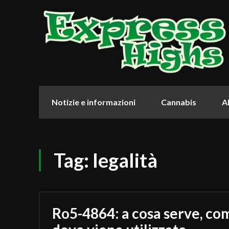
Notizie e informazioni
Cannabis
Al
Tag:
legalità
Ro5-4864: a cosa serve, co