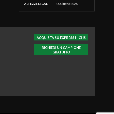
ALTEZZE LEGALI
16 Giugno 2026
ACQUISTA SU EXPRESS HIGHS
RICHIEDI UN CAMPIONE
GRATUITO