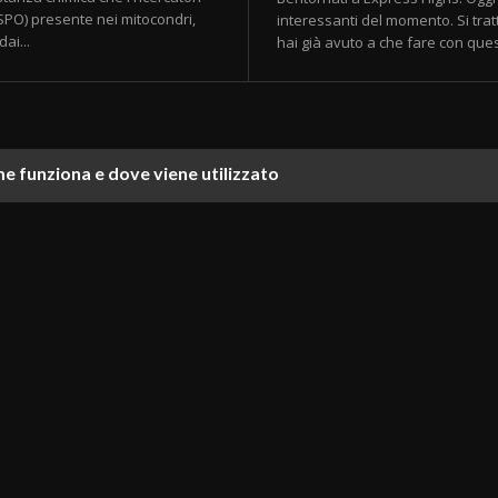
(TSPO) presente nei mitocondri,
interessanti del momento. Si tratt
ai...
hai già avuto a che fare con que
e funziona e dove viene utilizzato