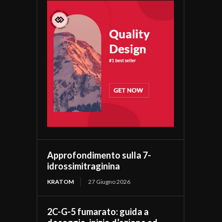
Approfondimento sulla 7-
idrossimitraginina
KRATOM
27 Giugno 2026
2C-G-5 fumarato: guida a