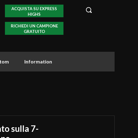
ACQUISTA SU EXPRESS
HIGHS
RICHIEDI UN CAMPIONE
GRATUITO
tom
Information
o sulla 7-