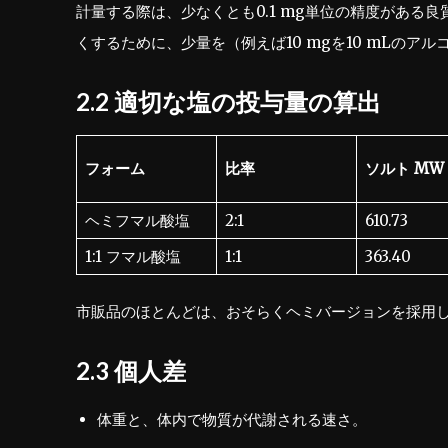
計量する際は、少なくとも0.1 mg単位の精度がある
くするために、少量を（例えば10 mgを10 mLの
2.2 適切な塩の投与量の算出
フォーム
比率
ソルト MW
ヘミフマル酸塩
2:1
610.73
1:1 フマル酸塩
1:1
363.40
市販品のほとんどは、おそらくヘミバージョンを採用
2.3 個人差
体重と、体内で物質が代謝される速さ。