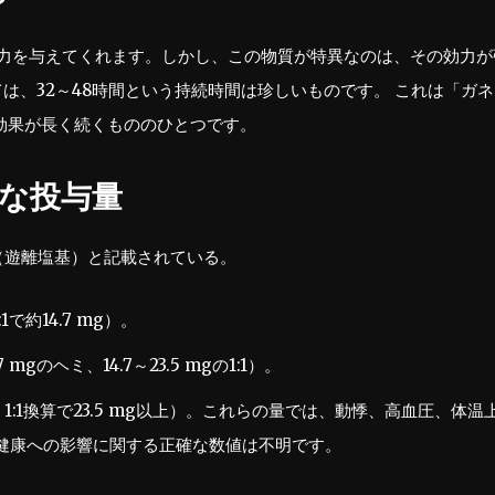
？
、活力を与えてくれます。しかし、この物質が特異なのは、その効力が
は、32～48時間という持続時間は珍しいものです。 これは「ガネ
効果が長く続くもののひとつです。
般的な投与量
mg（遊離塩基）と記載されている。
1で約14.7 mg）。
7 mgのヘミ、14.7～23.5 mgの1:1）。
上、1:1換算で23.5 mg以上）。これらの量では、動悸、高血圧、体温
健康への影響に関する正確な数値は不明です。