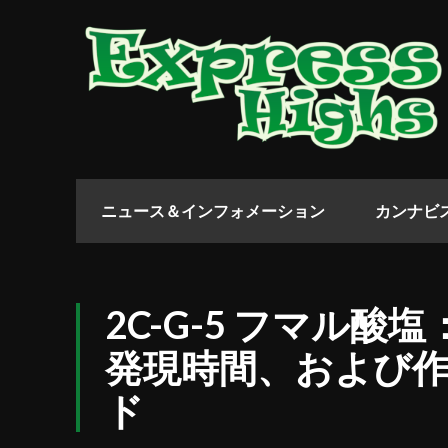
ニュース＆インフォメーション
カンナビ
2C-G-5 フマル
発現時間、および
ド