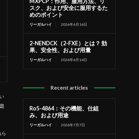
MXPCP：作用、服用方法、リ
スク、および安全に服用するた
めのポイント
リーガルハイ
2026年6月16日
2-NENDCK（2-FXE）とは？ 効
果、安全性、および用量
リーガルハイ
2026年6月14日
Recent articles
い
題
Ro5-4864：その機能、仕組
み、および用途
リーガルハイ
2026年7月7日
れら