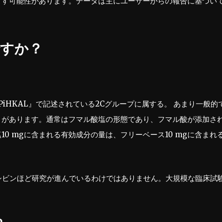
こす可能性があります。データは主にユーザーからの報告に基づい
ですか？
PiHKAL』で記述されている2Cグループに属する。 あまり一般的
とがあります。通常はフマル酸塩の形態であり、フマル酸が添加さ
0 mgに含まれる有効成分の量は、フリーベース10 mgに含まれ
シビンほど研究が進んでいるわけではありません。大規模な臨床試