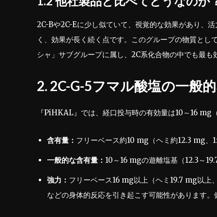
1.2 他社製品と比べてどうなのか
2C-Bや2C-Eに少し似ていて、視覚的な効果があり
く、効果が長く続く点です。このグループの物質として
シャ」サブグループに属し、2C系化合物の中でも最も
2. 2C-G-5フマル酸塩の一
『PiHKAL』では、経口投与時の有効量は10～16 
含有量：
フリーベース約10 mg（ヘミ約12.3 mg、1:
一般的な含有量：
10～16 mgの遊離塩基（12.3～19.
強力：
フリーベース16 mg以上（ヘミ19.7 mg以
などの身体的反応を引き起こす可能性があります。