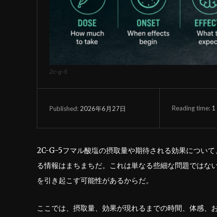
2c-g-5
Reading time:
1
2026年6月27日
Published:
2C-G-5フマル酸塩の摂取量や期待される効果につ
る情報はまちまちだ。これは単なる些細な問題ではな
を引き起こす可能性があるからだ。
ここでは、摂取量、効果が現れるまでの時間、体感、