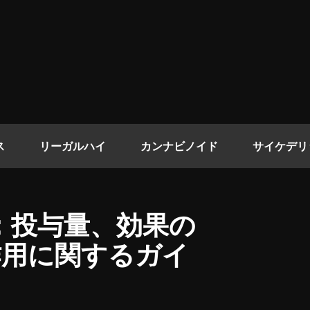
ス
リーガルハイ
カンナビノイド
サイケデリ
酸塩：投与量、効果の
作用に関するガイ