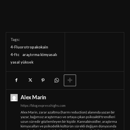
Tags:
4-Fluorotropakokain
4-ftc
araştırma kimyasalı
yasal yüksek
Alex Marin
https://blog.expresshighs.com
Alex Marin, zarar azaltma (harm reduction) alanında yazan bir
yazar, bağımsız araştırmacı ve ortaya çıkan psikoaktif trendleri
uzun süredir gözlemleyen bir kişidir. Kannabinoidler, araştırma
kimyasalları ve psikodelik kültürün sürekli değişen dünyasında