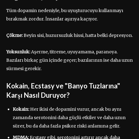
Tüm dopamin nedeniyle, bu uyuşturucuyu kullanmayı
bırakmak zordur. İnsanlar aşırıya kaçıyor.
Çökme:
Beyin sisi, huzursuzluk hissi, hatta belki depresyon.
Yoksunluk:
Aşerme, titreme, uyuyamama, paranoya.
Bazıları birkaç gün içinde geçer; bazılarının ise daha uzun
sürmesi gerekir.
Kokain, Ecstasy ve "Banyo Tuzlarına"
Karşı Nasıl Duruyor?
Kokain:
Her ikisi de dopamini vurur, ancak bu aynı
zamanda serotonini daha güçlü etkiler ve daha uzun
sürer, bu da daha fazla psikoz riski anlamına gelir.
MDMA:
Ecstasy gibi, serotonini artırır ancak daha