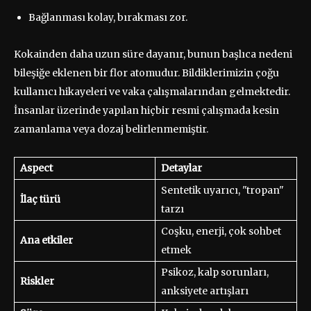
Bağlanması kolay, bırakması zor.
Kokainden daha uzun süre dayanır, bunun başlıca nedeni
bileşiğe eklenen bir flor atomudur. Bildiklerimizin çoğu
kullanıcı hikayeleri ve vaka çalışmalarından gelmektedir.
İnsanlar üzerinde yapılan hiçbir resmi çalışmada kesin
zamanlama veya dozaj belirlenmemiştir.
Aspect
Detaylar
Sentetik uyarıcı, "tropan"
İlaç türü
tarzı
Coşku, enerji, çok sohbet
Ana etkiler
etmek
Psikoz, kalp sorunları,
Riskler
anksiyete artışları