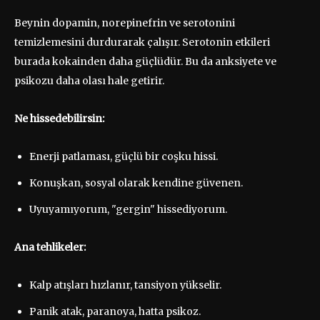
Beynin dopamin, norepinefrin ve serotonini
temizlemesini durdurarak çalışır. Serotonin etkileri
burada kokainden daha güçlüdür. Bu da anksiyete ve
psikozu daha olası hale getirir.
Ne hissedebilirsin:
Enerji patlaması, güçlü bir coşku hissi.
Konuşkan, sosyal olarak kendine güvenen.
Uyuyamıyorum, "gergin" hissediyorum.
Ana tehlikeler:
Kalp atışları hızlanır, tansiyon yükselir.
Panik atak, paranoya, hatta psikoz.