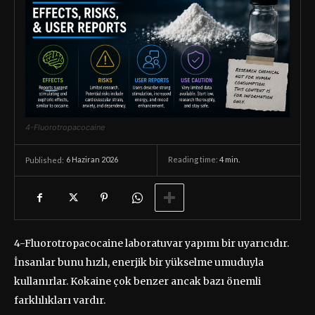
4-Fluorotropacocaine
6 Haziran 2026
Reading time:
4
min.
Published:
4-Fluorotropacocaine laboratuvar yapımı bir uyarıcıdır.
İnsanlar bunu hızlı, enerjik bir yükselme umuduyla
kullanırlar. Kokaine çok benzer ancak bazı önemli
farklılıkları vardır.