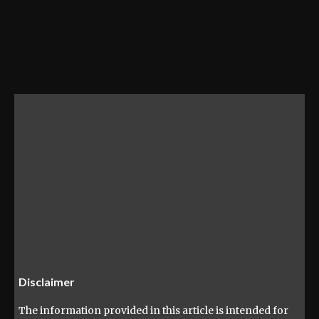
Disclaimer
The information provided in this article is intended for