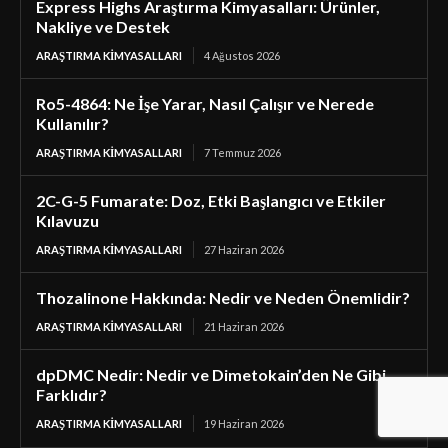
Express Highs Araştırma Kimyasalları: Ürünler,
Nakliye ve Destek
ARAŞTIRMA KIMYASALLARI
4 Ağustos 2026
Ro5-4864: Ne İşe Yarar, Nasıl Çalışır ve Nerede
Kullanılır?
ARAŞTIRMA KIMYASALLARI
7 Temmuz 2026
2C-G-5 Fumarate: Doz, Etki Başlangıcı ve Etkiler
Kılavuzu
ARAŞTIRMA KIMYASALLARI
27 Haziran 2026
Thozalinone Hakkında: Nedir ve Neden Önemlidir?
ARAŞTIRMA KIMYASALLARI
21 Haziran 2026
dpDMC Nedir: Nedir ve Dimetokain’den Ne Gibi
Farklıdır?
ARAŞTIRMA KIMYASALLARI
19 Haziran 2026