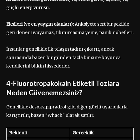
güçlü enerji vuruşu.
Eksileri (ve en yaygın olanları):
Anksiyete sert bir şekilde
geri döner, uyuyamaz, tıkınırcasına yeme, panik nöbetleri.
İnsanlar genellikle ilk telaşın tadını çıkarır, ancak
sonrasında bazen bir günden fazla bir süre boyunca
kendilerini bitkin hissederler.
4-Fluorotropakokain Etiketli Tozlara
Neden Güvenemezsiniz?
Genellikle desoksipipradrol gibi diğer güçlü uyarıcılarla
karıştırılır, bazen "Whack" olarak satılır.
Beklenti
Gerçeklik