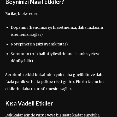
Beyninizi Nasıl Etkiler?
Bu ilaç bloke eder:
Dopamin (kendinizi iyi hissetmenizi, daha fazlasını
istemenizi sağlar)
Norepinefrin (sizi uyanık tutar)
Serotonin (ruh halini iyileştirir ancak anksiyeteye
dönüşebilir)
Serotonin etkisi kokainden çok daha güçlüdür ve daha
fazla panik ve hatta psikoz riski getirir. Florin kısmı bu
etkilerin daha uzun sürmesini sağlar.
Kısa Vadeli Etkiler
Dakikalar içinde vurur veya bir saate kadar sürebilir.