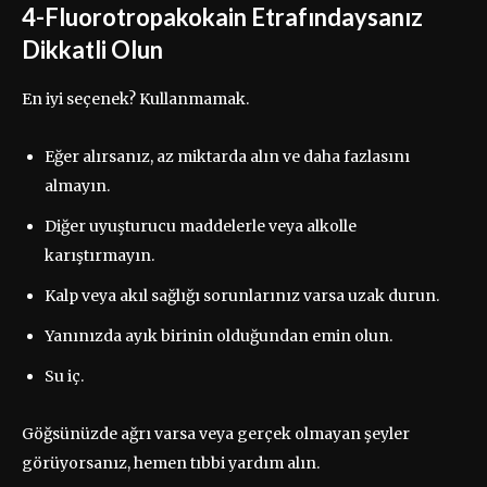
4-Fluorotropakokain Etrafındaysanız
Dikkatli Olun
En iyi seçenek? Kullanmamak.
Eğer alırsanız, az miktarda alın ve daha fazlasını
almayın.
Diğer uyuşturucu maddelerle veya alkolle
karıştırmayın.
Kalp veya akıl sağlığı sorunlarınız varsa uzak durun.
Yanınızda ayık birinin olduğundan emin olun.
Su iç.
Göğsünüzde ağrı varsa veya gerçek olmayan şeyler
görüyorsanız, hemen tıbbi yardım alın.