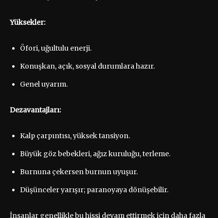
Yüksekler:
Öfori, uğultulu enerji.
Konuşkan, açık, sosyal durumlara hazır.
Genel uyarım.
Dezavantajları:
Kalp çarpıntısı, yüksek tansiyon.
Büyük göz bebekleri, ağız kuruluğu, terleme.
Burnuna çekersen burnun uyuşur.
Düşünceler yarışır; paranoyaya dönüşebilir.
İnsanlar genellikle bu hissi devam ettirmek için daha fazla