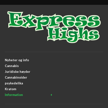
Nyheter og info
Cannabis
Juridiske høyder
Cannabinoider
psykedelika
Kratom
Information