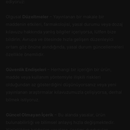
ediyoruz:
Olgusal
Düzeltmeler
– Yayınlanan bir makale bir
maddenin etkileri, farmakolojisi, yasal durumu veya dozaj
kılavuzu hakkında yanlış bilgiler içeriyorsa, lütfen bize
bildirin. Avrupa ve ötesinde hızla gelişen düzenleyici
ortam göz önüne alındığında, yasal durum güncellemeleri
özellikle önemlidir.
Güvenlik Endişeleri
– Herhangi bir içeriğin bir ürün,
madde veya kullanım yöntemiyle ilişkili riskleri
olduğundan az gösterdiğini düşünüyorsanız veya yeni
yayınlanan araştırmalar kılavuzumuzla çelişiyorsa, derhal
bilmek istiyoruz.
Güncel Olmayan İçerik
– Bu alanda yasalar, ürün
bulunabilirliği ve bilimsel anlayış hızla değişmektedir.
Yürürlükten kaldırılan yasalara, üretimi durdurulan